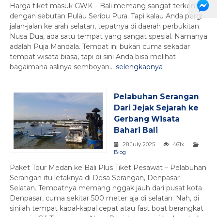
Harga tiket masuk GWK – Bali memang sangat terkenal
dengan sebutan Pulau Seribu Pura. Tapi kalau Anda pergi
jalan-jalan ke arah selatan, tepatnya di daerah perbukitan
Nusa Dua, ada satu tempat yang sangat spesial. Namanya
adalah Puja Mandala. Tempat ini bukan cuma sekadar
tempat wisata biasa, tapi di sini Anda bisa melihat
bagaimana aslinya semboyan...
selengkapnya
Pelabuhan Serangan
Dari Jejak Sejarah ke
Gerbang Wisata
Bahari Bali
28 July 2025
461x
Blog
Paket Tour Medan ke Bali Plus Tiket Pesawat – Pelabuhan
Serangan itu letaknya di Desa Serangan, Denpasar
Selatan. Tempatnya memang nggak jauh dari pusat kota
Denpasar, cuma sekitar 500 meter aja di selatan. Nah, di
sinilah tempat kapal-kapal cepat atau fast boat berangkat