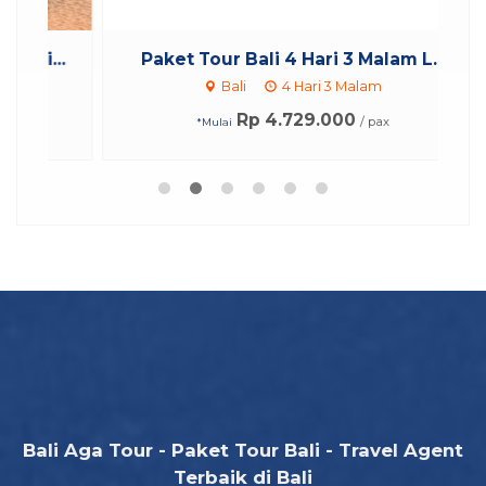
..
Paket Tour Bali 4 Hari 3 Malam L...
Bali
4 Hari 3 Malam
Rp 4.729.000
/ pax
*Mulai
Bali Aga Tour - Paket Tour Bali - Travel Agent
Terbaik di Bali