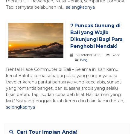
menuju Gili Trawangan, Nusa Penida, sampai ke Lombok.
Tapi ternyata pelabuhan ini...
selengkapnya
7 Puncak Gunung di
Bali yang Wajib
Dikunjungi Bagi Para
Penghobi Mendaki
31 October 2025
327x
Blog
Rental Hiace Commuter di Bali – Selama ini kan kamu
kenal Bali itu cuma sebagai pulau yang surganya para
traveler karena pantai-pantainya yang kece abis, sunset
yang romantis banget, dan suasana tropis yang selalu
bikin betah. Tapi, sudah coba deh lihat Bali dari sisi yang
lain? Sisi yang enggak kalah keren dan bikin kamu betah,...
selengkapnya
Cari Tour Impian Anda!