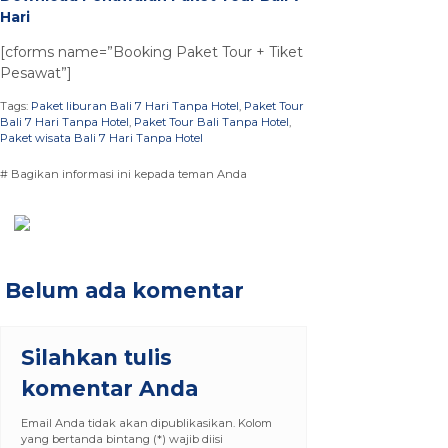
Hari
[cforms name=”Booking Paket Tour + Tiket
Pesawat”]
Tags:
Paket liburan Bali 7 Hari Tanpa Hotel
,
Paket Tour
Bali 7 Hari Tanpa Hotel
,
Paket Tour Bali Tanpa Hotel
,
Paket wisata Bali 7 Hari Tanpa Hotel
# Bagikan informasi ini kepada teman Anda
Belum ada komentar
Silahkan tulis
komentar Anda
Email Anda tidak akan dipublikasikan. Kolom
yang bertanda bintang (*) wajib diisi