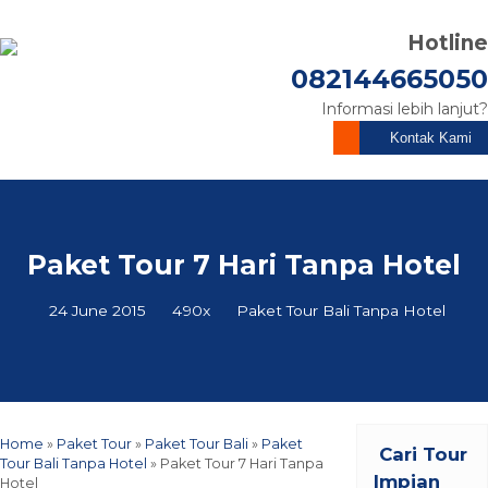
Hotline
082144665050
Informasi lebih lanjut?
Kontak Kami
Paket Tour 7 Hari Tanpa Hotel
24 June 2015
490x
Paket Tour Bali Tanpa Hotel
Home
»
Paket Tour
»
Paket Tour Bali
»
Paket
Cari Tour
Tour Bali Tanpa Hotel
»
Paket Tour 7 Hari Tanpa
Impian
Hotel