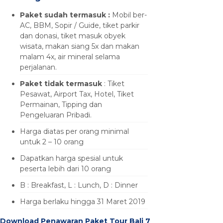
Paket sudah termasuk :
Mobil ber-
AC, BBM, Sopir / Guide, tiket parkir
dan donasi, tiket masuk obyek
wisata, makan siang 5x dan makan
malam 4x, air mineral selama
perjalanan.
Paket tidak termasuk
: Tiket
Pesawat, Airport Tax, Hotel, Tiket
Permainan, Tipping dan
Pengeluaran Pribadi.
Harga diatas per orang minimal
untuk 2 – 10 orang
Dapatkan harga spesial untuk
peserta lebih dari 10 orang
B : Breakfast, L : Lunch, D : Dinner
Harga berlaku hingga 31 Maret 2019
Download Penawaran Paket Tour Bali 7