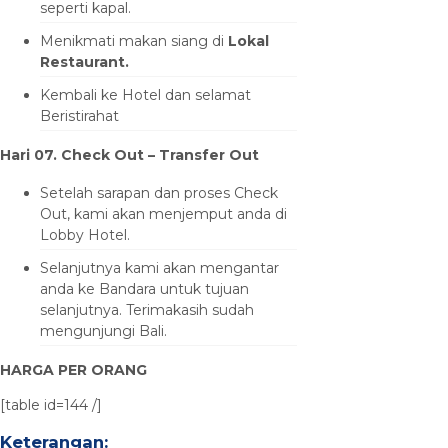
seperti kapal.
Menikmati makan siang di
Lokal
Restaurant.
Kembali ke Hotel dan selamat
Beristirahat
Hari 07. Check Out
– Transfer Out
Setelah sarapan dan proses Check
Out, kami akan menjemput anda di
Lobby Hotel.
Selanjutnya kami akan mengantar
anda ke Bandara untuk tujuan
selanjutnya. Terimakasih sudah
mengunjungi Bali.
HARGA PER ORANG
[table id=144 /]
Keterangan: