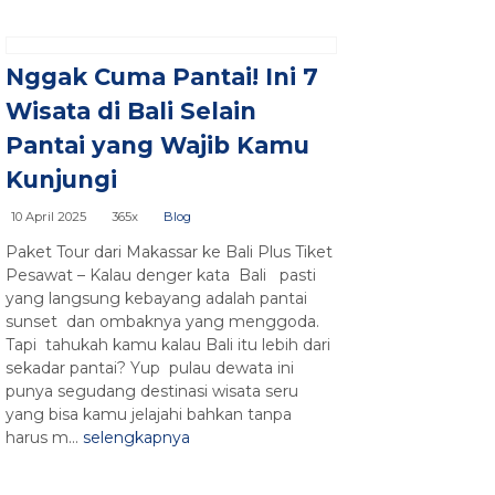
Nggak Cuma Pantai! Ini 7
Wisata di Bali Selain
Pantai yang Wajib Kamu
Kunjungi
10 April 2025
365x
Blog
Paket Tour dari Makassar ke Bali Plus Tiket
Pesawat – Kalau denger kata Bali pasti
yang langsung kebayang adalah pantai
sunset dan ombaknya yang menggoda.
Tapi tahukah kamu kalau Bali itu lebih dari
sekadar pantai? Yup pulau dewata ini
punya segudang destinasi wisata seru
yang bisa kamu jelajahi bahkan tanpa
harus m...
selengkapnya