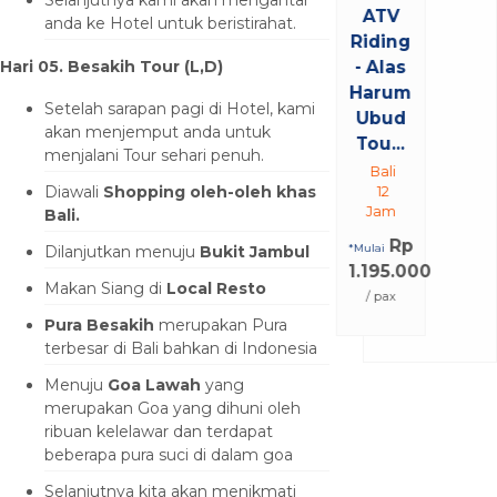
ATV
anda ke Hotel untuk beristirahat.
Riding
Hari 05. Besakih Tour (L,D)
- Alas
Harum
Setelah sarapan pagi di Hotel, kami
Ubud
akan menjemput anda untuk
Tou...
menjalani Tour sehari penuh.
Bali
Diawali
Shopping oleh-oleh khas
12
Jam
Bali.
Rp
Dilanjutkan menuju
Bukit Jambul
*Mulai
1.195.000
Makan Siang di
Local Resto
/ pax
Pura Besakih
merupakan Pura
terbesar di Bali bahkan di Indonesia
Menuju
Goa Lawah
yang
merupakan Goa yang dihuni oleh
ribuan kelelawar dan terdapat
beberapa pura suci di dalam goa
Selanjutnya kita akan menikmati