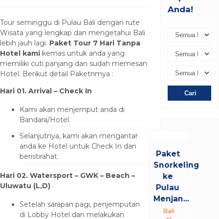
Anda!
Tour seminggu di Pulau Bali dengan rute
Wisata yang lengkap dan mengetahui Bali
lebih jauh lagi.
Paket Tour 7 Hari Tanpa
Hotel kami
kemas untuk anda yang
memiliki cuti panjang dan sudah memesan
Hotel. Berikut detail Paketnmya :
Hari 01. Arrival – Check In
Cari
Kami akan menjemput anda di
Bandara/Hotel.
Selanjutnya, kami akan mengantar
anda ke Hotel untuk Check In dan
Paket
beristirahat.
Snorkeling
Hari 02.
Watersport – GWK – Beach –
ke
Uluwatu
(L,D)
Pulau
Menjan...
Setelah sarapan pagi, penjemputan
Bali
di Lobby Hotel dan melakukan