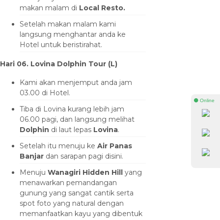
makan malam di
Local Resto
.
Setelah makan malam kami
langsung menghantar anda ke
Hotel untuk beristirahat.
Hari 06. Lovina Dolphin Tour (L)
Kami akan menjemput anda jam
03.00 di Hotel.
⚫ Online
Tiba di Lovina kurang lebih jam
06.00 pagi, dan langsung melihat
Dolphin
di laut lepas
Lovina
.
Setelah itu menuju ke
Air Panas
Banjar
dan sarapan pagi disini.
Menuju
Wanagiri Hidden Hill
yang
menawarkan pemandangan
gunung yang sangat cantik serta
spot foto yang natural dengan
memanfaatkan kayu yang dibentuk