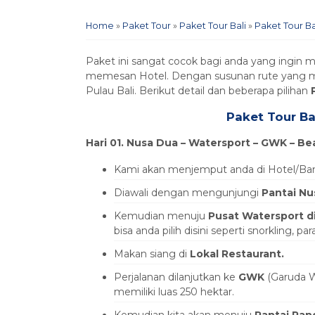
Home
»
Paket Tour
»
Paket Tour Bali
»
Paket Tour Ba
Paket ini sangat cocok bagi anda yang ingin
memesan Hotel. Dengan susunan rute yang men
Pulau Bali. Berikut detail dan beberapa pilihan
Paket Tour Ba
Hari 01. Nusa Dua –
Watersport – GWK – Be
Kami akan menjemput anda di Hotel/Ban
Diawali dengan mengunjungi
Pantai N
Kemudian menuju
Pusat Watersport d
bisa anda pilih disini seperti snorkling, para
Makan siang di
Lokal Restaurant.
Perjalanan dilanjutkan ke
GWK
(Garuda W
memiliki luas 250 hektar.