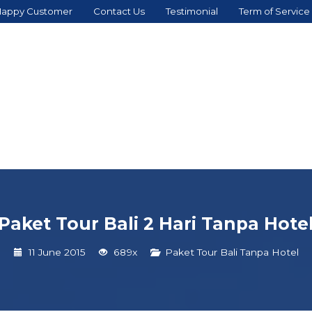
appy Customer
Contact Us
Testimonial
Term of Service
Paket Tour Bali 2 Hari Tanpa Hote
11 June 2015
689x
Paket Tour Bali Tanpa Hotel