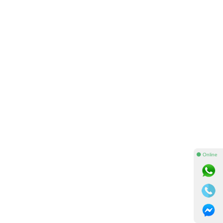
⚫ Online