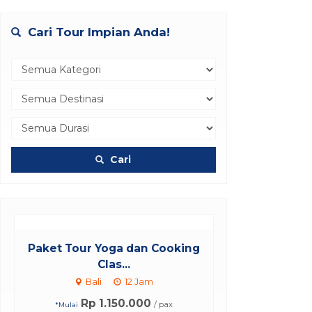
Cari Tour Impian Anda!
Cari
Paket Tour Yoga dan Cooking
Clas...
Bali
12 Jam
Rp 1.150.000
/ pax
*Mulai