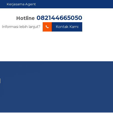
Kerjasama Agent
082144665050
Hotline
Informasi lebih lanjut?
Kontak Kami
l