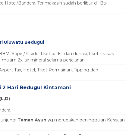
 Hotel/Bandara. Terimakasih sudah berlibur di Bali
ri Uluwatu Bedugul
BBM, Sopir / Guide, tiket parkir dan donasi, tiket masuk
malam 2x, air mineral selama perjalanan.
Airport Tax, Hotel, Tiket Permainan, Tipping dan
i 2 Hari Bedugul Kintamani
(L,D)
dara.
gunjungi
Taman Ayun
yg merupakan peninggalan Kerajaan