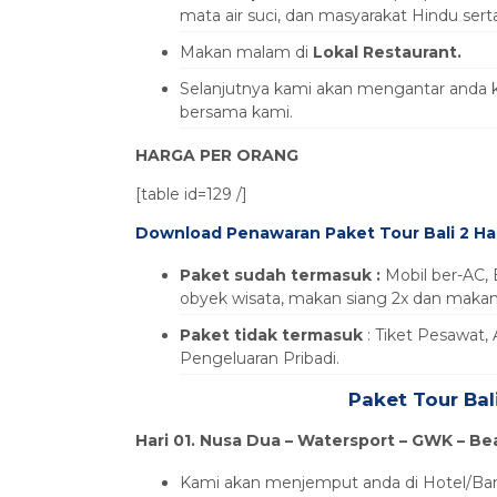
mata air suci, dan masyarakat Hindu sert
Makan malam di
Lokal Restaurant.
Selanjutnya kami akan mengantar anda ke
bersama kami.
HARGA PER ORANG
[table id=129 /]
Download Penawaran Paket Tour Bali 2 Ha
Paket sudah termasuk :
Mobil ber-AC, 
obyek wisata, makan siang 2x dan makan 
Paket tidak termasuk
: Tiket Pesawat, 
Pengeluaran Pribadi.
Paket Tour Bal
Hari 01. Nusa Dua –
Watersport – GWK – Be
Kami akan menjemput anda di Hotel/Ban