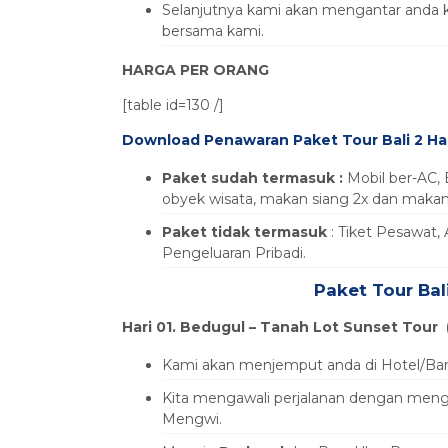
Selanjutnya kami akan mengantar anda ke
bersama kami.
HARGA PER ORANG
[table id=130 /]
Download Penawaran Paket Tour Bali 2 Ha
Paket sudah termasuk :
Mobil ber-AC, 
obyek wisata, makan siang 2x dan makan 
Paket tidak termasuk
: Tiket Pesawat, 
Pengeluaran Pribadi.
Paket Tour Bal
Hari 01. Bedugul – Tanah Lot Sunset Tour 
Kami akan menjemput anda di Hotel/Ban
Kita mengawali perjalanan dengan men
Mengwi.