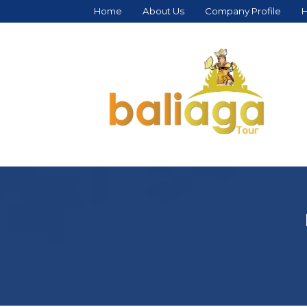
Home
About Us
Company Profile
H