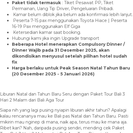
Paket tidak termasuk
: Tiket Pesawat PP, Tiket
Permainan, Uang Tip Driver, Pengeluaran Pribadi.
Kamar belum diblok jika belum ada konfirmasi lebih lanjut.
Peserta 7-15 pax menggunakan Toyota Hiace | Peserta
16-19 Pax menggunakan Elf Giga
Ketersedian kamar saat booking.
Hubungi kami jika ingin Upgrade transport
Beberapa Hotel menerapkan Compulsory Dinner /
Dinner Wajib pada 31 Desember 2025, akan
dikondisikan menyusul setelah pilihan hotel sudah
fix
Harga berlaku untuk Peak Season Natal Tahun Baru
(20 Desember 2025 - 5 Januari 2026)
Liburan Natal dan Tahun Baru Seru dengan Paket Tour Bali 3
Hari 2 Malam dari Bali Aga Tour
Siapa nih yang lagi pusing nyiapin liburan akhir tahun? Apalagi
kalau rencananya mau ke Bali pas Natal dan Tahun Baru. Pasti
mikirin mau nginep di mana, naik apa, terus mau ke mana aja.
Ribet kan? Nah, daripada pusing sendiri, mending cek Paket