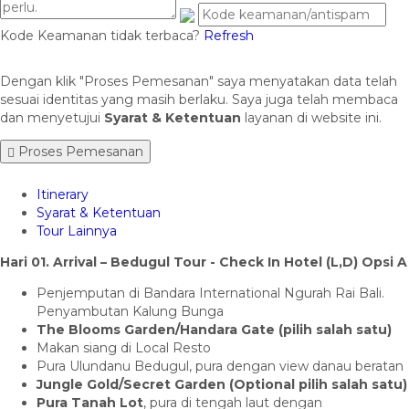
Kode Keamanan tidak terbaca?
Refresh
Dengan klik "Proses Pemesanan" saya menyatakan data telah
sesuai identitas yang masih berlaku. Saya juga telah membaca
dan menyetujui
Syarat & Ketentuan
layanan di website ini.
Proses Pemesanan
Itinerary
Syarat & Ketentuan
Tour Lainnya
Hari 01. Arrival – Bedugul Tour - Check In Hotel (L,D) Opsi A
Penjemputan di Bandara International Ngurah Rai Bali.
Penyambutan Kalung Bunga
The Blooms Garden/Handara Gate (pilih salah satu)
Makan siang di Local Resto
Pura Ulundanu Bedugul, pura dengan view danau beratan
Jungle Gold/Secret Garden (Optional pilih salah satu)
Pura Tanah Lot
, pura di tengah laut dengan