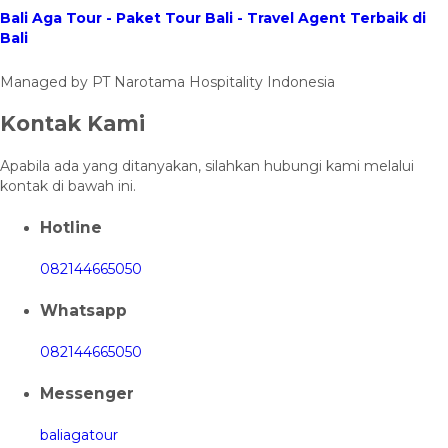
Bali Aga Tour - Paket Tour Bali - Travel Agent Terbaik di
Bali
Managed by PT Narotama Hospitality Indonesia
Kontak Kami
Apabila ada yang ditanyakan, silahkan hubungi kami melalui
kontak di bawah ini.
Hotline
082144665050
Whatsapp
082144665050
Messenger
baliagatour