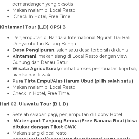
pemandangan yang eksotis
Makan malam di Local Resto
Check In Hotel, Free Time
Kintamani Tour (L,D) OPSI B
Penjemputan di Bandara International Ngurah Rai Bali.
Penyambutan Kalung Bunga
Desa Penglipuran
, salah satu desa terbersih di dunia
Kintamani
, makan siang di Local Resto dengan view
Gunung dan Danau Batur
Wisata Agricultural,
melihat proses pembuatan kopi bali,
arabika dan luwak.
Pura Tirta Empul/Alas Harum Ubud (pilih salah satu)
Makan malam di Local Resto
Check In Hotel, Free Time.
Hari 02. Uluwatu Tour (B,L,D)
Setelah sarapan pagi, penjemputan di Lobby Hotel
Watersport Tanjung Benoa (Free Banana Boat) bisa
ditukar dengan Tiket GWK
Makan siang dilocal resto