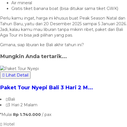
Air mineral
Gratis tiket banana boat (bisa ditukar sama tiket GWK)
Perlu kamu ingat, harga ini khusus buat Peak Season Natal dan
Tahun Baru, yaitu dari 20 Desember 2025 sampai 5 Januari 2026.
Jadi, kalau kamu mau liburan tanpa mikirin ribet, paket dari Bali
Aga Tour ini bisa jadi pilihan yang pas.
Gimana, siap liburan ke Bali akhir tahun ini?
Mungkin Anda tertarik...
Lihat Detail
Paket Tour Nyepi Bali 3 Hari 2 M...
Bali
3 Hari 2 Malam
*Mulai
Rp 1.740.000
/ pax
Hotel