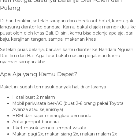
Pulang
Di hari terakhir, setelah sarapan dan check out hotel, kamu gak
langsung dianter ke bandara. Kamu bakal diajak mampir dulu ke
pusat oleh-oleh khas Bali. Di sini, kamu bisa belanja apa aja, dari
baju, kerajinan tangan, sampai makanan khas.
Setelah puas belanja, barulah kamu dianter ke Bandara Ngurah
Rai. Tim dari Bali Aga Tour bakal mastiin perjalanan kamu
nyaman sampai akhir.
Apa Aja yang Kamu Dapat?
Paket ini sudah termasuk banyak hal, di antaranya
Hotel buat 2 malam
Mobil pariwisata ber-AC (buat 2-6 orang pakai Toyota
Avanza atau sejenisnya)
BBM dan supir merangkap pemandu
Antar jemput bandara
Tiket masuk semua tempat wisata
Makan pagi 2x, makan siang 2x, makan malam 2x