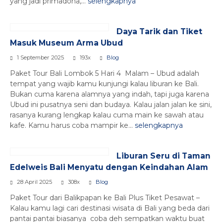
yang jadi primadona,...
selengkapnya
Daya Tarik dan Tiket
Masuk Museum Arma Ubud
1 September 2025
193x
Blog
Paket Tour Bali Lombok 5 Hari 4 Malam – Ubud adalah
tempat yang wajib kamu kunjungi kalau liburan ke Bali.
Bukan cuma karena alamnya yang indah, tapi juga karena
Ubud ini pusatnya seni dan budaya. Kalau jalan jalan ke sini,
rasanya kurang lengkap kalau cuma main ke sawah atau
kafe. Kamu harus coba mampir ke...
selengkapnya
Liburan Seru di Taman
Edelweis Bali Menyatu dengan Keindahan Alam
28 April 2025
308x
Blog
Paket Tour dari Balikpapan ke Bali Plus Tiket Pesawat –
Kalau kamu lagi cari destinasi wisata di Bali yang beda dari
pantai pantai biasanya coba deh sempatkan waktu buat