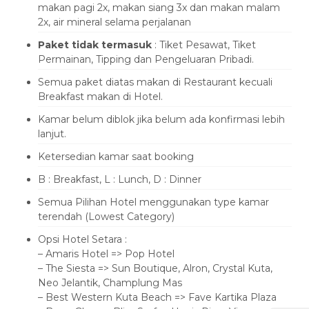
makan pagi 2x, makan siang 3x dan makan malam
2x, air mineral selama perjalanan
Paket tidak termasuk
: Tiket Pesawat, Tiket
Permainan, Tipping dan Pengeluaran Pribadi.
Semua paket diatas makan di Restaurant kecuali
Breakfast makan di Hotel.
Kamar belum diblok jika belum ada konfirmasi lebih
lanjut.
Ketersedian kamar saat booking
B : Breakfast, L : Lunch, D : Dinner
Semua Pilihan Hotel menggunakan type kamar
terendah (Lowest Category)
Opsi Hotel Setara :
– Amaris Hotel => Pop Hotel
– The Siesta => Sun Boutique, Alron, Crystal Kuta,
Neo Jelantik, Champlung Mas
– Best Western Kuta Beach => Fave Kartika Plaza