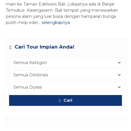
main ke Taman Edelweis Bali. Lokasinya ada di Banjar
Temukus Karangasem Bali tempat yang menawarkan
pesona alam yang luar biasa dengan hamparan bunga
putih mirip edel...
selengkapnya
Cari Tour Impian Anda!
Cari