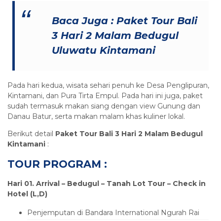
Baca Juga :
Paket Tour Bali
3 Hari 2 Malam Bedugul
Uluwatu Kintamani
Pada hari kedua, wisata sehari penuh ke Desa Penglipuran,
Kintamani, dan Pura Tirta Empul. Pada hari ini juga, paket
sudah termasuk makan siang dengan view Gunung dan
Danau Batur, serta makan malam khas kuliner lokal.
Berikut detail
Paket Tour Bali 3 Hari 2 Malam Bedugul
Kintamani
:
TOUR PROGRAM :
Hari 01.
Arrival
–
Bedugul – Tanah Lot Tour
– Check in
Hotel (L,D)
Penjemputan di Bandara International Ngurah Rai