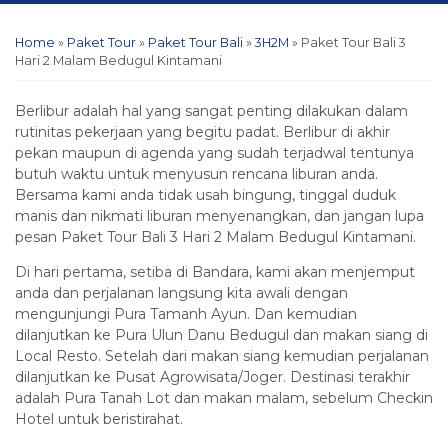
Home
»
Paket Tour
»
Paket Tour Bali
»
3H2M
»
Paket Tour Bali 3
Hari 2 Malam Bedugul Kintamani
Berlibur adalah hal yang sangat penting dilakukan dalam
rutinitas pekerjaan yang begitu padat. Berlibur di akhir
pekan maupun di agenda yang sudah terjadwal tentunya
butuh waktu untuk menyusun rencana liburan anda.
Bersama kami anda tidak usah bingung, tinggal duduk
manis dan nikmati liburan menyenangkan, dan jangan lupa
pesan Paket Tour Bali 3 Hari 2 Malam Bedugul Kintamani.
Di hari pertama, setiba di Bandara, kami akan menjemput
anda dan perjalanan langsung kita awali dengan
mengunjungi Pura Tamanh Ayun. Dan kemudian
dilanjutkan ke Pura Ulun Danu Bedugul dan makan siang di
Local Resto. Setelah dari makan siang kemudian perjalanan
dilanjutkan ke Pusat Agrowisata/Joger. Destinasi terakhir
adalah Pura Tanah Lot dan makan malam, sebelum Checkin
Hotel untuk beristirahat.