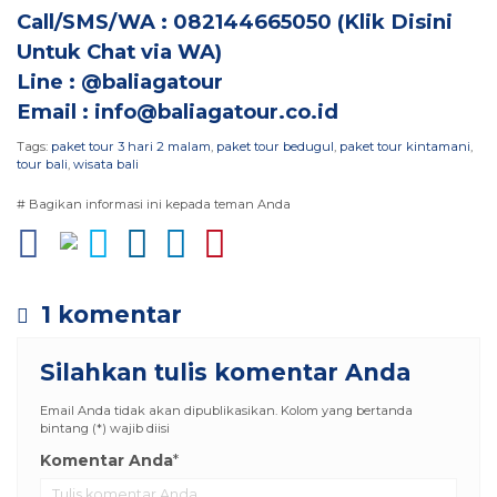
Call/SMS/WA : 082144665050 (
Klik Disini
Untuk Chat via WA
)
Line : @baliagatour
Email :
info@baliagatour.co.id
Tags:
paket tour 3 hari 2 malam
,
paket tour bedugul
,
paket tour kintamani
,
tour bali
,
wisata bali
# Bagikan informasi ini kepada teman Anda
1 komentar
Silahkan tulis komentar Anda
Email Anda tidak akan dipublikasikan. Kolom yang bertanda
bintang (*) wajib diisi
Komentar Anda
*