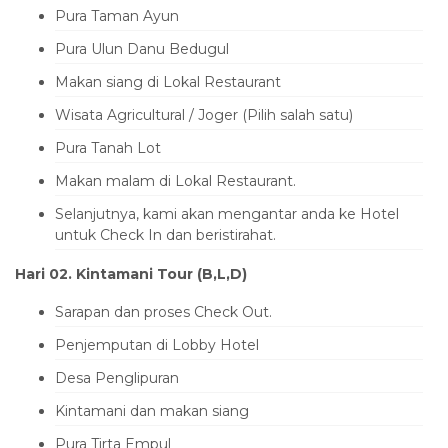
Pura Taman Ayun
Pura Ulun Danu Bedugul
Makan siang di Lokal Restaurant
Wisata Agricultural / Joger (Pilih salah satu)
Pura Tanah Lot
Makan malam di Lokal Restaurant.
Selanjutnya, kami akan mengantar anda ke Hotel
untuk Check In dan beristirahat.
Hari 0
2
. Kintamani Tour
(B
,L,D
)
Sarapan dan proses Check Out.
Penjemputan di Lobby Hotel
Desa Penglipuran
Kintamani dan makan siang
Pura Tirta Empul