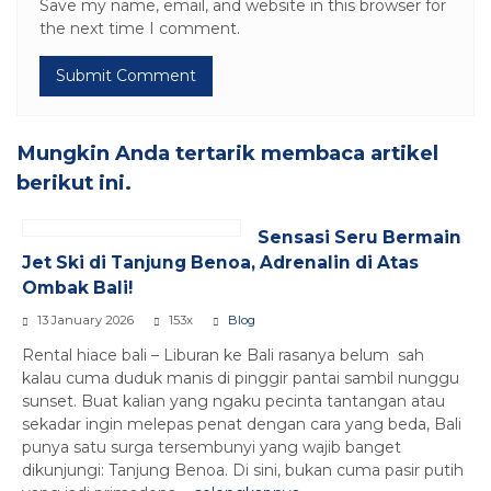
Save my name, email, and website in this browser for
the next time I comment.
Mungkin Anda tertarik membaca artikel
berikut ini.
Sensasi Seru Bermain
Jet Ski di Tanjung Benoa, Adrenalin di Atas
Ombak Bali!
13 January 2026
153x
Blog
Rental hiace bali – Liburan ke Bali rasanya belum sah
kalau cuma duduk manis di pinggir pantai sambil nunggu
sunset. Buat kalian yang ngaku pecinta tantangan atau
sekadar ingin melepas penat dengan cara yang beda, Bali
punya satu surga tersembunyi yang wajib banget
dikunjungi: Tanjung Benoa. Di sini, bukan cuma pasir putih