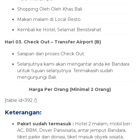
Shopping Oleh Oleh Khas Bali
Makan malam di Local Resto
Kembali ke Hotel, Selamat Beristirahat
Hari 03
. Check Out –
Transfer Airport (B
)
Sarapan dan proses Check Out.
Selanjutnya kami akan mengantar anda ke Bandara
untuk tujuan selanjutnya. Terimakasih sudah
mengunjungi Bali.
Harga Per Orang (Minimal 2 Orang)
[table id=392 /]
Keterangan:
Paket sudah termasuk :
Hotel 2 malam, mobil ber-
AC, BBM, Driver Pariwisata, antar jemput Bandara,
tiket parkir dan donasi, tiket masuk obyek wisata,