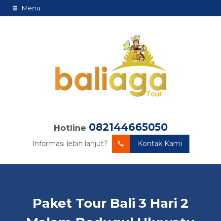
Menu
082144665050
Hotline
Informasi lebih lanjut?
Kontak Kami
Paket Tour Bali 3 Hari 2