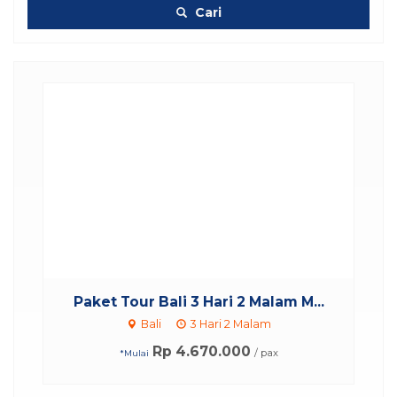
Cari
r
Paket Tour Bali 3 Hari 2 Malam M...
Bali
3 Hari 2 Malam
Rp 4.670.000
/ pax
*Mulai