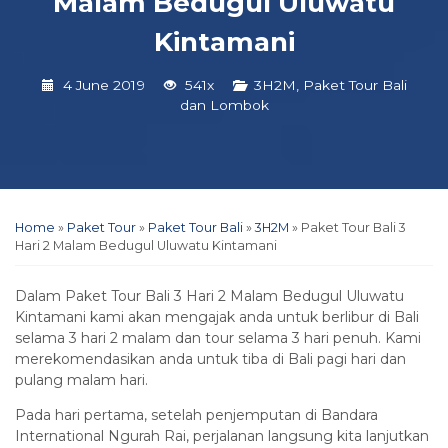
Malam Bedugul Uluwatu
Kintamani
4 June 2019
541x
3H2M
,
Paket Tour Bali
dan Lombok
Home
»
Paket Tour
»
Paket Tour Bali
»
3H2M
»
Paket Tour Bali 3
Hari 2 Malam Bedugul Uluwatu Kintamani
Dalam Paket Tour Bali 3 Hari 2 Malam Bedugul Uluwatu
Kintamani kami akan mengajak anda untuk berlibur di Bali
selama 3 hari 2 malam dan tour selama 3 hari penuh. Kami
merekomendasikan anda untuk tiba di Bali pagi hari dan
pulang malam hari.
Pada hari pertama, setelah penjemputan di Bandara
International Ngurah Rai, perjalanan langsung kita lanjutkan