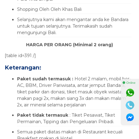
Shopping Oleh Oleh Khas Bali
Selanjutnya kami akan mengantar anda ke Bandara
untuk tujuan selanjutnya. Terimakasih sudah
mengunjungi Bali.
HARGA PER ORANG (Minimal 2 orang)
[table id=391 /]
Keterangan
:
Paket sudah termasuk :
Hotel 2 malam, mobil ber-
⚫ Online
AC, BBM, Driver Pariwisata, antar jemput Bandara,
tiket parkir dan donasi, tiket masuk obyek wisata,
makan pagi 2x, makan siang 3x dan makan malam
2x, air mineral selama perjalanan
Paket tidak termasuk
: Tiket Pesawat, Tiket
Permainan, Tipping dan Pengeluaran Pribadi.
Semua paket diatas makan di Restaurant kecuali
Breakfast makan di Hotel.