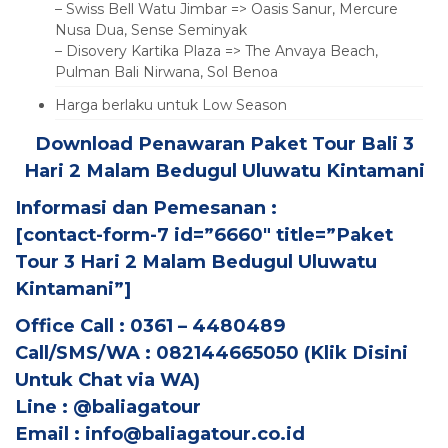
– Swiss Bell Watu Jimbar => Oasis Sanur, Mercure
Nusa Dua, Sense Seminyak
– Disovery Kartika Plaza => The Anvaya Beach,
Pulman Bali Nirwana, Sol Benoa
Harga berlaku untuk Low Season
Download Penawaran Paket Tour Bali 3
Hari 2 Malam Bedugul Uluwatu Kintamani
Informasi dan Pemesanan :
[contact-form-7 id=”6660″ title=”Paket
Tour 3 Hari 2 Malam Bedugul Uluwatu
Kintamani”]
Office Call : 0361 – 4480489
Call/SMS/WA : 082144665050 (
Klik Disini
Untuk Chat via WA
)
Line : @baliagatour
Email :
info@baliagatour.co.id