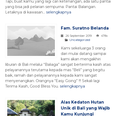
Tapi, buat kamu yang lagi cari ketenangan, ada satu pantai
yang bisa jadi pelarian sempurna: Pantai Balangan.
Letaknya di kawasan...
selengkapnya
Fam. Suratno Belanda
26 September 2019
478x
Uncategorized
Kami sekeluarga 3 orang
dari mulai datang sampai
kami akan mengakhiri
liburan di Bali melalui “Baliaga” sangat berterima kasih atas
pelayanannya terutama kepada mas “Beli” yang begitu
baik, ramah dan pelayanannya kepada kami sangat
menyenangkan. Orangnya “Easy Going” !!! Sekali lagi
Terima Kasih, Good Bless You.
selengkapnya
Alas Kedaton Hutan
Unik di Bali yang Wajib
Kamu Kunjungi