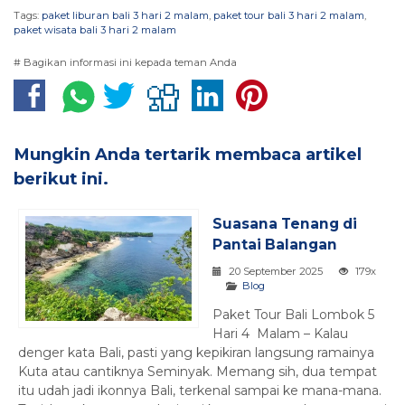
Tags:
paket liburan bali 3 hari 2 malam
,
paket tour bali 3 hari 2 malam
,
paket wisata bali 3 hari 2 malam
# Bagikan informasi ini kepada teman Anda
Mungkin Anda tertarik membaca artikel
berikut ini.
Suasana Tenang di
Pantai Balangan
20 September 2025
179x
Blog
Paket Tour Bali Lombok 5
Hari 4 Malam – Kalau
denger kata Bali, pasti yang kepikiran langsung ramainya
Kuta atau cantiknya Seminyak. Memang sih, dua tempat
itu udah jadi ikonnya Bali, terkenal sampai ke mana-mana.