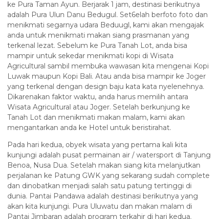
ke Pura Taman Ayun. Berjarak 1 jam, destinasi berikutnya
adalah Pura Ulun Danu Bedugul. Set6elah berfoto foto dan
menikmati segarnya udara Beduugl, kami akan mengajak
anda untuk menikmati makan siang prasmanan yang
terkenal lezat. Sebelum ke Pura Tanah Lot, anda bisa
mampir untuk sekedar menikmati kopi di Wisata
Agricultural sambil membuka wawasan kita mengenai Kopi
Luwak maupun Kopi Bali. Atau anda bisa mampir ke Joger
yang terkenal dengan design baju kata kata nyelenehnya.
Dikarenakan faktor waktu, anda harus memilih antara
Wisata Agricultural atau Joger. Setelah berkunjung ke
Tanah Lot dan menikmati makan malam, kami akan
mengantarkan anda ke Hotel untuk beristirahat.
Pada hari kedua, obyek wisata yang pertama kali kita
kunjungi adalah pusat permainan air / watersport di Tanjung
Benoa, Nusa Dua. Setelah makan siang kita melanjutkan
perjalanan ke Patung GWK yang sekarang sudah complete
dan dinobatkan menjadi salah satu patung tertinggi di
dunia. Pantai Pandawa adalah destinasi berikutnya yang
akan kita kunjungi. Pura Uluwatu dan makan malam di
Pantai Jimbaran adalah program terkahir di hari kedua.