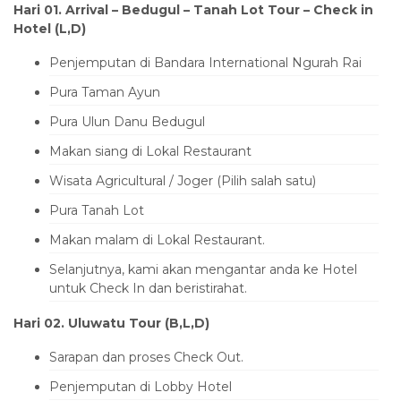
Hari 01.
Arrival
–
Bedugul – Tanah Lot Tour
– Check in
Hotel (L,D)
Penjemputan di Bandara International Ngurah Rai
Pura Taman Ayun
Pura Ulun Danu Bedugul
Makan siang di Lokal Restaurant
Wisata Agricultural / Joger (Pilih salah satu)
Pura Tanah Lot
Makan malam di Lokal Restaurant.
Selanjutnya, kami akan mengantar anda ke Hotel
untuk Check In dan beristirahat.
Hari 0
2
. Uluwatu Tour
(B
,L,D
)
Sarapan dan proses Check Out.
Penjemputan di Lobby Hotel