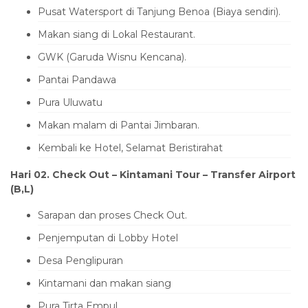
Pusat Watersport di Tanjung Benoa (Biaya sendiri).
Makan siang di Lokal Restaurant.
GWK (Garuda Wisnu Kencana).
Pantai Pandawa
Pura Uluwatu
Makan malam di Pantai Jimbaran.
Kembali ke Hotel, Selamat Beristirahat
Hari 0
2
. Check Out – Kintamani
Tour
– Transfer Airport
(B
,L
)
Sarapan dan proses Check Out.
Penjemputan di Lobby Hotel
Desa Penglipuran
Kintamani dan makan siang
Pura Tirta Empul