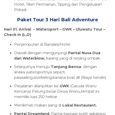
Hotel, Tiket Permainan, Tipping dan Pengeluaran
Pribadi.
Paket Tour 3 Hari Bali Adventure
Hari 01. Arrival – Watersport – GWK – Uluwatu Tour –
Check In (L,D)
Penjemputan di Bandara/Hotel.
Diawali dengan mengunjungi
Pantai Nusa Dua
dan Waterblow,
karang yang di terjang ombak.
Selanjutnya menuju
Tanjung Benoa
dengan
aneka watersportnya seperti
parasailing,snorkeling,banana boat dll (Biaya Sendiri)
Perjalanan dilanjutkan ke
GWK
(Garuda Wisnu
Kencana) Patung besar Dewa Wisnu,tempat ini
memiliki luas 250 hektar
Menikmati makan siang di
Lokal Restaurant.
Pantai Dreamland
. Pantai berpasir putih sekaligus