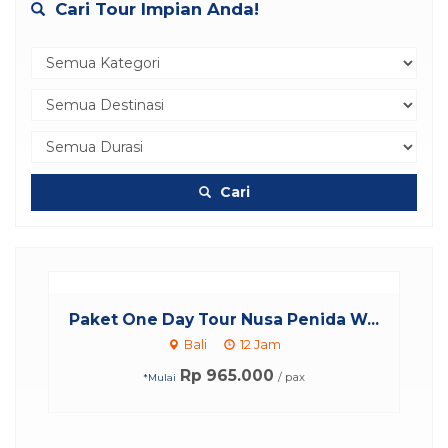
Cari Tour Impian Anda!
Cari
.
Paket One Day Tour Nusa Penida W...
Bali
12 Jam
Rp 965.000
/ pax
*Mulai