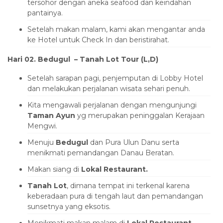
tersohor dengan aneka seafood dan keindahan
pantainya.
Setelah makan malam, kami akan mengantar anda
ke Hotel untuk Check In dan beristirahat.
Hari 02. Bedugul – Tanah Lot Tour (L,D)
Setelah sarapan pagi, penjemputan di Lobby Hotel
dan melakukan perjalanan wisata sehari penuh.
Kita mengawali perjalanan dengan mengunjungi
Taman Ayun
yg merupakan peninggalan Kerajaan
Mengwi.
Menuju
Bedugul
dan Pura Ulun Danu serta
menikmati pemandangan Danau Beratan.
Makan siang di
Lokal Restaurant.
Tanah Lot
, dimana tempat ini terkenal karena
keberadaan pura di tengah laut dan pemandangan
sunsetnya yang eksotis.