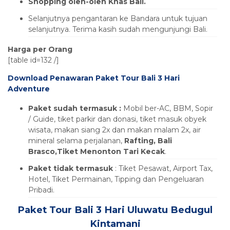
Shopping oleh-oleh Khas Bali.
Selanjutnya pengantaran ke Bandara untuk tujuan
selanjutnya. Terima kasih sudah mengunjungi Bali.
Harga per Orang
[table id=132 /]
Download Penawaran Paket Tour Bali 3 Hari
Adventure
Paket sudah termasuk :
Mobil ber-AC, BBM, Sopir
/ Guide, tiket parkir dan donasi, tiket masuk obyek
wisata, makan siang 2x dan makan malam 2x, air
mineral selama perjalanan,
Rafting,
Bali
Brasco
,Tiket Menonton Tari Kecak
.
Paket tidak termasuk
: Tiket Pesawat, Airport Tax,
Hotel, Tiket Permainan, Tipping dan Pengeluaran
Pribadi.
Paket Tour Bali 3 Hari Uluwatu Bedugul
Kintamani