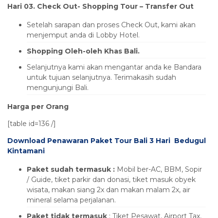
Hari 03. Check Out- Shopping Tour – Transfer Out
Setelah sarapan dan proses Check Out, kami akan
menjemput anda di Lobby Hotel.
Shopping Oleh-oleh Khas Bali.
Selanjutnya kami akan mengantar anda ke Bandara
untuk tujuan selanjutnya. Terimakasih sudah
mengunjungi Bali.
Harga per Orang
[table id=136 /]
Download Penawaran Paket Tour Bali 3 Hari Bedugul
Kintamani
Paket sudah termasuk :
Mobil ber-AC, BBM, Sopir
/ Guide, tiket parkir dan donasi, tiket masuk obyek
wisata, makan siang 2x dan makan malam 2x, air
mineral selama perjalanan.
Paket tidak termasuk
: Tiket Pesawat, Airport Tax,