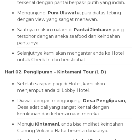
terkenal dengan pantai berpasir putih yang indah.
Mengunjungi
Pura Uluwatu
, pura diatas tebing
dengan view yang sangat menawan.
Saatnya makan malam di
Pantai Jimbaran
yang
tersohor dengan aneka seafood dan keindahan
pantainya.
Selanjutnya kami akan mengantar anda ke Hotel
untuk Check In dan beristirahat.
Hari 02.
Penglipuran
– Kintamani Tour (L,D)
Setelah sarapan pagi di Hotel, kami akan
menjemput anda di Lobby Hotel.
Diawali dengan mengunjungi
Desa Penglipuran
,
Desa adat bali yang sangat kental dengan
kerukunan dan kebersamaan mereka.
Menuju
Kintamani
, anda bisa melihat keindahan
Gunung Volcano Batur beserta danaunya.