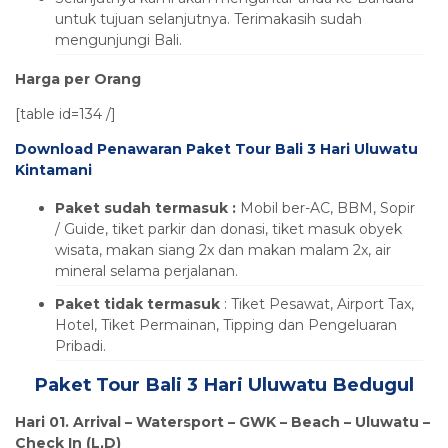
untuk tujuan selanjutnya. Terimakasih sudah
mengunjungi Bali.
Harga per Orang
[table id=134 /]
Download Penawaran Paket Tour Bali 3 Hari Uluwatu
Kintamani
Paket sudah termasuk :
Mobil ber-AC, BBM, Sopir
/ Guide, tiket parkir dan donasi, tiket masuk obyek
wisata, makan siang 2x dan makan malam 2x, air
mineral selama perjalanan.
Paket tidak termasuk
: Tiket Pesawat, Airport Tax,
Hotel, Tiket Permainan, Tipping dan Pengeluaran
Pribadi.
Paket Tour Bali 3 Hari Uluwatu Bedugul
Hari 01. Arrival –
Watersport – GWK – Beach – Uluwatu
–
Check In (L,D)