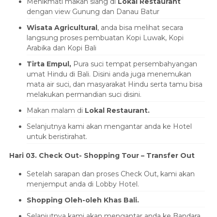
Menikmati makan siang di
Lokal Restaurant
dengan view Gunung dan Danau Batur
Wisata Agricultural
, anda bisa melihat secara
langsung proses pembuatan Kopi Luwak, Kopi
Arabika dan Kopi Bali
Tirta Empul,
Pura suci tempat persembahyangan
umat Hindu di Bali. Disini anda juga menemukan
mata air suci, dan masyarakat Hindu serta tamu bisa
melakukan permandian suci disini.
Makan malam di
Lokal Restaurant.
Selanjutnya kami akan mengantar anda ke Hotel
untuk beristirahat.
Hari 03. Check Out- Shopping Tour – Transfer Out
Setelah sarapan dan proses Check Out, kami akan
menjemput anda di Lobby Hotel.
Shopping Oleh-oleh Khas Bali.
Selanjutnya kami akan mengantar anda ke Bandara