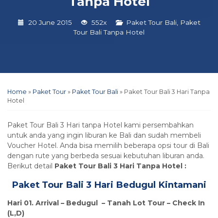
Tanpa Hotel
20 June 2015
552x
Paket Tour Bali
,
Paket
Tour Bali Tanpa Hotel
Home
»
Paket Tour
»
Paket Tour Bali
»
Paket Tour Bali 3 Hari Tanpa
Hotel
Paket Tour Bali 3 Hari tanpa Hotel kami persembahkan
untuk anda yang ingin liburan ke Bali dan sudah membeli
Voucher Hotel. Anda bisa memilih beberapa opsi tour di Bali
dengan rute yang berbeda sesuai kebutuhan liburan anda.
Berikut detail
Paket Tour Bali 3 Hari Tanpa Hotel :
Paket Tour Bali 3 Hari Bedugul Kintamani
Hari 01. Arrival – Bedugul – Tanah Lot Tour – Check In
(L,D)