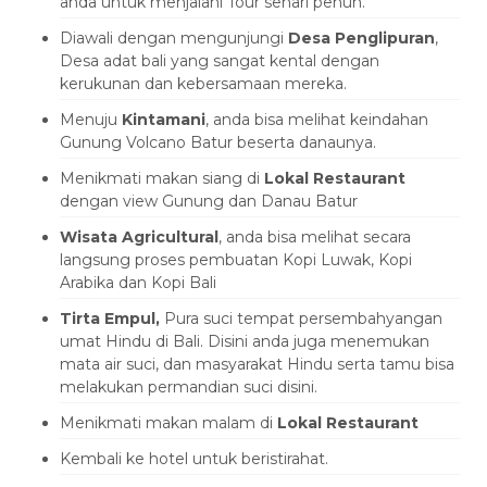
anda untuk menjalani Tour sehari penuh.
Diawali dengan mengunjungi
Desa Penglipuran
,
Desa adat bali yang sangat kental dengan
kerukunan dan kebersamaan mereka.
Menuju
Kintamani
, anda bisa melihat keindahan
Gunung Volcano Batur beserta danaunya.
Menikmati makan siang di
Lokal Restaurant
dengan view Gunung dan Danau Batur
Wisata Agricultural
, anda bisa melihat secara
langsung proses pembuatan Kopi Luwak, Kopi
Arabika dan Kopi Bali
Tirta Empul,
Pura suci tempat persembahyangan
umat Hindu di Bali. Disini anda juga menemukan
mata air suci, dan masyarakat Hindu serta tamu bisa
melakukan permandian suci disini.
Menikmati makan malam di
Lokal Restaurant
Kembali ke hotel untuk beristirahat.