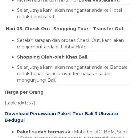
Menikmati makan malam di
Lokal Restaurant.
Selanjutnya kami akan mengantar anda ke Hotel
untuk beristirahat.
Hari 03. Check Out- Shopping Tour – Transfer Out
Setelah sarapan dan proses Check Out, kami akan
menjemput anda di Lobby Hotel.
Shopping Oleh-oleh Khas Bali.
Selanjutnya kami akan mengantar anda ke Bandara
untuk tujuan selanjutnya. Terimakasih sudah
mengunjungi Bali.
Harga per Orang
[table id=135 /]
Download Penawaran Paket Tour Bali 3 Uluwatu
Bedugul
Paket sudah termasuk :
Mobil ber-AC, BBM, Sopir