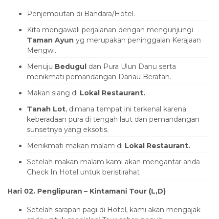
Penjemputan di Bandara/Hotel.
Kita mengawali perjalanan dengan mengunjungi
Taman Ayun
yg merupakan peninggalan Kerajaan
Mengwi.
Menuju
Bedugul
dan Pura Ulun Danu serta
menikmati pemandangan Danau Beratan.
Makan siang di
Lokal Restaurant.
Tanah Lot
, dimana tempat ini terkenal karena
keberadaan pura di tengah laut dan pemandangan
sunsetnya yang eksotis.
Menikmati makan malam di
Lokal Restaurant.
Setelah makan malam kami akan mengantar anda
Check In Hotel untuk beristirahat
Hari 02.
Penglipuran
– Kintamani Tour (L,D)
Setelah sarapan pagi di Hotel, kami akan mengajak