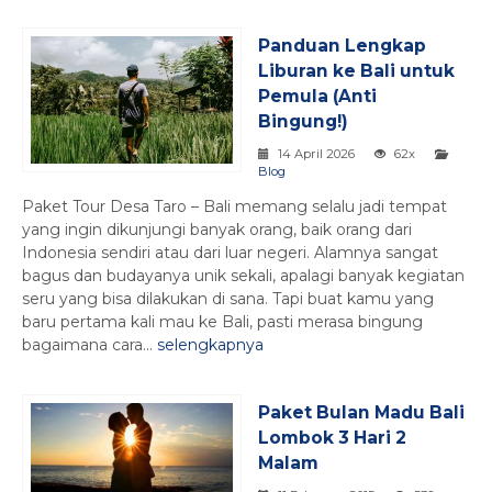
Panduan Lengkap
Liburan ke Bali untuk
Pemula (Anti
Bingung!)
14 April 2026
62x
Blog
Paket Tour Desa Taro – Bali memang selalu jadi tempat
yang ingin dikunjungi banyak orang, baik orang dari
Indonesia sendiri atau dari luar negeri. Alamnya sangat
bagus dan budayanya unik sekali, apalagi banyak kegiatan
seru yang bisa dilakukan di sana. Tapi buat kamu yang
baru pertama kali mau ke Bali, pasti merasa bingung
bagaimana cara...
selengkapnya
Paket Bulan Madu Bali
Lombok 3 Hari 2
Malam