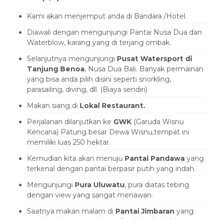
Kami akan menjemput anda di Bandara /Hotel.
Diawali dengan mengunjungi Pantai Nusa Dua dan
Waterblow, karang yang di terjang ombak.
Selanjutnya mengunjungi
Pusat Watersport di
Tanjung Benoa
, Nusa Dua Bali. Banyak permainan
yang bisa anda pilih disini seperti snorkling,
parasailing, diving, dll. (Biaya sendiri)
Makan siang di
Lokal Restaurant.
Perjalanan dilanjutkan ke
GWK
(Garuda Wisnu
Kencana) Patung besar Dewa Wisnu,tempat ini
memiliki luas 250 hektar.
Kemudian kita akan menuju
Pantai Pandawa
yang
terkenal dengan pantai berpasir putih yang indah.
Mengunjungi
Pura Uluwatu
, pura diatas tebing
dengan view yang sangat menawan.
Saatnya makan malam di
Pantai Jimbaran
yang