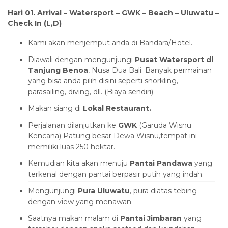
Hari 01. Arrival –
Watersport – GWK – Beach – Uluwatu
–
Check In (L,D)
Kami akan menjemput anda di Bandara/Hotel.
Diawali dengan mengunjungi
Pusat Watersport di
Tanjung Benoa
, Nusa Dua Bali. Banyak permainan
yang bisa anda pilih disini seperti snorkling,
parasailing, diving, dll. (Biaya sendiri)
Makan siang di
Lokal Restaurant.
Perjalanan dilanjutkan ke
GWK
(Garuda Wisnu
Kencana) Patung besar Dewa Wisnu,tempat ini
memiliki luas 250 hektar.
Kemudian kita akan menuju
Pantai Pandawa
yang
terkenal dengan pantai berpasir putih yang indah.
Mengunjungi
Pura Uluwatu
, pura diatas tebing
dengan view yang menawan.
Saatnya makan malam di
Pantai Jimbaran
yang