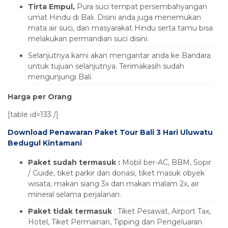
Tirta Empul,
Pura suci tempat persembahyangan
umat Hindu di Bali. Disini anda juga menemukan
mata air suci, dan masyarakat Hindu serta tamu bisa
melakukan permandian suci disini.
Selanjutnya kami akan mengantar anda ke Bandara
untuk tujuan selanjutnya. Terimakasih sudah
mengunjungi Bali.
Harga per Orang
[table id=133 /]
Download Penawaran Paket Tour Bali 3 Hari Uluwatu
Bedugul Kintamani
Paket sudah termasuk :
Mobil ber-AC, BBM, Sopir
/ Guide, tiket parkir dan donasi, tiket masuk obyek
wisata, makan siang 3x dan makan malam 2x, air
mineral selama perjalanan.
Paket tidak termasuk
: Tiket Pesawat, Airport Tax,
Hotel, Tiket Permainan, Tipping dan Pengeluaran