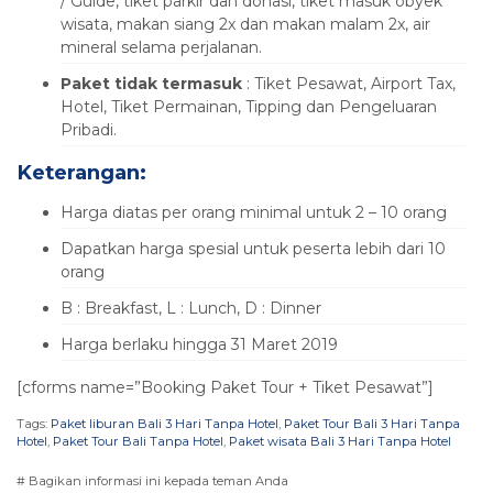
/ Guide, tiket parkir dan donasi, tiket masuk obyek
wisata, makan siang 2x dan makan malam 2x, air
mineral selama perjalanan.
Paket tidak termasuk
: Tiket Pesawat, Airport Tax,
Hotel, Tiket Permainan, Tipping dan Pengeluaran
Pribadi.
Keterangan:
Harga diatas per orang minimal untuk 2 – 10 orang
Dapatkan harga spesial untuk peserta lebih dari 10
orang
B : Breakfast, L : Lunch, D : Dinner
Harga berlaku hingga 31 Maret 2019
[cforms name=”Booking Paket Tour + Tiket Pesawat”]
Tags:
Paket liburan Bali 3 Hari Tanpa Hotel
,
Paket Tour Bali 3 Hari Tanpa
Hotel
,
Paket Tour Bali Tanpa Hotel
,
Paket wisata Bali 3 Hari Tanpa Hotel
# Bagikan informasi ini kepada teman Anda