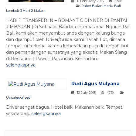
11 February 2015
536x
Paket Bulan Madu Bali
Lombok 3 Hari 2 Malam
HARI 1. TRANSFER IN – ROMANTIC DINNER DI PANTAI
JIMBARAN (D) Setiba di Bandara Internasional Ngurah Rai
Bali, kami akan menyambut anda dengan kalung bunga
dan dijemput oleh Driver/Guide kami. Tanah Lot, dimana
tempat ini terkenal karena keberadaan pura di tengah laut
dan pemandangan sunsetnya yang eksotis. Makan Siang
di Restaurant Pawon Pasundan. Kemudian...
selengkapnya
Rudi Agus Mulyana
12 July 2018
473x
Uncategorized
Driver sangat bagus. Hotel baik. Makanan baik. Tempat
wisata baik.
selengkapnya