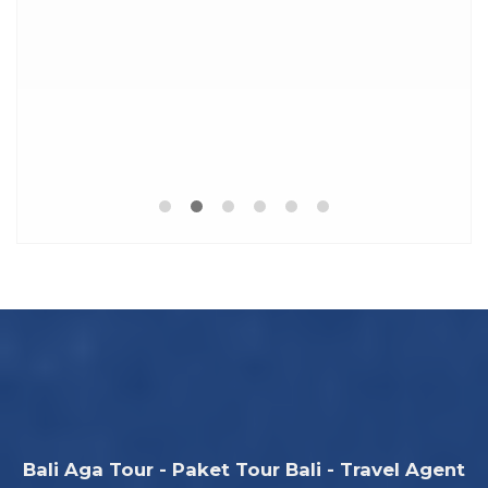
P
Bali Aga Tour - Paket Tour Bali - Travel Agent