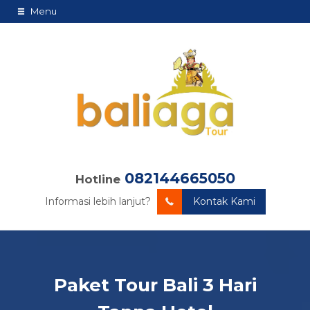
Menu
082144665050
Hotline
Informasi lebih lanjut?
Kontak Kami
Paket Tour Bali 3 Hari