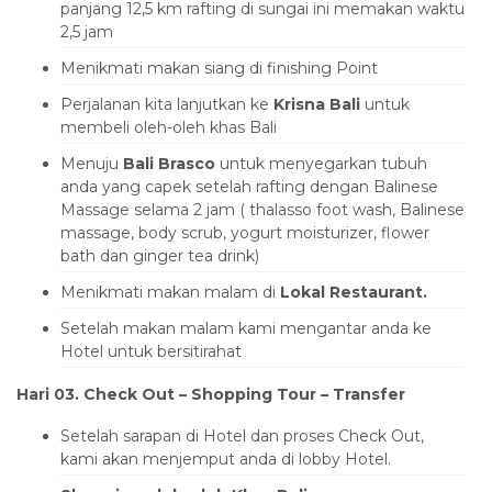
panjang 12,5 km rafting di sungai ini memakan waktu
2,5 jam
Menikmati makan siang di finishing Point
Perjalanan kita lanjutkan ke
Krisna Bali
untuk
membeli oleh-oleh khas Bali
Menuju
Bali Brasco
untuk menyegarkan tubuh
anda yang capek setelah rafting dengan Balinese
Massage selama 2 jam ( thalasso foot wash, Balinese
massage, body scrub, yogurt moisturizer, flower
bath dan ginger tea drink)
Menikmati makan malam di
Lokal Restaurant.
Setelah makan malam kami mengantar anda ke
Hotel untuk bersitirahat
Hari 03. Check Out – Shopping Tour – Transfer
Setelah sarapan di Hotel dan proses Check Out,
kami akan menjemput anda di lobby Hotel.