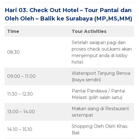
Hari 03. Check Out Hotel – Tour Pantai dan
Oleh Oleh – Balik ke Surabaya (MP,MS,MM)
Time
Tour Activities
Setelah sarapan pagi dan
proses check out,kami akan
08.30
menjemput anda di lobby
hotel.
Watersport Tanjung Benoa
09.00 – 11.00
(biaya sendiri)
Pantai Pandawa / Pantai
11.30 – 12.30
Melasti (pilih salah satu)
Makan siang di Restaurant
13.00 – 14.00
setempat
Shopping Oleh Oleh Khas
14.10 – 15.10
Bali