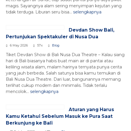
magis. Sayangnya alam sering menyimpan kejutan yang
tidak terduga. Liburan seru bisa...
selengkapnya
Devdan Show Bali,
Pertunjukan Spektakuler di Nusa Dua
6 May 2026
57x
Blog
Tiket Devdan Show di Bali Nusa Dua Theatre – Kalau siang
hari di Bali biasanya habis buat main air di pantai atau
keliling wisata alam, malam harinya ternyata punya cerita
yang jauh berbeda. Salah satunya bisa kamu temukan di
Bali Nusa Dua Theatre. Dari luar, bangunannya memang
terlihat cukup modern dan minimalis. Tidak terlalu
mencolok...
selengkapnya
Aturan yang Harus
Kamu Ketahui Sebelum Masuk ke Pura Saat
Berkunjung ke Bali