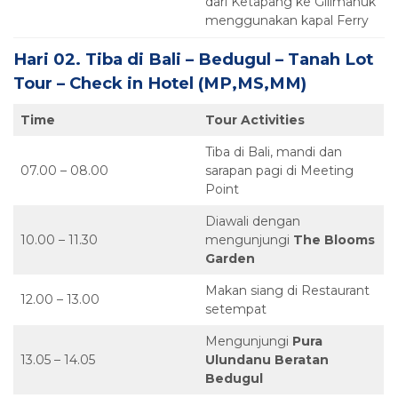
dari Ketapang ke Gilimanuk
menggunakan kapal Ferry
Hari 02. Tiba di Bali – Bedugul – Tanah Lot
Tour – Check in Hotel (MP,MS,MM)
Time
Tour Activities
Tiba di Bali, mandi dan
07.00 – 08.00
sarapan pagi di Meeting
Point
Diawali dengan
10.00 – 11.30
mengunjungi
The Blooms
Garden
Makan siang di Restaurant
12.00 – 13.00
setempat
Mengunjungi
Pura
13.05 – 14.05
Ulundanu Beratan
Bedugul