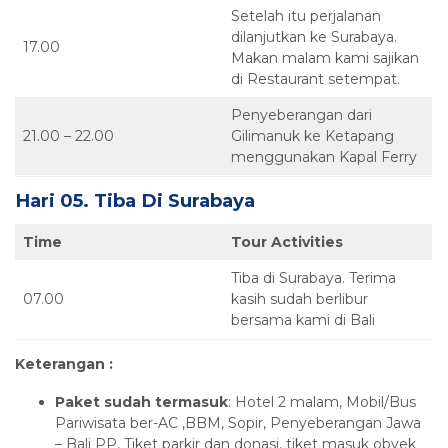
Setelah itu perjalanan
dilanjutkan ke Surabaya.
17.00
Makan malam kami sajikan
di Restaurant setempat.
Penyeberangan dari
21.00 – 22.00
Gilimanuk ke Ketapang
menggunakan Kapal Ferry
Hari 05. Tiba Di Surabaya
Time
Tour Activities
Tiba di Surabaya. Terima
07.00
kasih sudah berlibur
bersama kami di Bali
Keterangan :
Paket sudah termasuk
: Hotel 2 malam, Mobil/Bus
Pariwisata ber-AC ,BBM, Sopir, Penyeberangan Jawa
– Bali PP, Tiket parkir dan donasi, tiket masuk obyek