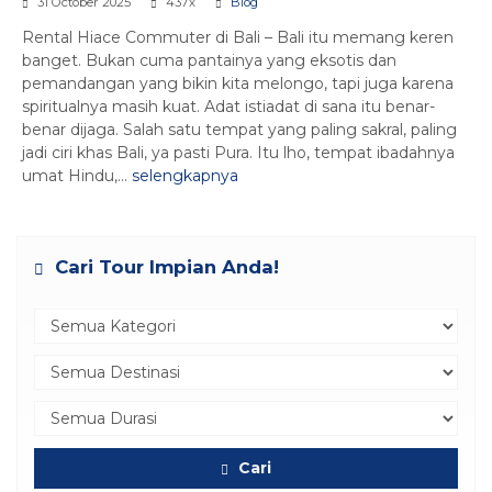
31 October 2025
437x
Blog
Rental Hiace Commuter di Bali – Bali itu memang keren
banget. Bukan cuma pantainya yang eksotis dan
pemandangan yang bikin kita melongo, tapi juga karena
spiritualnya masih kuat. Adat istiadat di sana itu benar-
benar dijaga. Salah satu tempat yang paling sakral, paling
jadi ciri khas Bali, ya pasti Pura. Itu lho, tempat ibadahnya
umat Hindu,...
selengkapnya
Cari Tour Impian Anda!
Cari