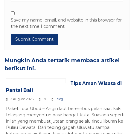
Save my name, email, and website in this browser for
the next time I comment.
Mungkin Anda tertarik membaca artikel
berikut ini.
Tips Aman Wisata di
Pantai Bali
3 August 2026
1x
Blog
Paket Tour Ubud – Angin laut berembus pelan saat kaki
telanjang menyentuh pasir hangat Kuta. Suasana seperti
inilah yang membuat jutaan orang selalu rindu liburan ke
Pulau Dewata. Dari tebing gagah Uluwatu sampai
ketenangan air Sanur, tiap sudut pantai punya daya pikat