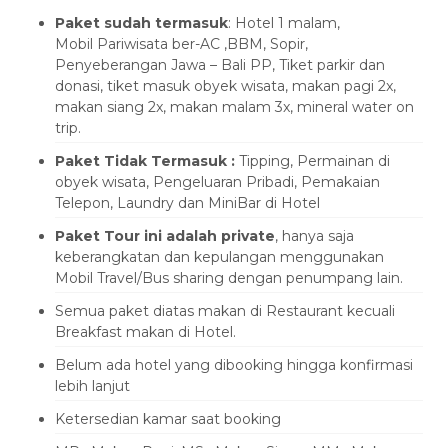
Paket sudah termasuk
: Hotel 1 malam,
Mobil Pariwisata ber-AC ,BBM, Sopir,
Penyeberangan Jawa – Bali PP, Tiket parkir dan
donasi, tiket masuk obyek wisata, makan pagi 2x,
makan siang 2x, makan malam 3x, mineral water on
trip.
Paket Tidak Termasuk :
Tipping, Permainan di
obyek wisata, Pengeluaran Pribadi, Pemakaian
Telepon, Laundry dan MiniBar di Hotel
Paket Tour ini adalah private
, hanya saja
keberangkatan dan kepulangan menggunakan
Mobil Travel/Bus sharing dengan penumpang lain.
Semua paket diatas makan di Restaurant kecuali
Breakfast makan di Hotel.
Belum ada hotel yang dibooking hingga konfirmasi
lebih lanjut
Ketersedian kamar saat booking