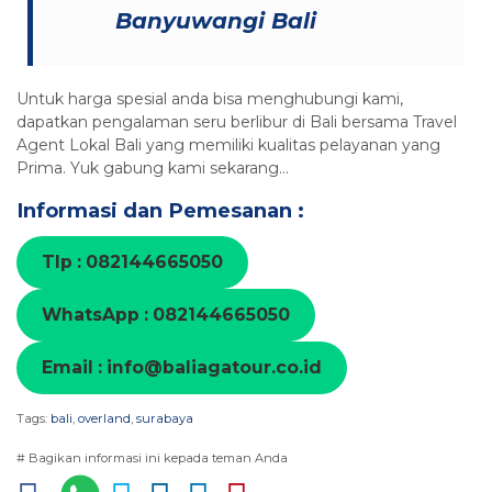
Banyuwangi Bali
Untuk harga spesial anda bisa menghubungi kami,
dapatkan pengalaman seru berlibur di Bali bersama Travel
Agent Lokal Bali yang memiliki kualitas pelayanan yang
Prima. Yuk gabung kami sekarang…
Informasi dan Pemesanan :
Tlp : 082144665050
WhatsApp : 082144665050
Email : info@baliagatour.co.id
Tags:
bali
,
overland
,
surabaya
# Bagikan informasi ini kepada teman Anda