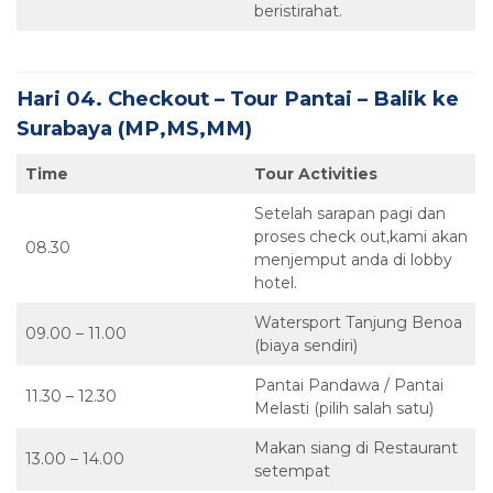
beristirahat.
Hari 04. Checkout –
Tour Pantai
– Balik ke
Surabaya (MP,MS,MM)
Time
Tour Activities
Setelah sarapan pagi dan
proses check out,kami akan
08.30
menjemput anda di lobby
hotel.
Watersport Tanjung Benoa
09.00 – 11.00
(biaya sendiri)
Pantai Pandawa / Pantai
11.30 – 12.30
Melasti (pilih salah satu)
Makan siang di Restaurant
13.00 – 14.00
setempat