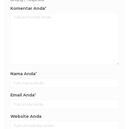
bintang (*) wajib diisi
Komentar Anda
*
Nama Anda
*
Email Anda
*
Website Anda