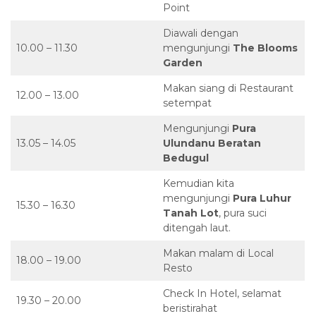
Point
Diawali dengan
10.00 – 11.30
mengunjungi
The Blooms
Garden
Makan siang di Restaurant
12.00 – 13.00
setempat
Mengunjungi
Pura
13.05 – 14.05
Ulundanu Beratan
Bedugul
Kemudian kita
mengunjungi
Pura Luhur
15.30 – 16.30
Tanah Lot
, pura suci
ditengah laut.
Makan malam di Local
18.00 – 19.00
Resto
Check In Hotel, selamat
19.30 – 20.00
beristirahat