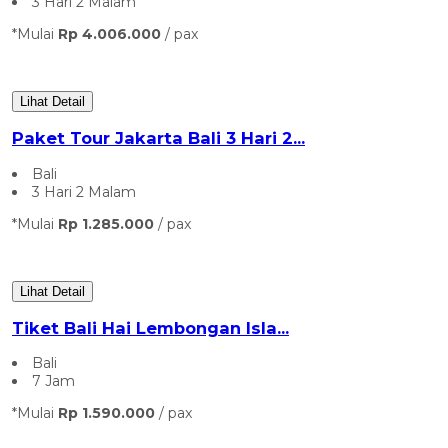
3 Hari 2 Malam
*Mulai
Rp 4.006.000
/ pax
Lihat Detail
Paket Tour Jakarta Bali 3 Hari 2...
Bali
3 Hari 2 Malam
*Mulai
Rp 1.285.000
/ pax
Lihat Detail
⁠Tiket Bali Hai Lembongan Isla...
Bali
7 Jam
*Mulai
Rp 1.590.000
/ pax