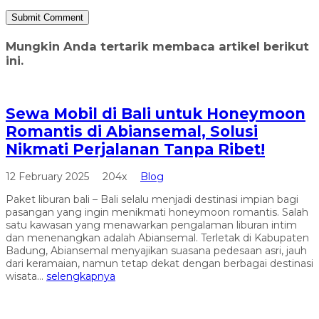
Mungkin Anda tertarik membaca artikel berikut
ini.
Sewa Mobil di Bali untuk Honeymoon
Romantis di Abiansemal, Solusi
Nikmati Perjalanan Tanpa Ribet!
12 February 2025
204x
Blog
Paket liburan bali – Bali selalu menjadi destinasi impian bagi
pasangan yang ingin menikmati honeymoon romantis. Salah
satu kawasan yang menawarkan pengalaman liburan intim
dan menenangkan adalah Abiansemal. Terletak di Kabupaten
Badung, Abiansemal menyajikan suasana pedesaan asri, jauh
dari keramaian, namun tetap dekat dengan berbagai destinasi
wisata...
selengkapnya