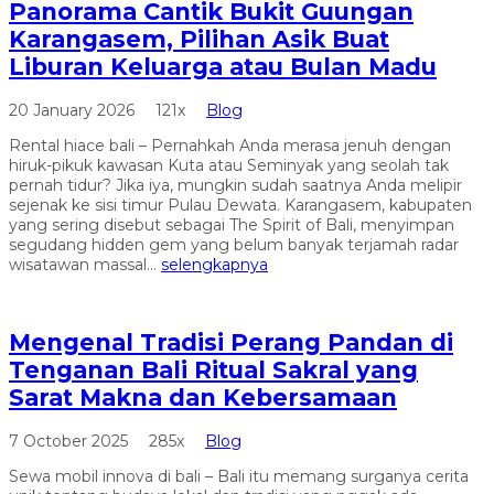
Panorama Cantik Bukit Guungan
Karangasem, Pilihan Asik Buat
Liburan Keluarga atau Bulan Madu
20 January 2026
121x
Blog
Rental hiace bali – Pernahkah Anda merasa jenuh dengan
hiruk-pikuk kawasan Kuta atau Seminyak yang seolah tak
pernah tidur? Jika iya, mungkin sudah saatnya Anda melipir
sejenak ke sisi timur Pulau Dewata. Karangasem, kabupaten
yang sering disebut sebagai The Spirit of Bali, menyimpan
segudang hidden gem yang belum banyak terjamah radar
wisatawan massal...
selengkapnya
Mengenal Tradisi Perang Pandan di
Tenganan Bali Ritual Sakral yang
Sarat Makna dan Kebersamaan
7 October 2025
285x
Blog
Sewa mobil innova di bali – Bali itu memang surganya cerita