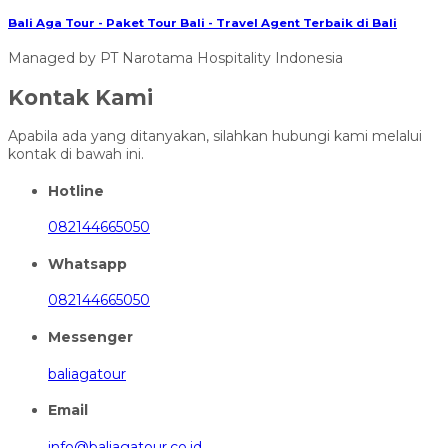
Bali Aga Tour - Paket Tour Bali - Travel Agent Terbaik di Bali
Managed by PT Narotama Hospitality Indonesia
Kontak Kami
Apabila ada yang ditanyakan, silahkan hubungi kami melalui
kontak di bawah ini.
Hotline
082144665050
Whatsapp
082144665050
Messenger
baliagatour
Email
info@baliagatour.co.id