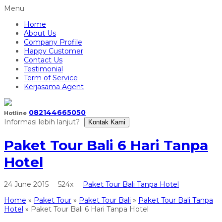
Menu
Home
About Us
Company Profile
Happy Customer
Contact Us
Testimonial
Term of Service
Kerjasama Agent
082144665050
Hotline
Informasi lebih lanjut?
Kontak Kami
Paket Tour Bali 6 Hari Tanpa
Hotel
24 June 2015
524x
Paket Tour Bali Tanpa Hotel
Home
»
Paket Tour
»
Paket Tour Bali
»
Paket Tour Bali Tanpa
Hotel
»
Paket Tour Bali 6 Hari Tanpa Hotel