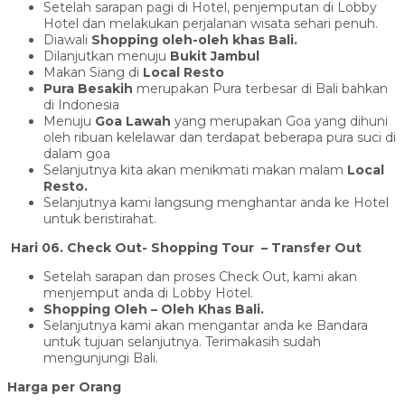
Setelah sarapan pagi di Hotel, penjemputan di Lobby
Hotel dan melakukan perjalanan wisata sehari penuh.
Diawali
Shopping oleh-oleh khas Bali.
Dilanjutkan menuju
Bukit Jambul
Makan Siang di
Local Resto
Pura Besakih
merupakan Pura terbesar di Bali bahkan
di Indonesia
Menuju
Goa Lawah
yang merupakan Goa yang dihuni
oleh ribuan kelelawar dan terdapat beberapa pura suci di
dalam goa
Selanjutnya kita akan menikmati makan malam
Local
Resto
.
Selanjutnya kami langsung menghantar anda ke Hotel
untuk beristirahat.
Hari 06. Check Out-
Shopping Tour
– Transfer Out
Setelah sarapan dan proses Check Out, kami akan
menjemput anda di Lobby Hotel.
Shopping Oleh – Oleh Khas Bali.
Selanjutnya kami akan mengantar anda ke Bandara
untuk tujuan selanjutnya. Terimakasih sudah
mengunjungi Bali.
Harga per Orang