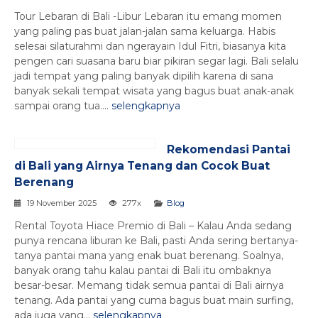
Tour Lebaran di Bali -Libur Lebaran itu emang momen
yang paling pas buat jalan-jalan sama keluarga. Habis
selesai silaturahmi dan ngerayain Idul Fitri, biasanya kita
pengen cari suasana baru biar pikiran segar lagi. Bali selalu
jadi tempat yang paling banyak dipilih karena di sana
banyak sekali tempat wisata yang bagus buat anak-anak
sampai orang tua....
selengkapnya
Rekomendasi Pantai
di Bali yang Airnya Tenang dan Cocok Buat
Berenang
19 November 2025
277x
Blog
Rental Toyota Hiace Premio di Bali – Kalau Anda sedang
punya rencana liburan ke Bali, pasti Anda sering bertanya-
tanya pantai mana yang enak buat berenang. Soalnya,
banyak orang tahu kalau pantai di Bali itu ombaknya
besar-besar. Memang tidak semua pantai di Bali airnya
tenang. Ada pantai yang cuma bagus buat main surfing,
ada juga yang...
selengkapnya