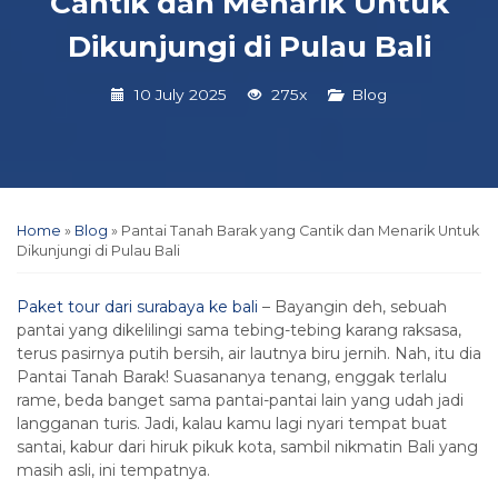
Cantik dan Menarik Untuk
Dikunjungi di Pulau Bali
10 July 2025
275x
Blog
Home
»
Blog
»
Pantai Tanah Barak yang Cantik dan Menarik Untuk
Dikunjungi di Pulau Bali
Paket tour dari surabaya ke bali
– Bayangin deh, sebuah
pantai yang dikelilingi sama tebing-tebing karang raksasa,
terus pasirnya putih bersih, air lautnya biru jernih. Nah, itu dia
Pantai Tanah Barak! Suasananya tenang, enggak terlalu
rame, beda banget sama pantai-pantai lain yang udah jadi
langganan turis. Jadi, kalau kamu lagi nyari tempat buat
santai, kabur dari hiruk pikuk kota, sambil nikmatin Bali yang
masih asli, ini tempatnya.