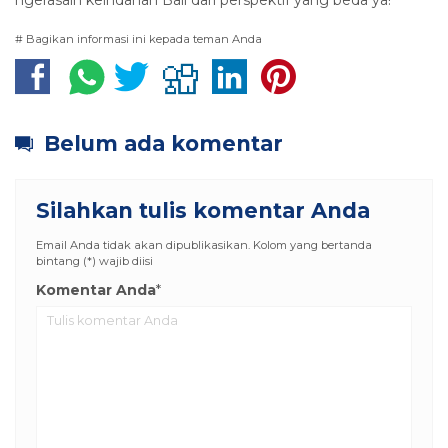
ngerasain keindahan Bali dari perspektif yang beda ya!
# Bagikan informasi ini kepada teman Anda
Belum ada komentar
Silahkan tulis komentar Anda
Email Anda tidak akan dipublikasikan. Kolom yang bertanda
bintang (*) wajib diisi
Komentar Anda
*