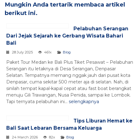
Mungkin Anda tertarik membaca artikel
berikut ini.
Pelabuhan Serangan
Dari Jejak Sejarah ke Gerbang Wisata Bahari
Bali
28 July 2025
461x
Blog
Paket Tour Medan ke Bali Plus Tiket Pesawat – Pelabuhan
Serangan itu letaknya di Desa Serangan, Denpasar
Selatan. Tempatnya memang nggak jauh dari pusat kota
Denpasar, cuma sekitar 500 meter aja di selatan. Nah, di
sinilah tempat kapal-kapal cepat atau fast boat berangkat
menuju Gili Trawangan, Nusa Penida, sampai ke Lombok.
Tapi ternyata pelabuhan ini...
selengkapnya
Tips Liburan Hemat ke
Bali Saat Lebaran Bersama Keluarga
24 March 2026
82x
Blog