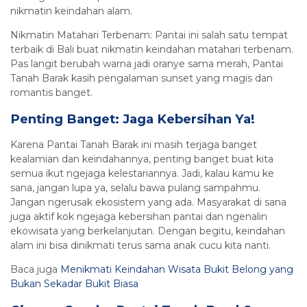
nikmatin keindahan alam.
Nikmatin Matahari Terbenam: Pantai ini salah satu tempat
terbaik di Bali buat nikmatin keindahan matahari terbenam.
Pas langit berubah warna jadi oranye sama merah, Pantai
Tanah Barak kasih pengalaman sunset yang magis dan
romantis banget.
Penting Banget: Jaga Kebersihan Ya!
Karena Pantai Tanah Barak ini masih terjaga banget
kealamian dan keindahannya, penting banget buat kita
semua ikut ngejaga kelestariannya. Jadi, kalau kamu ke
sana, jangan lupa ya, selalu bawa pulang sampahmu.
Jangan ngerusak ekosistem yang ada. Masyarakat di sana
juga aktif kok ngejaga kebersihan pantai dan ngenalin
ekowisata yang berkelanjutan. Dengan begitu, keindahan
alam ini bisa dinikmati terus sama anak cucu kita nanti.
Baca juga
Menikmati Keindahan Wisata Bukit Belong yang
Bukan Sekadar Bukit Biasa