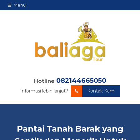
Menu
082144665050
Hotline
Informasi lebih lanjut?
Kontak Kami
Pantai Tanah Barak yang