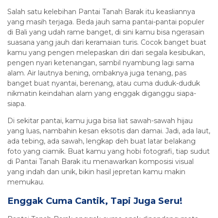
Salah satu kelebihan Pantai Tanah Barak itu keasliannya
yang masih terjaga. Beda jauh sama pantai-pantai populer
di Bali yang udah rame banget, di sini kamu bisa ngerasain
suasana yang jauh dari keramaian turis. Cocok banget buat
kamu yang pengen melepaskan diri dari segala kesibukan,
pengen nyari ketenangan, sambil nyambung lagi sama
alam. Air lautnya bening, ombaknya juga tenang, pas
banget buat nyantai, berenang, atau cuma duduk-duduk
nikmatin keindahan alam yang enggak diganggu siapa-
siapa.
Di sekitar pantai, kamu juga bisa liat sawah-sawah hijau
yang luas, nambahin kesan eksotis dan damai. Jadi, ada laut,
ada tebing, ada sawah, lengkap deh buat latar belakang
foto yang ciamik. Buat kamu yang hobi fotografi, tiap sudut
di Pantai Tanah Barak itu menawarkan komposisi visual
yang indah dan unik, bikin hasil jepretan kamu makin
memukau.
Enggak Cuma Cantik, Tapi Juga Seru!