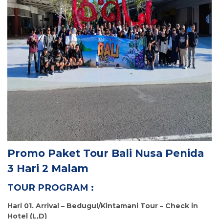
Promo
Paket Tour Bali Nusa Penida
3 Hari 2 Malam
TOUR PROGRAM :
Hari 01. Arrival – Bedugul/Kintamani Tour – Check in
Hotel (L,D)