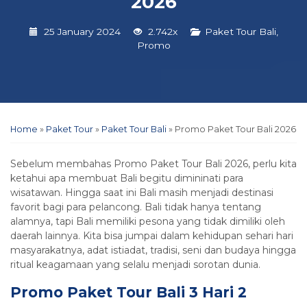
2026
25 January 2024
2.742x
Paket Tour Bali
,
Promo
Home
»
Paket Tour
»
Paket Tour Bali
»
Promo Paket Tour Bali 2026
Sebelum membahas Promo Paket Tour Bali 2026, perlu kita
ketahui apa membuat Bali begitu dimininati para
wisatawan. Hingga saat ini Bali masih menjadi destinasi
favorit bagi para pelancong. Bali tidak hanya tentang
alamnya, tapi Bali memiliki pesona yang tidak dimiliki oleh
daerah lainnya. Kita bisa jumpai dalam kehidupan sehari hari
masyarakatnya, adat istiadat, tradisi, seni dan budaya hingga
ritual keagamaan yang selalu menjadi sorotan dunia.
Promo Paket Tour Bali 3 Hari 2