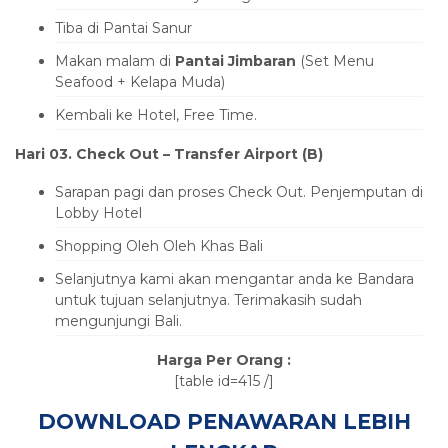
Tiba di Pantai Sanur
Makan malam di
Pantai Jimbaran
(Set Menu
Seafood + Kelapa Muda)
Kembali ke Hotel, Free Time.
Hari 03
. Check Out –
Transfer Airport (B
)
Sarapan pagi dan proses Check Out. Penjemputan di
Lobby Hotel
Shopping Oleh Oleh Khas Bali
Selanjutnya kami akan mengantar anda ke Bandara
untuk tujuan selanjutnya. Terimakasih sudah
mengunjungi Bali.
Harga Per Orang :
[table id=415 /]
DOWNLOAD PENAWARAN LEBIH