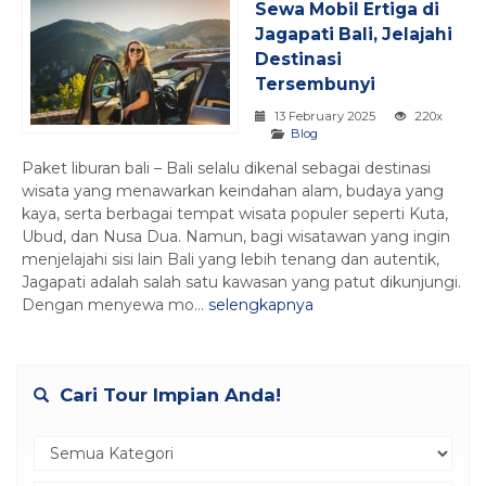
Sewa Mobil Ertiga di
Jagapati Bali, Jelajahi
Destinasi
Tersembunyi
13 February 2025
220x
Blog
Paket liburan bali – Bali selalu dikenal sebagai destinasi
wisata yang menawarkan keindahan alam, budaya yang
kaya, serta berbagai tempat wisata populer seperti Kuta,
Ubud, dan Nusa Dua. Namun, bagi wisatawan yang ingin
menjelajahi sisi lain Bali yang lebih tenang dan autentik,
Jagapati adalah salah satu kawasan yang patut dikunjungi.
Dengan menyewa mo...
selengkapnya
Cari Tour Impian Anda!