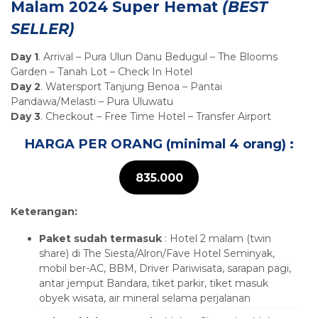
Malam 2024 Super Hemat
(BEST
SELLER)
Day 1
. Arrival – Pura Ulun Danu Bedugul – The Blooms
Garden – Tanah Lot – Check In Hotel
Day 2
. Watersport Tanjung Benoa – Pantai
Pandawa/Melasti – Pura Uluwatu
Day 3
. Checkout – Free Time Hotel – Transfer Airport
HARGA PER ORANG (minimal 4 orang) :
835.000
Keterangan:
Paket sudah termasuk
: Hotel 2 malam (twin
share) di The Siesta/Alron/Fave Hotel Seminyak,
mobil ber-AC, BBM, Driver Pariwisata, sarapan pagi,
antar jemput Bandara, tiket parkir, tiket masuk
obyek wisata, air mineral selama perjalanan