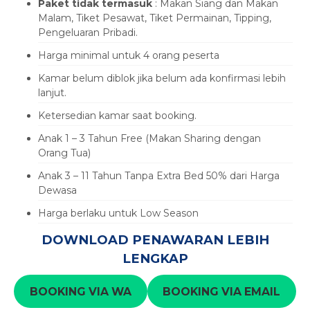
Paket tidak termasuk
: Makan Siang dan Makan
Malam, Tiket Pesawat, Tiket Permainan, Tipping,
Pengeluaran Pribadi.
Harga minimal untuk 4 orang peserta
Kamar belum diblok jika belum ada konfirmasi lebih
lanjut.
Ketersedian kamar saat booking.
Anak 1 – 3 Tahun Free (Makan Sharing dengan
Orang Tua)
Anak 3 – 11 Tahun Tanpa Extra Bed 50% dari Harga
Dewasa
Harga berlaku untuk Low Season
DOWNLOAD PENAWARAN LEBIH
LENGKAP
BOOKING VIA WA
BOOKING VIA EMAIL