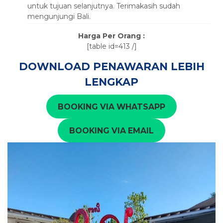
untuk tujuan selanjutnya. Terimakasih sudah
mengunjungi Bali.
Harga Per Orang :
[table id=413 /]
DOWNLOAD PENAWARAN LEBIH
LENGKAP
BOOKING VIA WHATSAPP
BOOKING VIA EMAIL