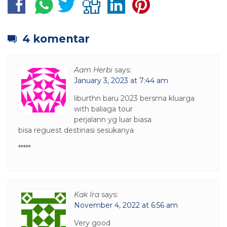
4 komentar
Aam Herbi
says:
January 3, 2023 at 7:44 am
liburthn baru 2023 bersma kluarga
with baliaga tour
perjalann yg luar biasa
bisa reguest destinasi sesukanya
*****
Kak Ira
says:
November 4, 2022 at 6:56 am
Very good