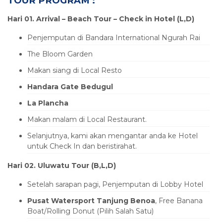
TOUR PROGRAM :
Hari 01. Arrival – Beach Tour – Check in Hotel (L,D)
Penjemputan di Bandara International Ngurah Rai
The Bloom Garden
Makan siang di Local Resto
Handara Gate Bedugul
La Plancha
Makan malam di Local Restaurant.
Selanjutnya, kami akan mengantar anda ke Hotel
untuk Check In dan beristirahat.
Hari 02. Uluwatu Tour (B,L,D)
Setelah sarapan pagi, Penjemputan di Lobby Hotel
Pusat Watersport Tanjung Benoa
, Free Banana
Boat/Rolling Donut (Pilih Salah Satu)