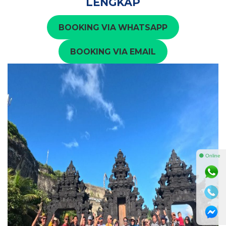
LENGKAP
BOOKING VIA WHATSAPP
BOOKING VIA EMAIL
⚫ Online