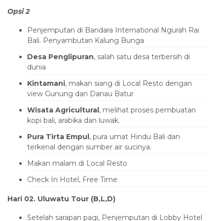
Opsi 2
Penjemputan di Bandara International Ngurah Rai
Bali. Penyambutan Kalung Bunga
Desa Penglipuran
, salah satu desa terbersih di
dunia
Kintamani
, makan siang di Local Resto dengan
view Gunung dan Danau Batur
Wisata Agricultural
, melihat proses pembuatan
kopi bali, arabika dan luwak.
Pura Tirta Empul
, pura umat Hindu Bali dan
terkenal dengan sumber air sucinya.
Makan malam di Local Resto
Check In Hotel, Free Time
Hari 02. Uluwatu Tour (B,L,D)
Setelah sarapan pagi, Penjemputan di Lobby Hotel