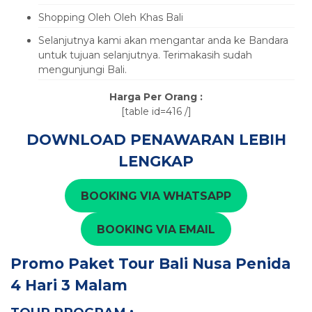
Shopping Oleh Oleh Khas Bali
Selanjutnya kami akan mengantar anda ke Bandara
untuk tujuan selanjutnya. Terimakasih sudah
mengunjungi Bali.
Harga Per Orang :
[table id=416 /]
DOWNLOAD PENAWARAN LEBIH
LENGKAP
BOOKING VIA WHATSAPP
BOOKING VIA EMAIL
Promo
Paket Tour Bali Nusa Penida
4 Hari 3 Malam