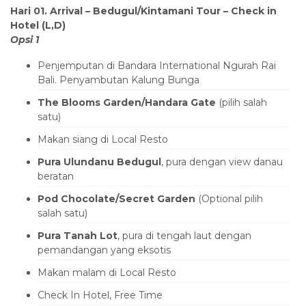
Hari 01. Arrival – Bedugul/Kintamani Tour – Check in
Hotel (L,D)
Opsi 1
Penjemputan di Bandara International Ngurah Rai
Bali. Penyambutan Kalung Bunga
The Blooms Garden/Handara Gate
(pilih salah
satu)
Makan siang di Local Resto
Pura Ulundanu Bedugul
, pura dengan view danau
beratan
Pod Chocolate/Secret Garden
(Optional pilih
salah satu)
Pura Tanah Lot
, pura di tengah laut dengan
pemandangan yang eksotis
Makan malam di Local Resto
Check In Hotel, Free Time