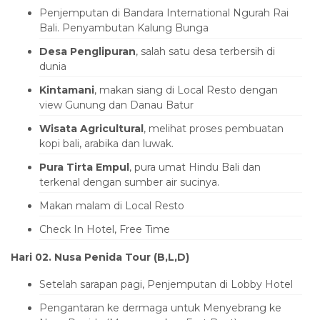
Penjemputan di Bandara International Ngurah Rai
Bali. Penyambutan Kalung Bunga
Desa Penglipuran
, salah satu desa terbersih di
dunia
Kintamani
, makan siang di Local Resto dengan
view Gunung dan Danau Batur
Wisata Agricultural
, melihat proses pembuatan
kopi bali, arabika dan luwak.
Pura Tirta Empul
, pura umat Hindu Bali dan
terkenal dengan sumber air sucinya.
Makan malam di Local Resto
Check In Hotel, Free Time
Hari 02. Nusa Penida Tour (B,L,D)
Setelah sarapan pagi, Penjemputan di Lobby Hotel
Pengantaran ke dermaga untuk Menyebrang ke