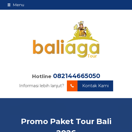
Menu
082144665050
Hotline
Informasi lebih lanjut?
Kontak Kami
Promo Paket Tour Bali