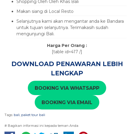
Shopping Oleh Oleh Khas Bali
Makan siang di Local Resto
Selanjutnya kami akan mengantar anda ke Bandara
untuk tujuan selanjutnya. Terimakasih sudah
mengunjungi Bali.
Harga Per Orang :
[table id=417 /]
DOWNLOAD PENAWARAN LEBIH
LENGKAP
BOOKING VIA WHATSAPP
BOOKING VIA EMAIL
Tags:
bali
,
paket tour bali
# Bagikan informasi ini kepada teman Anda