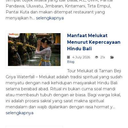
Pandawa, Uluwatu, Jimbaran, Kintamani, Tirta Empul,
Pantai Kuta dan makan ditempat restaurant yang
menyajikan h...
selengkapnya
Manfaat Melukat
Menurut Kepercayaan
Hindu Bali
4 July 2026
21x
Blog
Tour Melukat di Taman Beji
Griya Waterfall – Melukat adalah tradisi spiritual yang sudah
menyatu dengan nadi kehidupan masyarakat Hindu Bali
selama berabad abad. Ritual ini bukan cuma soal mandi
atau membasuh tubuh dengan air biasa. Bagi warga lokal,
ini adalah prosesi sakral yang sarat makna spiritual
mendalam dan wajib dijalankan dengan rasa hormat y...
selengkapnya