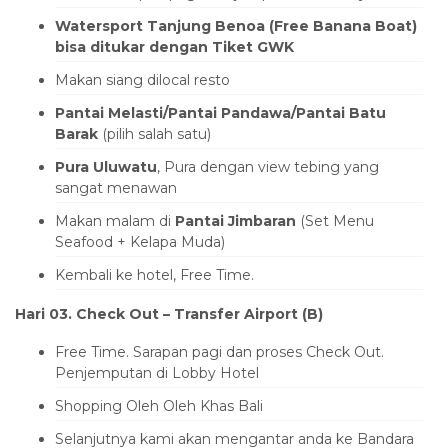
Watersport Tanjung Benoa (Free Banana Boat)
bisa ditukar dengan Tiket GWK
Makan siang dilocal resto
Pantai Melasti/Pantai Pandawa/Pantai Batu
Barak
(pilih salah satu)
Pura Uluwatu
, Pura dengan view tebing yang
sangat menawan
Makan malam di
Pantai Jimbaran
(Set Menu
Seafood + Kelapa Muda)
Kembali ke hotel, Free Time.
Hari 03
. Check Out –
Transfer Airport (B
)
Free Time. Sarapan pagi dan proses Check Out.
Penjemputan di Lobby Hotel
Shopping Oleh Oleh Khas Bali
Selanjutnya kami akan mengantar anda ke Bandara