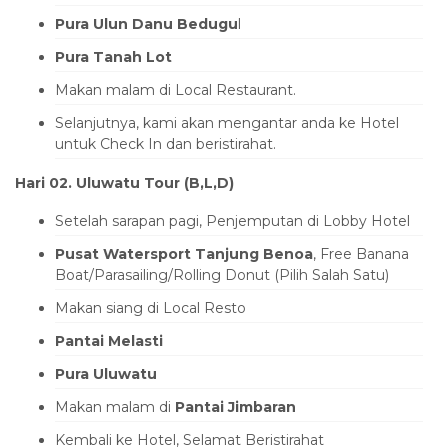
Pura Ulun Danu Bedugu
l
Pura Tanah Lot
Makan malam di Local Restaurant.
Selanjutnya, kami akan mengantar anda ke Hotel
untuk Check In dan beristirahat.
Hari 02. Uluwatu Tour (B,L,D)
Setelah sarapan pagi, Penjemputan di Lobby Hotel
Pusat Watersport Tanjung Benoa
, Free Banana
Boat/Parasailing/Rolling Donut (Pilih Salah Satu)
Makan siang di Local Resto
Pantai Melasti
Pura Uluwatu
Makan malam di
Pantai Jimbaran
Kembali ke Hotel, Selamat Beristirahat