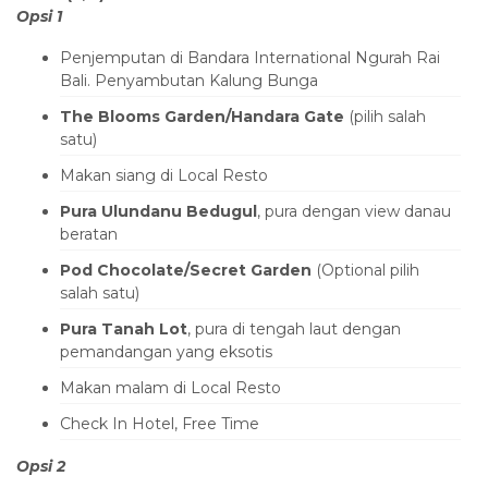
Opsi 1
Penjemputan di Bandara International Ngurah Rai
Bali. Penyambutan Kalung Bunga
The Blooms Garden/Handara Gate
(pilih salah
satu)
Makan siang di Local Resto
Pura Ulundanu Bedugul
, pura dengan view danau
beratan
Pod Chocolate/Secret Garden
(Optional pilih
salah satu)
Pura Tanah Lot
, pura di tengah laut dengan
pemandangan yang eksotis
Makan malam di Local Resto
Check In Hotel, Free Time
Opsi 2