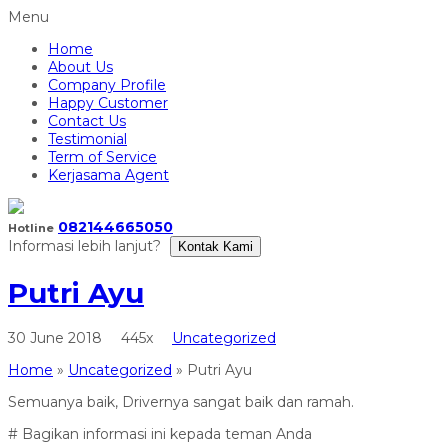
Menu
Home
About Us
Company Profile
Happy Customer
Contact Us
Testimonial
Term of Service
Kerjasama Agent
082144665050
Hotline
Informasi lebih lanjut?
Kontak Kami
Putri Ayu
30 June 2018
445x
Uncategorized
Home
»
Uncategorized
»
Putri Ayu
Semuanya baik, Drivernya sangat baik dan ramah.
# Bagikan informasi ini kepada teman Anda