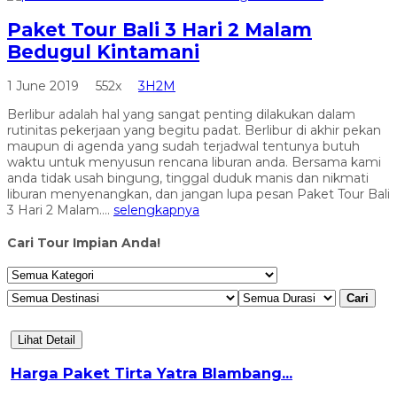
Paket Tour Bali 3 Hari 2 Malam
Bedugul Kintamani
1 June 2019
552x
3H2M
Berlibur adalah hal yang sangat penting dilakukan dalam
rutinitas pekerjaan yang begitu padat. Berlibur di akhir pekan
maupun di agenda yang sudah terjadwal tentunya butuh
waktu untuk menyusun rencana liburan anda. Bersama kami
anda tidak usah bingung, tinggal duduk manis dan nikmati
liburan menyenangkan, dan jangan lupa pesan Paket Tour Bali
3 Hari 2 Malam....
selengkapnya
Cari Tour Impian Anda!
Cari
Lihat Detail
Harga Paket Tirta Yatra Blambang...