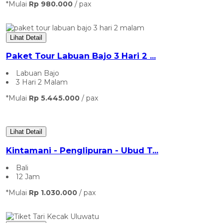
*Mulai
Rp 980.000
/ pax
Lihat Detail
Paket Tour Labuan Bajo 3 Hari 2 ...
Labuan Bajo
3 Hari 2 Malam
*Mulai
Rp 5.445.000
/ pax
Lihat Detail
Kintamani - Penglipuran - Ubud T...
Bali
12 Jam
*Mulai
Rp 1.030.000
/ pax