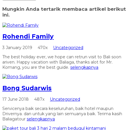
Mungkin Anda tertarik membaca artikel berikut
ini.
Rohendi Family
3 January 2019
470x
Uncategorized
The best holiday ever, we hope can retrun visit to Bali soon
ariven. Happy vacation with Baliaga, thanks alot for Mr.
Komang, you are the best guide.
selengkapnya
Bong Sudarwis
17 June 2018
487x
Uncategorized
Servicenya baik secara keseluruhan, baik hotel maupun
Drivernya. dan untuk yang lain semuanya baik. Terima kasih
Baliagatour
selengkapnya