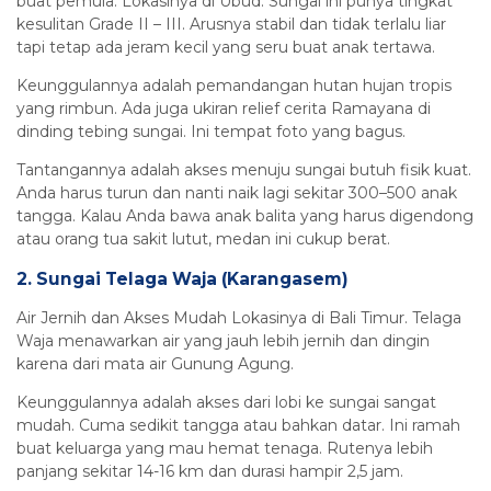
buat pemula. Lokasinya di Ubud. Sungai ini punya tingkat
kesulitan Grade II – III. Arusnya stabil dan tidak terlalu liar
tapi tetap ada jeram kecil yang seru buat anak tertawa.
Keunggulannya adalah pemandangan hutan hujan tropis
yang rimbun. Ada juga ukiran relief cerita Ramayana di
dinding tebing sungai. Ini tempat foto yang bagus.
Tantangannya adalah akses menuju sungai butuh fisik kuat.
Anda harus turun dan nanti naik lagi sekitar 300–500 anak
tangga. Kalau Anda bawa anak balita yang harus digendong
atau orang tua sakit lutut, medan ini cukup berat.
2. Sungai Telaga Waja (Karangasem)
Air Jernih dan Akses Mudah Lokasinya di Bali Timur. Telaga
Waja menawarkan air yang jauh lebih jernih dan dingin
karena dari mata air Gunung Agung.
Keunggulannya adalah akses dari lobi ke sungai sangat
mudah. Cuma sedikit tangga atau bahkan datar. Ini ramah
buat keluarga yang mau hemat tenaga. Rutenya lebih
panjang sekitar 14-16 km dan durasi hampir 2,5 jam.