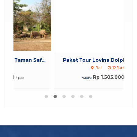
...
Paket Tour Lovina Dolphin - Seku...
Bali
12 Jam
Rp 1.505.000
/ pax
*Mulai