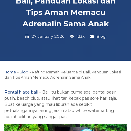
Bali, Panduan Lokasi dan
Tips Aman Memacu
Adrenalin Sama Anak
27 January 2026
123x
Blog
Home
»
Blog
»
Rafting Ramah Keluarga di Bali, Panduan Lokasi
dan Tips Aman Memacu Adrenalin Sama Anak
Rental hiace bali
– Bali itu bukan cuma soal pantai pasir
putih, beach club, atau lihat tari kecak pas sore hari saja.
Buat keluarga yang mau liburan ada sedikit
petualangannya, arung jeram atau white water rafting
adalah pilihan yang sangat pas.