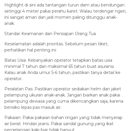
Highlight di sini ada tantangan turun dam atau bendungan
setinggi 4 meter pakai perahu karet. Walau terdengar ngeri,
ini sangat aman dan jadi momen paling ditunggu anak-
anak.
Standar Keamanan dan Persiapan Orang Tua
Keselamatan adalah prioritas. Sebelum pesan tiket,
perhatikan hal penting ini:
Batas Usia: Kebanyakan operator tetapkan batas usia
minimal 7 tahun dan maksimal 65 tahun buat asuransi.
Kalau anak Anda umur 5-6 tahun, pastikan tanya detail ke
operator.
Peralatan Pas: Pastikan operator sediakan helm dan jaket
pelampung ukuran anak-anak. Jangan biarkan anak pakai
pelampung dewasa yang cuma dikencangkan saja, karena
berisiko lepas pas masuk air.
Pakaian: Pakai pakaian bahan ringan yang tidak menyerap
air berat. Hindari jeans. Pakai sandal gunung yang ikat
pergelangan kaki biar tidak hanyut.