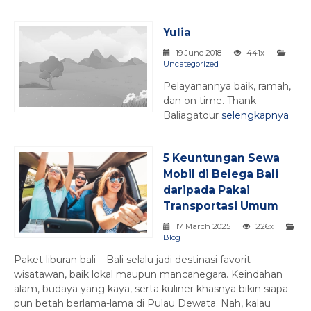
Yulia
19 June 2018
441x
Uncategorized
Pelayanannya baik, ramah,
dan on time. Thank
Baliagatour
selengkapnya
5 Keuntungan Sewa
Mobil di Belega Bali
daripada Pakai
Transportasi Umum
17 March 2025
226x
Blog
Paket liburan bali – Bali selalu jadi destinasi favorit
wisatawan, baik lokal maupun mancanegara. Keindahan
alam, budaya yang kaya, serta kuliner khasnya bikin siapa
pun betah berlama-lama di Pulau Dewata. Nah, kalau