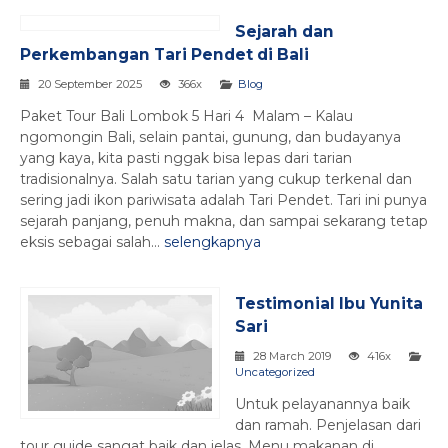
Sejarah dan
Perkembangan Tari Pendet di Bali
20 September 2025
366x
Blog
Paket Tour Bali Lombok 5 Hari 4 Malam – Kalau
ngomongin Bali, selain pantai, gunung, dan budayanya
yang kaya, kita pasti nggak bisa lepas dari tarian
tradisionalnya. Salah satu tarian yang cukup terkenal dan
sering jadi ikon pariwisata adalah Tari Pendet. Tari ini punya
sejarah panjang, penuh makna, dan sampai sekarang tetap
eksis sebagai salah...
selengkapnya
Testimonial Ibu Yunita
Sari
28 March 2019
416x
Uncategorized
Untuk pelayanannya baik
dan ramah. Penjelasan dari
tour guide sangat baik dan jelas. Menu makanan di