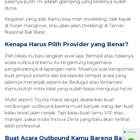
pasirnya putih. Ini adalah glamping yang kelasnya sudah
dunia.
Kegiatan yang ada: Kamu bisa main snorkeling, naik kayak
di hutan mangrove, atau jalan-jalan (trekking) di Taman
Nasional Bali Barat.
Kenapa Harus Pilih Provider yang Benar?
Pilih lokasi itu baru langkah awal saja. Berhasil atau tidaknya
acara outbound kamu itu tergantung bagaimana
pengaturannya di lapangan nanti. Misalnya soal transportasi
buat jemput peserta dari bandara ke tempat acara yang
jalannya menanjak seperti ke Bedugul atau Kintamani.
Kamu butuh mitra lokal yang sudah biasa mengurus hal ini.
Mobil seperti Toyota Hiace sangat disarankan buat
rombongan outbound karena muat banyak orang dan kuat
kalau lewat jalan nanjak. Tapi kalau buat tamu VIP atau
manajer, pakai mobil Innova Zenix yang baru akan terlihat
lebih profesional.
⚫ Online
Buat Acara Outbound Kamu Bareng Bali