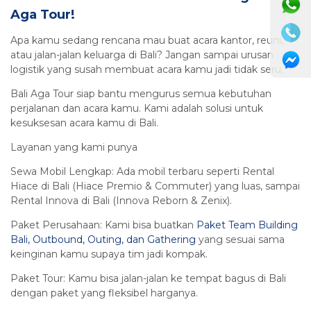
Aga Tour!
Apa kamu sedang rencana mau buat acara kantor, reuni,
atau jalan-jalan keluarga di Bali? Jangan sampai urusan
logistik yang susah membuat acara kamu jadi tidak seru.
Bali Aga Tour siap bantu mengurus semua kebutuhan
perjalanan dan acara kamu. Kami adalah solusi untuk
kesuksesan acara kamu di Bali.
Layanan yang kami punya
Sewa Mobil Lengkap: Ada mobil terbaru seperti Rental
Hiace di Bali (Hiace Premio & Commuter) yang luas, sampai
Rental Innova di Bali (Innova Reborn & Zenix).
Paket Perusahaan: Kami bisa buatkan
Paket Team Building
Bali, Outbound, Outing, dan Gathering
yang sesuai sama
keinginan kamu supaya tim jadi kompak.
Paket Tour: Kamu bisa jalan-jalan ke tempat bagus di Bali
dengan paket yang fleksibel harganya.