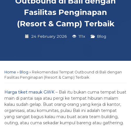
Outbound di Bali dengan
Fasilitas Penginapan
(Resort & Camp) Terbaik
24 February 2026
111x
Blog
Home
»
Blog
»
Rekomendasi Tempat Outbound di Bali dengan
Fasilitas Penginapan (Resort & Camp) Terbaik
Harga tiket masuk GWK
– Bali itu bukan cuma tempat buat
main di pantai saja atau pergi ke tempat hiburan malam
kalau sudah gelap. Buat orang-orang yang kerja di kantor,
organisasi, atau komunitas, pulau Bali ini adalah tempat
yang sangat bagus kalau mau buat acara team building,
outing, atau cuma sekadar kumpul bareng atau gathering.