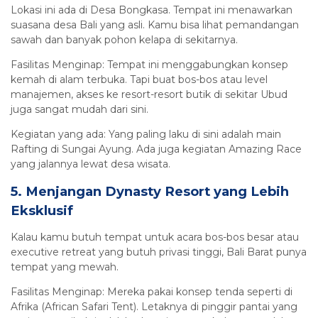
Lokasi ini ada di Desa Bongkasa. Tempat ini menawarkan
suasana desa Bali yang asli. Kamu bisa lihat pemandangan
sawah dan banyak pohon kelapa di sekitarnya.
Fasilitas Menginap: Tempat ini menggabungkan konsep
kemah di alam terbuka. Tapi buat bos-bos atau level
manajemen, akses ke resort-resort butik di sekitar Ubud
juga sangat mudah dari sini.
Kegiatan yang ada: Yang paling laku di sini adalah main
Rafting di Sungai Ayung. Ada juga kegiatan Amazing Race
yang jalannya lewat desa wisata.
5. Menjangan Dynasty Resort yang Lebih
Eksklusif
Kalau kamu butuh tempat untuk acara bos-bos besar atau
executive retreat yang butuh privasi tinggi, Bali Barat punya
tempat yang mewah.
Fasilitas Menginap: Mereka pakai konsep tenda seperti di
Afrika (African Safari Tent). Letaknya di pinggir pantai yang