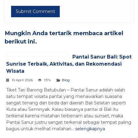
Mungkin Anda tertarik membaca artikel
berikut ini.
Pantai Sanur Bali: Spot
Sunrise Terbaik, Aktivitas, dan Rekomendasi
Wisata
10 April 2026
137x
Blog
Tiket Tari Barong Batubulan – Pantai Sanur adalah salah
satu tempat wisata pantai yang menawarkan suasana
sangat tenang dan beda dari daerah Bali Selatan seperti
Kuta atau Seminyak. Kalau biasanya pantai di Bali itu
terkenal karena matahari terbenam atau sunset, maka
Pantai Sanur justru sangat terkenal sebagai tempat paling
bagus untuk melihat matahari...
selengkapnya