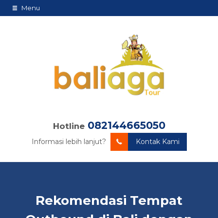
Menu
082144665050
Hotline
Informasi lebih lanjut?
Kontak Kami
Rekomendasi Tempat