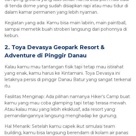
di tenda dome yang sudah disiapkan rapi atau mau tidur di
dalam kamar permanen yang lebih nyaman.
Kegiatan yang ada: Kamu bisa main labirin, main paintball,
sampai memetik buah stroberi langsung dari pohonnya di
kebun.
2. Toya Devasya Geopark Resort &
Adventure di Pinggir Danau
Kalau kamu mau tantangan fisik tapi tetap mau istirahat
yang enak, kamu harus ke Kintamani. Toya Devasya ini
letaknya persis di pinggir Danau Batur yang sangat terkenal
itu.
Fasilitas Menginap: Ada pilihan namanya Hiker’s Camp buat
kamu yang mau coba glamping tapi tetap terasa mewah.
Atau kalau mau yang lebih eksklusif, ada resort yang
pemandangannya langsung menghadap ke gunung.
Hal Menarik: Setelah kamu capek ikut simulasi team
building, kamu bisa langsung berendam di kolam air panas