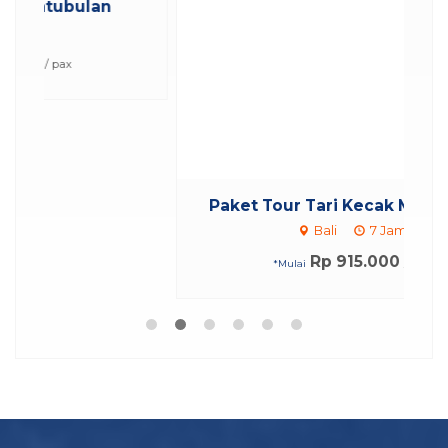
Paket Tour Tari Kecak Melasti da...
Bali
7 Jam
Rp 915.000
/ pax
*Mulai