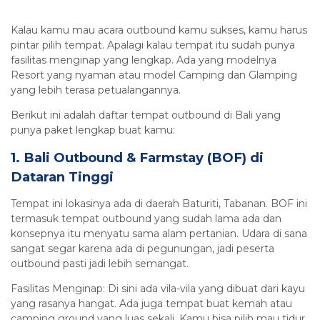
Kalau kamu mau acara outbound kamu sukses, kamu harus
pintar pilih tempat. Apalagi kalau tempat itu sudah punya
fasilitas menginap yang lengkap. Ada yang modelnya
Resort yang nyaman atau model Camping dan Glamping
yang lebih terasa petualangannya.
Berikut ini adalah daftar tempat outbound di Bali yang
punya paket lengkap buat kamu:
1. Bali Outbound & Farmstay (BOF) di
Dataran Tinggi
Tempat ini lokasinya ada di daerah Baturiti, Tabanan. BOF ini
termasuk tempat outbound yang sudah lama ada dan
konsepnya itu menyatu sama alam pertanian. Udara di sana
sangat segar karena ada di pegunungan, jadi peserta
outbound pasti jadi lebih semangat.
Fasilitas Menginap: Di sini ada vila-vila yang dibuat dari kayu
yang rasanya hangat. Ada juga tempat buat kemah atau
camping ground yang luas sekali. Kamu bisa pilih mau tidur