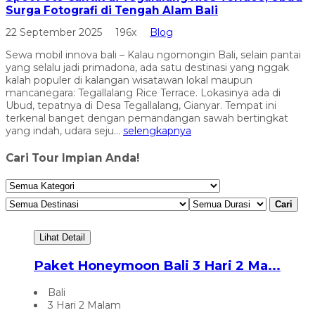
Surga Fotografi di Tengah Alam Bali
22 September 2025
196x
Blog
Sewa mobil innova bali – Kalau ngomongin Bali, selain pantai
yang selalu jadi primadona, ada satu destinasi yang nggak
kalah populer di kalangan wisatawan lokal maupun
mancanegara: Tegallalang Rice Terrace. Lokasinya ada di
Ubud, tepatnya di Desa Tegallalang, Gianyar. Tempat ini
terkenal banget dengan pemandangan sawah bertingkat
yang indah, udara seju...
selengkapnya
Cari Tour Impian Anda!
Cari
Lihat Detail
Paket Honeymoon Bali 3 Hari 2 Ma...
Bali
3 Hari 2 Malam