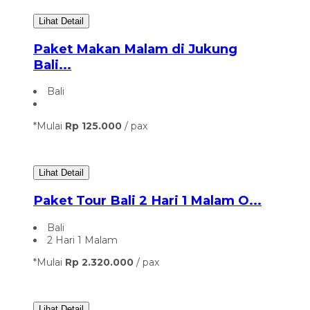
Lihat Detail
Paket Makan Malam di Jukung
Bali...
Bali
*Mulai
Rp 125.000
/ pax
Lihat Detail
Paket Tour Bali 2 Hari 1 Malam O...
Bali
2 Hari 1 Malam
*Mulai
Rp 2.320.000
/ pax
Lihat Detail