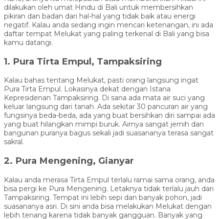
dilakukan oleh umat Hindu di Bali untuk membersihkan
pikiran dan badan dari hal-hal yang tidak baik atau energi
negatif. Kalau anda sedang ingin mencari ketenangan, ini ada
daftar tempat Melukat yang paling terkenal di Bali yang bisa
kamu datangi.
1. Pura Tirta Empul, Tampaksiring
Kalau bahas tentang Melukat, pasti orang langsung ingat
Pura Tirta Empul. Lokasinya dekat dengan Istana
Kepresidenan Tampaksiring. Di sana ada mata air suci yang
keluar langsung dari tanah. Ada sekitar 30 pancuran air yang
fungsinya beda-beda, ada yang buat bersihkan diri sampai ada
yang buat hilangkan mimpi buruk. Airnya sangat jernih dan
bangunan puranya bagus sekali jadi suasananya terasa sangat
sakral.
2. Pura Mengening, Gianyar
Kalau anda merasa Tirta Empul terlalu ramai sama orang, anda
bisa pergi ke Pura Mengening. Letaknya tidak terlalu jauh dari
Tampaksiring. Tempat ini lebih sepi dan banyak pohon, jadi
suasananya asri. Di sini anda bisa melakukan Melukat dengan
lebih tenang karena tidak banyak gangguan. Banyak yang