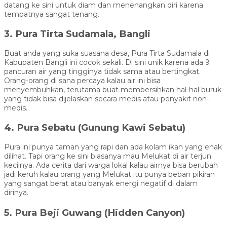
datang ke sini untuk diam dan menenangkan diri karena
tempatnya sangat tenang.
3. Pura Tirta Sudamala, Bangli
Buat anda yang suka suasana desa, Pura Tirta Sudamala di
Kabupaten Bangli ini cocok sekali. Di sini unik karena ada 9
pancuran air yang tingginya tidak sama atau bertingkat.
Orang-orang di sana percaya kalau air ini bisa
menyembuhkan, terutama buat membersihkan hal-hal buruk
yang tidak bisa dijelaskan secara medis atau penyakit non-
medis.
4. Pura Sebatu (Gunung Kawi Sebatu)
Pura ini punya taman yang rapi dan ada kolam ikan yang enak
dilihat. Tapi orang ke sini biasanya mau Melukat di air terjun
kecilnya. Ada cerita dari warga lokal kalau airnya bisa berubah
jadi keruh kalau orang yang Melukat itu punya beban pikiran
yang sangat berat atau banyak energi negatif di dalam
dirinya.
5. Pura Beji Guwang (Hidden Canyon)