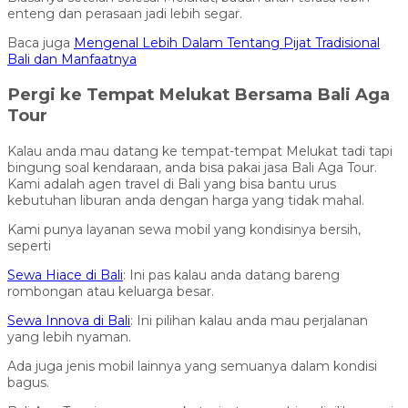
enteng dan perasaan jadi lebih segar.
Baca juga
Mengenal Lebih Dalam Tentang Pijat Tradisional
Bali dan Manfaatnya
Pergi ke Tempat Melukat Bersama Bali Aga
Tour
Kalau anda mau datang ke tempat-tempat Melukat tadi tapi
bingung soal kendaraan, anda bisa pakai jasa Bali Aga Tour.
Kami adalah agen travel di Bali yang bisa bantu urus
kebutuhan liburan anda dengan harga yang tidak mahal.
Kami punya layanan sewa mobil yang kondisinya bersih,
seperti
Sewa Hiace di Bali
: Ini pas kalau anda datang bareng
rombongan atau keluarga besar.
Sewa Innova di Bali
: Ini pilihan kalau anda mau perjalanan
yang lebih nyaman.
Ada juga jenis mobil lainnya yang semuanya dalam kondisi
bagus.