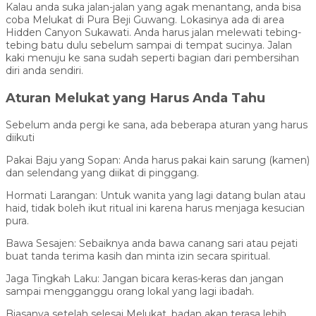
Kalau anda suka jalan-jalan yang agak menantang, anda bisa
coba Melukat di Pura Beji Guwang. Lokasinya ada di area
Hidden Canyon Sukawati. Anda harus jalan melewati tebing-
tebing batu dulu sebelum sampai di tempat sucinya. Jalan
kaki menuju ke sana sudah seperti bagian dari pembersihan
diri anda sendiri.
Aturan Melukat yang Harus Anda Tahu
Sebelum anda pergi ke sana, ada beberapa aturan yang harus
diikuti
Pakai Baju yang Sopan: Anda harus pakai kain sarung (kamen)
dan selendang yang diikat di pinggang.
Hormati Larangan: Untuk wanita yang lagi datang bulan atau
haid, tidak boleh ikut ritual ini karena harus menjaga kesucian
pura.
Bawa Sesajen: Sebaiknya anda bawa canang sari atau pejati
buat tanda terima kasih dan minta izin secara spiritual.
Jaga Tingkah Laku: Jangan bicara keras-keras dan jangan
sampai mengganggu orang lokal yang lagi ibadah.
Biasanya setelah selesai Melukat, badan akan terasa lebih