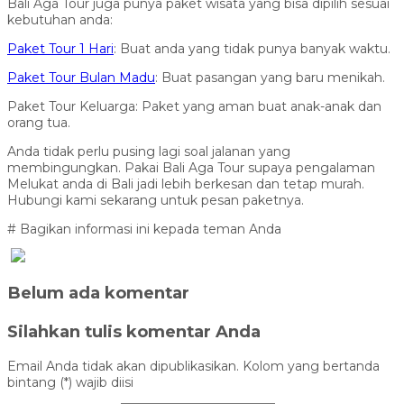
Bali Aga Tour juga punya paket wisata yang bisa dipilih sesuai
kebutuhan anda:
Paket Tour 1 Hari
: Buat anda yang tidak punya banyak waktu.
Paket Tour Bulan Madu
: Buat pasangan yang baru menikah.
Paket Tour Keluarga: Paket yang aman buat anak-anak dan
orang tua.
Anda tidak perlu pusing lagi soal jalanan yang
membingungkan. Pakai Bali Aga Tour supaya pengalaman
Melukat anda di Bali jadi lebih berkesan dan tetap murah.
Hubungi kami sekarang untuk pesan paketnya.
# Bagikan informasi ini kepada teman Anda
Belum ada komentar
Silahkan tulis komentar Anda
Email Anda tidak akan dipublikasikan. Kolom yang bertanda
bintang (*) wajib diisi