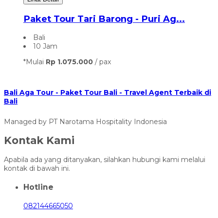
Paket Tour Tari Barong - Puri Ag...
Bali
10 Jam
*Mulai
Rp 1.075.000
/ pax
Bali Aga Tour - Paket Tour Bali - Travel Agent Terbaik di
Bali
Managed by PT Narotama Hospitality Indonesia
Kontak Kami
Apabila ada yang ditanyakan, silahkan hubungi kami melalui
kontak di bawah ini.
Hotline
082144665050