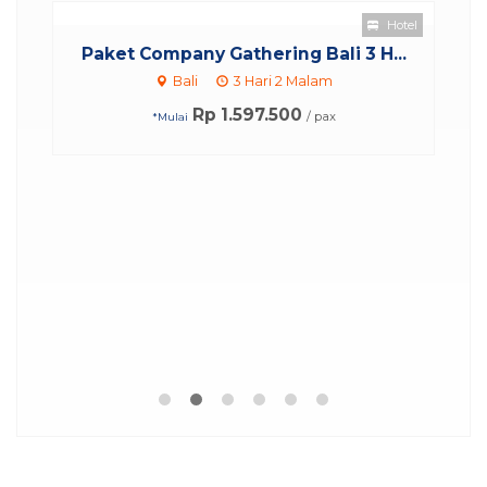
otel
Hotel
.
Paket Company Gathering Bali 3 H...
Bali
3 Hari 2 Malam
Rp 1.597.500
/ pax
*Mulai