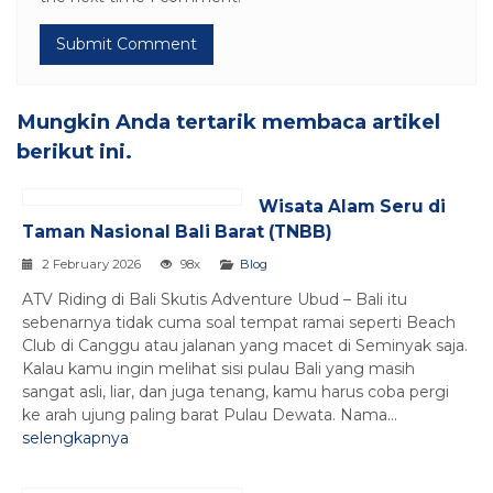
Mungkin Anda tertarik membaca artikel
berikut ini.
Wisata Alam Seru di
Taman Nasional Bali Barat (TNBB)
2 February 2026
98x
Blog
ATV Riding di Bali Skutis Adventure Ubud – Bali itu
sebenarnya tidak cuma soal tempat ramai seperti Beach
Club di Canggu atau jalanan yang macet di Seminyak saja.
Kalau kamu ingin melihat sisi pulau Bali yang masih
sangat asli, liar, dan juga tenang, kamu harus coba pergi
ke arah ujung paling barat Pulau Dewata. Nama...
selengkapnya