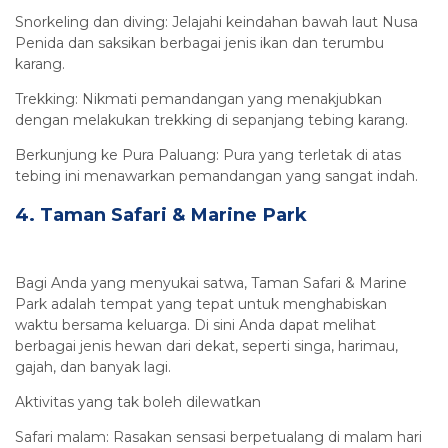
Snorkeling dan diving: Jelajahi keindahan bawah laut Nusa
Penida dan saksikan berbagai jenis ikan dan terumbu
karang.
Trekking: Nikmati pemandangan yang menakjubkan
dengan melakukan trekking di sepanjang tebing karang.
Berkunjung ke Pura Paluang: Pura yang terletak di atas
tebing ini menawarkan pemandangan yang sangat indah.
4. Taman Safari & Marine Park
Bagi Anda yang menyukai satwa, Taman Safari & Marine
Park adalah tempat yang tepat untuk menghabiskan
waktu bersama keluarga. Di sini Anda dapat melihat
berbagai jenis hewan dari dekat, seperti singa, harimau,
gajah, dan banyak lagi.
Aktivitas yang tak boleh dilewatkan
Safari malam: Rasakan sensasi berpetualang di malam hari