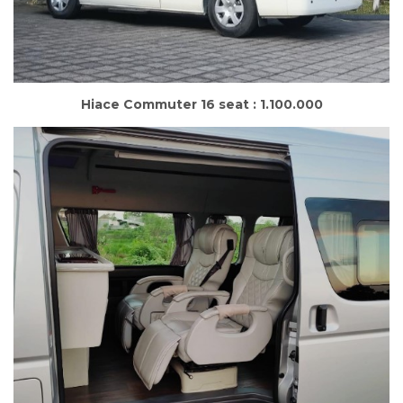
Hiace Commuter 16 seat : 1.100.000