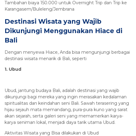
⁠Tambahan biaya 150.000 untuk Overnight Trip dan Trip ke
Karangasem/Buleleng/Jembrana
Destinasi Wisata yang Wajib
Dikunjungi Menggunakan Hiace di
Bali
Dengan menyewa Hiace, Anda bisa mengunjungi berbagai
destinasi wisata menarik di Bali, seperti
1. Ubud
Ubud, jantung budaya Bali, adalah destinasi yang wajib
dikunjungi bagi mereka yang ingin merasakan kedalaman
spiritualitas dan keindahan seni Bali. Sawah terasering yang
hijau sejauh mata memandang, pura-pura kuno yang sarat
akan sejarah, serta galeri seni yang memamerkan karya-
karya seniman lokal, menjadi daya tarik utama Ubud.
Aktivitas Wisata yang Bisa dilakukan di Ubud