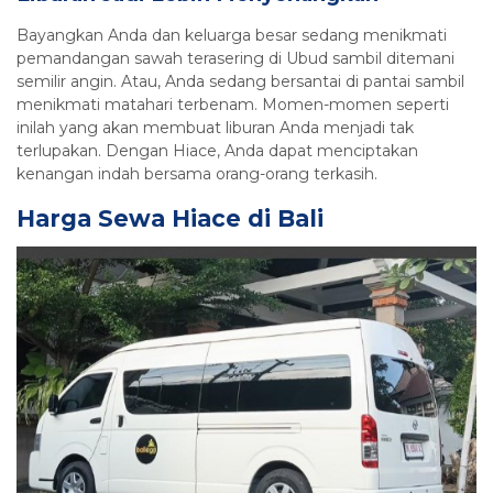
Bayangkan Anda dan keluarga besar sedang menikmati
pemandangan sawah terasering di Ubud sambil ditemani
semilir angin. Atau, Anda sedang bersantai di pantai sambil
menikmati matahari terbenam. Momen-momen seperti
inilah yang akan membuat liburan Anda menjadi tak
terlupakan. Dengan Hiace, Anda dapat menciptakan
kenangan indah bersama orang-orang terkasih.
Harga Sewa Hiace di Bali