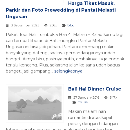
Harga Tiket Masuk,
Parkir dan Foto Prewedding di Pantai Melasti
Ungasan
3 September 2025
286x
Blog
Paket Tour Bali Lombok 5 Hari 4 Malam – Kalau kamu lagi
cari tempat liburan di Bali, mungkin Pantai Melasti
Ungasan ini bisa jadi pilihan. Pantai ini memang makin
banyak yang dateng, soalnya pemandangannya indah
banget. Airnya biru, pasirnya putih, ombaknya juga enggak
terlalu kencang. Plus, sekarang jalan ke sana udah bagus
banget, jadi gampang...
selengkapnya
Bali Hai Dinner Cruise
27 January 2016
547x
Cruise
Makan malam nan
romantis di atas kapal
pesiar, dengan hidangan
Internasional yang pastinya tidak usah diragukan lagi