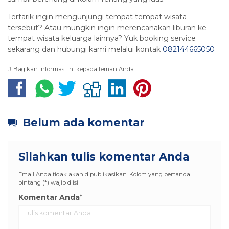
Tertarik ingin mengunjungi tempat tempat wisata
tersebut? Atau mungkin ingin merencanakan liburan ke
tempat wisata keluarga lainnya? Yuk booking service
sekarang dan hubungi kami melalui kontak
082144665050
# Bagikan informasi ini kepada teman Anda
Belum ada komentar
Silahkan tulis komentar Anda
Email Anda tidak akan dipublikasikan. Kolom yang bertanda
bintang (*) wajib diisi
Komentar Anda
*