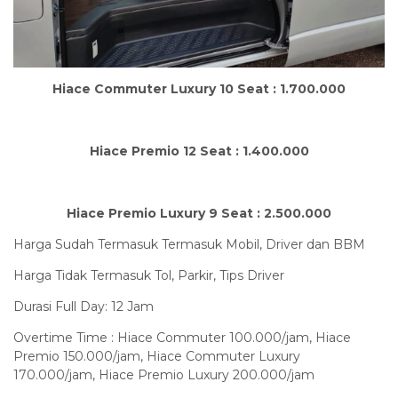
Hiace Commuter Luxury 10 Seat : 1.700.000
Hiace Premio 12 Seat : 1.400.000
Hiace Premio Luxury 9 Seat : 2.500.000
Harga Sudah Termasuk Termasuk Mobil, Driver dan BBM
⁠Harga Tidak Termasuk Tol, Parkir, Tips Driver
Durasi Full Day: 12 Jam
Overtime Time : Hiace Commuter 100.000/jam, Hiace
Premio 150.000/jam, Hiace Commuter Luxury
170.000/jam, Hiace Premio Luxury 200.000/jam