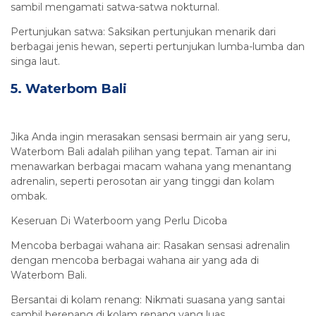
sambil mengamati satwa-satwa nokturnal.
Pertunjukan satwa: Saksikan pertunjukan menarik dari
berbagai jenis hewan, seperti pertunjukan lumba-lumba dan
singa laut.
5. Waterbom Bali
Jika Anda ingin merasakan sensasi bermain air yang seru,
Waterbom Bali adalah pilihan yang tepat. Taman air ini
menawarkan berbagai macam wahana yang menantang
adrenalin, seperti perosotan air yang tinggi dan kolam
ombak.
Keseruan Di Waterboom yang Perlu Dicoba
Mencoba berbagai wahana air: Rasakan sensasi adrenalin
dengan mencoba berbagai wahana air yang ada di
Waterbom Bali.
Bersantai di kolam renang: Nikmati suasana yang santai
sambil berenang di kolam renang yang luas.