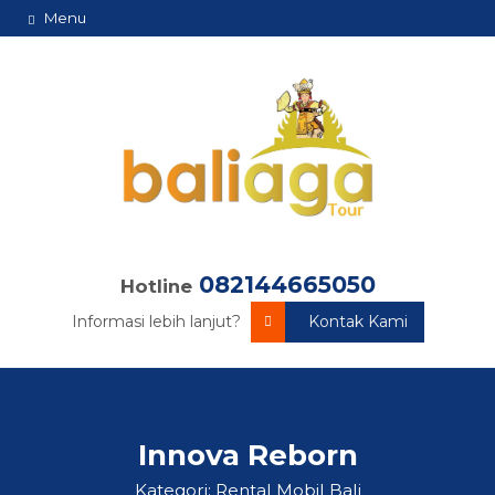
Menu
082144665050
Hotline
Informasi lebih lanjut?
Kontak Kami
Innova Reborn
Kategori:
Rental Mobil Bali