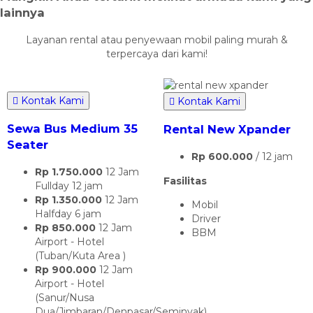
lainnya
Layanan rental atau penyewaan mobil paling murah &
terpercaya dari kami!
Kontak Kami
Kontak Kami
Sewa Bus Medium 35
Rental New Xpander
Seater
Rp 600.000
/ 12 jam
Rp 1.750.000
12 Jam
Fasilitas
Fullday 12 jam
Rp 1.350.000
12 Jam
Mobil
Halfday 6 jam
Driver
Rp 850.000
12 Jam
BBM
Airport - Hotel
(Tuban/Kuta Area )
Rp 900.000
12 Jam
Airport - Hotel
(Sanur/Nusa
Dua/Jimbaran/Denpasar/Seminyak)