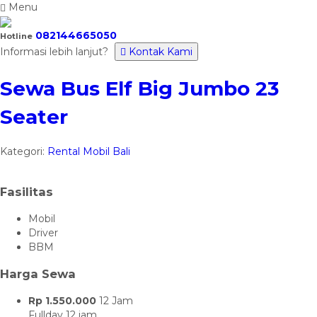
Menu
082144665050
Hotline
Informasi lebih lanjut?
Kontak Kami
Sewa Bus Elf Big Jumbo 23
Seater
Kategori:
Rental Mobil Bali
Fasilitas
Mobil
Driver
BBM
Harga Sewa
Rp 1.550.000
12 Jam
Fullday 12 jam