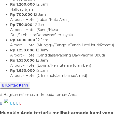
Rp 1.200.000
12 Jam
Halfday 6 jam
Rp 700.000
12 Jam
Airport - Hotel (Tuban/Kuta Area )
Rp 750.000
12 Jam
Airport - Hotel (Sanur/Nusa
Dua/Jimbaran/Denpasar/Seminyak)
Rp 1.000.000
12 Jam
Airport - Hotel (Munggu/Canggu/Tanah Lot/Ubud/Pecatu)
Rp 1.250.000
12 Jam
Airport - Hotel (Candidasa/Padang Bay/Padma Ubud)
Rp 1.550.000
12 Jam
Airport - Hotel (Lovina/Pemuteran/Tulamben)
Rp 1.650.000
12 Jam
Airport - Hotel (Gilimanuk/Jembrana/Amed)
Kontak Kami
# Bagikan informasi ini kepada teman Anda
Mungkin Anda tertarik melihat armada kami yang