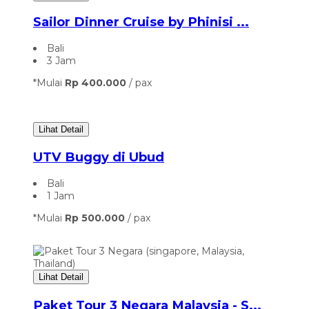
Sailor Dinner Cruise by Phinisi ...
Bali
3 Jam
*Mulai
Rp 400.000
/ pax
Lihat Detail
UTV Buggy di Ubud
Bali
1 Jam
*Mulai
Rp 500.000
/ pax
Lihat Detail
Paket Tour 3 Negara Malaysia - S...