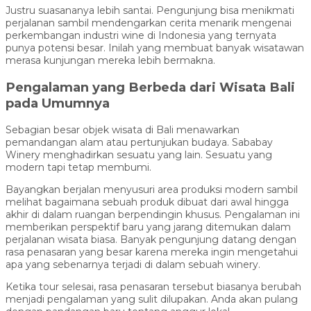
Justru suasananya lebih santai. Pengunjung bisa menikmati
perjalanan sambil mendengarkan cerita menarik mengenai
perkembangan industri wine di Indonesia yang ternyata
punya potensi besar. Inilah yang membuat banyak wisatawan
merasa kunjungan mereka lebih bermakna.
Pengalaman yang Berbeda dari Wisata Bali
pada Umumnya
Sebagian besar objek wisata di Bali menawarkan
pemandangan alam atau pertunjukan budaya. Sababay
Winery menghadirkan sesuatu yang lain. Sesuatu yang
modern tapi tetap membumi.
Bayangkan berjalan menyusuri area produksi modern sambil
melihat bagaimana sebuah produk dibuat dari awal hingga
akhir di dalam ruangan berpendingin khusus. Pengalaman ini
memberikan perspektif baru yang jarang ditemukan dalam
perjalanan wisata biasa. Banyak pengunjung datang dengan
rasa penasaran yang besar karena mereka ingin mengetahui
apa yang sebenarnya terjadi di dalam sebuah winery.
Ketika tour selesai, rasa penasaran tersebut biasanya berubah
menjadi pengalaman yang sulit dilupakan. Anda akan pulang