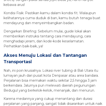
kebawa arus!
Kondisi Fisik: Pastikan kamu dalam kondisi fit. Walaupun
kelihatannya cuma duduk di ban, kamu butuh tenaga buat
mendayung dan menyeimbangkan badan.
Dengarkan Briefing: Sebelum mulai, guide lokal akan
memberikan instruksi tentang cara mendayung, cara
menghadapi jeram, dan kode-kode keselamatan.
Perhatikan baik-baik, ya!
Akses Menuju Lokasi dan Tantangan
Transportasi
Nah, ini poin krusialnya. Lokasi river tubing di Bali Utara itu
lumayan jauh dari pusat kota Denpasar atau area bandara.
Perjalanan bisa memakan waktu sekitar 2,5 hingga 3 jam
berkendara. Jalurnya pun melewati daerah pegunungan
Bedugul yang berkelok-kelok, menanjak, dan menurun.
Karena medannya yang cukup menantang dan durasi
perjalanan yang panjang, sangat tidak disarankan untuk naik