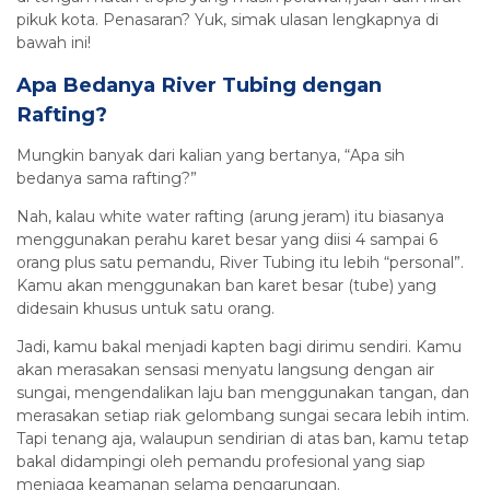
pikuk kota. Penasaran? Yuk, simak ulasan lengkapnya di
bawah ini!
Apa Bedanya River Tubing dengan
Rafting?
Mungkin banyak dari kalian yang bertanya, “Apa sih
bedanya sama rafting?”
Nah, kalau white water rafting (arung jeram) itu biasanya
menggunakan perahu karet besar yang diisi 4 sampai 6
orang plus satu pemandu, River Tubing itu lebih “personal”.
Kamu akan menggunakan ban karet besar (tube) yang
didesain khusus untuk satu orang.
Jadi, kamu bakal menjadi kapten bagi dirimu sendiri. Kamu
akan merasakan sensasi menyatu langsung dengan air
sungai, mengendalikan laju ban menggunakan tangan, dan
merasakan setiap riak gelombang sungai secara lebih intim.
Tapi tenang aja, walaupun sendirian di atas ban, kamu tetap
bakal didampingi oleh pemandu profesional yang siap
menjaga keamanan selama pengarungan.