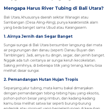
Mengapa Harus River Tubing di Bali Utara?
Bali Utara, khususnya daerah sekitar Wanagiri atau
Sambangan (Desa Aling-Aling), punya karakteristik alam
yang beda banget sama Ubud atau Karangasem.
1. Airnya Jernih dan Segar Banget
Sungai-sungai di Bali Utara bersumber langsung dari mata
air pegunungan dan danau (seperti Danau Buyan dan
Tamblingan). Jadi, airnya itu dingin, segar, dan jernih banget.
Nggak ada tuh ceritanya air sungai keruh kecokelatan.
Saking jernihnya, di beberapa titik yang tenang, kamu bisa
melihat dasar sungai.
2. Pemandangan Hutan Hujan Tropis
Sepanjang jalur tubing, mata kamu bakal dimanjakan
dengan pemandangan tebing-tebing hijau yang eksotis,
pohon-pohon besar yang rimbun, dan kadang-kadang
kamu bisa melihat satwa liar seperti burung-burung
endemik atau monyet yang bergelantungan di kejauhan.