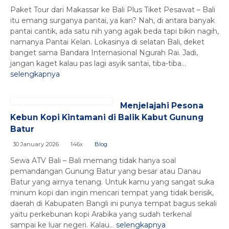
Paket Tour dari Makassar ke Bali Plus Tiket Pesawat – Bali
itu emang surganya pantai, ya kan? Nah, di antara banyak
pantai cantik, ada satu nih yang agak beda tapi bikin nagih,
namanya Pantai Kelan. Lokasinya di selatan Bali, deket
banget sama Bandara Internasional Ngurah Rai. Jadi,
jangan kaget kalau pas lagi asyik santai, tiba-tiba...
selengkapnya
Menjelajahi Pesona
Kebun Kopi Kintamani di Balik Kabut Gunung
Batur
30 January 2026
146x
Blog
Sewa ATV Bali – Bali memang tidak hanya soal
pemandangan Gunung Batur yang besar atau Danau
Batur yang airnya tenang. Untuk kamu yang sangat suka
minum kopi dan ingin mencari tempat yang tidak berisik,
daerah di Kabupaten Bangli ini punya tempat bagus sekali
yaitu perkebunan kopi Arabika yang sudah terkenal
sampai ke luar negeri. Kalau...
selengkapnya