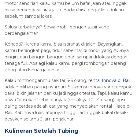
motor sendirian kalau kamu belum hafal jalan atau nggak
biasa berkendara jarak jauh. Badan bisa pegal linu duluan
sebelum sampai lokasi.
Solusi terbaiknya? Sewa mobil dengan supir yang
berpengalaman.
Kenapa? Karena kamu bisa istirahat di jalan. Bayangkan,
kamu berangkat pagi, tidur sebentar di mobil yang AC-nya
dingin, dan bangun-bangun udah sampai di lokasi dengan
tenaga full. Apalagi kalau kamu pergi rombongan bareng
geng atau keluarga besar.
Kalau rombonganmu sekitar 5-6 orang,
rental Innova di Bali
adalah pilihan paling nyaman. Suspensi Innova yang empuk
bakal bikin jalanan berliku jadi nggak terasa. Tapi, kalau kamu
bawa “pasukan” lebih banyak (misalnya 10-14 orang), opsi
paling cerdas adalah cari yang menyediakan rental Hiace di
Bali. Kabinnya luas, atapnya tinggi, jadi nggak bakal desak-
desakan selama 3 jam perjalanan.
Kulineran Setelah Tubing