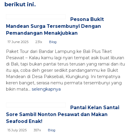
berikut ini.
Pesona Bukit
Mandean Surga Tersembunyi Dengan
Pemandangan Menakjubkan
17 June 2025
231x
Blog
Paket Tour dari Bandar Lampung ke Bali Plus Tiket
Pesawat – Kalau kamu lagi nyari tempat asik buat liburan
di Bali, tapi bukan pantai terus terusan yang ramai dan itu
itu aja, coba deh geser sedikit pandanganmu ke Bukit
Mandean di Desa Paksebali, Klungkung. Ini tempatnya
keren banget, serasa nemu permata tersembunyi yang
bikin mata...
selengkapnya
Pantai Kelan Santai
Sore Sambil Nonton Pesawat dan Makan
Seafood Enak!
15 July 2025
357x
Blog