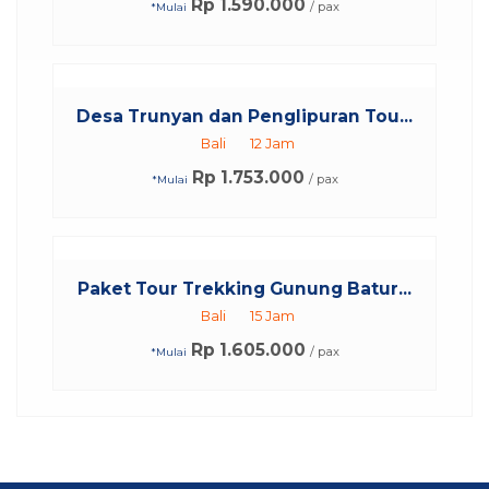
Rp 1.590.000
/ pax
*Mulai
Desa Trunyan dan Penglipuran Tou...
Bali
12 Jam
Rp 1.753.000
/ pax
*Mulai
Paket Tour Trekking Gunung Batur...
Bali
15 Jam
Rp 1.605.000
/ pax
*Mulai