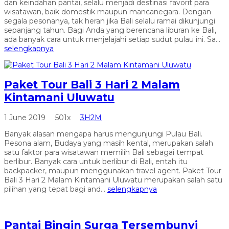
dan keindahan pantai, selalu menjadi destinasi favorit para
wisatawan, baik domestik maupun mancanegara. Dengan
segala pesonanya, tak heran jika Bali selalu ramai dikunjungi
sepanjang tahun. Bagi Anda yang berencana liburan ke Bali,
ada banyak cara untuk menjelajahi setiap sudut pulau ini. Sa...
selengkapnya
Paket Tour Bali 3 Hari 2 Malam
Kintamani Uluwatu
1 June 2019
501x
3H2M
Banyak alasan mengapa harus mengunjungi Pulau Bali.
Pesona alam, Budaya yang masih kental, merupakan salah
satu faktor para wisatawan memilih Bali sebagai tempat
berlibur. Banyak cara untuk berlibur di Bali, entah itu
backpacker, maupun menggunakan travel agent. Paket Tour
Bali 3 Hari 2 Malam Kintamani Uluwatu merupakan salah satu
pilihan yang tepat bagi and...
selengkapnya
Pantai Bingin Surga Tersembunyi