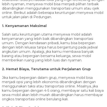
lebih nyaman, menyewa mobil bisa menjadi pilihan terbaik
dibandingkan menggunakan transportasi umum atau ojek
online. Berikut adalah beberapa keuntungan menyewa mobil
untuk jalan-jalan di Pedungan.
1. Kenyamanan Maksimal
Salah satu keuntungan utama menyewa mobil adalah
kenyamanan yang lebih baik dibandingkan transportasi
umum. Dengan kendaraan pribadi, kamu bisa bepergian
dengan lebih leluasa tanpa harus bergantung pada jadwal
angkutan umum. Apalagi, jika kamu membawa banyak
barang atau bepergian bersama keluarga, sewa mobil
memberikan ruang yang lebih luas dan nyaman.
2. Hemat Biaya, Terutama untuk Perjalanan Grup
Jika kamu bepergian dalam grup, menyewa mobil bisa
menjadi opsi yang lebih ekonomis dibandingkan dengan
menggunakan taksi atau transportasi online. Misalnya, jika
kamu bepergian dengan 4-5 orang, membayar satu kali biaya
sewa mobil akan lebih murah dibandingkan harus membayar
ongkos transportasi online berulang kali.