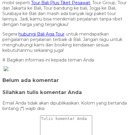
mobil seperti
Tour Bali Plus Tiket Pesawat
, Tour Group, Tour
dari Jakarta ke Bali, Tour bandung ke bali, Jogja ke Bali,
Surabaya ke Bali dan masih ada banyak lagi paket tour
lainnya.. Jadi, kamu bisa menikmati perjalanan tanpa ribet
dengan harga yang terjangkau!
Segera
hubungi Bali Aga Tour
untuk mendapatkan
pengalaman perjalanan terbaik di Bali. Jangan ragu untuk
menghubungi kami dan booking kendaraan sesuai
kebutuhanmu sekarang juga!
# Bagikan informasi ini kepada teman Anda
Belum ada komentar
Silahkan tulis komentar Anda
Email Anda tidak akan dipublikasikan. Kolom yang bertanda
bintang (*) wajib diisi