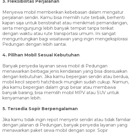
3. Fleksibilitas Perjalanan
Menyewa mobil memberikan kebebasan dalam mengatur
perjalanan sendiri. Kamu bisa memilih rute terbaik, berhenti
kapan saja untuk beristirahat atau menikmati pemandangan,
serta mengunjungi lebih banyak tempat tanpa terikat
dengan waktu atau rute transportasi umum. Ini sangat
menguntungkan bagi wisatawan yang ingin mengeksplorasi
Pedungan dengan lebih santai.
4. Pilihan Mobil Sesuai Kebutuhan
Banyak penyedia layanan sewa mobil di Pedungan
menawarkan berbagai jenis kendaraan yang bisa disesuaikan
dengan kebutuhan. Jika kamu bepergian sendiri atau berdua,
mobil kecil seperti hatchback mungkin sudah cukup. Namun,
jika kamu bepergian dalam grup besar atau membawa
banyak barang, bisa memilih mobil MPV atau SUV untuk
kenyamanan lebih.
5. Tersedia Sopir Berpengalaman
Jika kamu tidak ingin repot menyetir sendiri atau tidak familiar
dengan jalanan di Pedungan, banyak penyedia layanan yang
menawarkan paket sewa mobil dengan sopir. Sopir