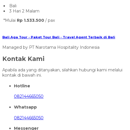
Bali
3 Hari 2 Malam
*Mulai
Rp 1.533.500
/ pax
Bali Aga Tour - Paket Tour Bali - Travel Agent Terbaik di Bali
Managed by PT Narotama Hospitality Indonesia
Kontak Kami
Apabila ada yang ditanyakan, silahkan hubungi kami melalui
kontak di bawah ini.
Hotline
082144665050
Whatsapp
082144665050
Messenger