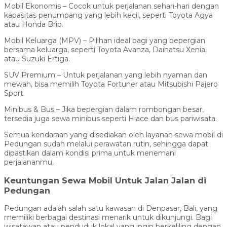
Mobil Ekonomis – Cocok untuk perjalanan sehari-hari dengan
kapasitas penumpang yang lebih kecil, seperti Toyota Agya
atau Honda Brio.
Mobil Keluarga (MPV) – Pilihan ideal bagi yang bepergian
bersama keluarga, seperti Toyota Avanza, Daihatsu Xenia,
atau Suzuki Ertiga.
SUV Premium – Untuk perjalanan yang lebih nyaman dan
mewah, bisa memilih Toyota Fortuner atau Mitsubishi Pajero
Sport.
Minibus & Bus – Jika bepergian dalam rombongan besar,
tersedia juga sewa minibus seperti Hiace dan bus pariwisata.
Semua kendaraan yang disediakan oleh layanan sewa mobil di
Pedungan sudah melalui perawatan rutin, sehingga dapat
dipastikan dalam kondisi prima untuk menemani
perjalananmu.
Keuntungan Sewa Mobil Untuk Jalan Jalan di
Pedungan
Pedungan adalah salah satu kawasan di Denpasar, Bali, yang
memiliki berbagai destinasi menarik untuk dikunjungi. Bagi
wisatawan atau penduduk lokal yang ingin berkeliling dengan