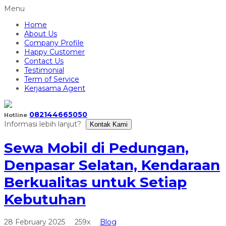
Menu
Home
About Us
Company Profile
Happy Customer
Contact Us
Testimonial
Term of Service
Kerjasama Agent
082144665050
Hotline
Informasi lebih lanjut?
Kontak Kami
Sewa Mobil di Pedungan,
Denpasar Selatan, Kendaraan
Berkualitas untuk Setiap
Kebutuhan
28 February 2025
259x
Blog