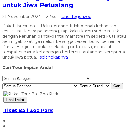
untuk Jiwa Petualang
21 November 2024
376x
Uncategorized
Paket liburan bali – Bali memang tidak pernah kehabisan
cerita untuk para pelancong, tapi kalau kamu sudah muak
dengan keriuhan pantai-pantai mainstream seperti Kuta atau
Seminyak, saatnya melipir ke surga tersembunyi bernama
Pantai Bingin. Ini bukan sekadar pantai biasa; ini adalah
tempat di mana ketenangan bertemu tantangan, sempurna
untuk jiwa petua...
selengkapnya
Cari Tour Impian Anda!
Cari
Lihat Detail
Tiket Bali Zoo Park