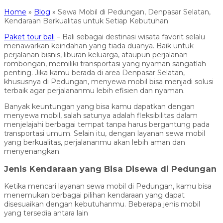
Home
»
Blog
»
Sewa Mobil di Pedungan, Denpasar Selatan,
Kendaraan Berkualitas untuk Setiap Kebutuhan
Paket tour bali
– Bali sebagai destinasi wisata favorit selalu
menawarkan keindahan yang tiada duanya. Baik untuk
perjalanan bisnis, liburan keluarga, ataupun perjalanan
rombongan, memiliki transportasi yang nyaman sangatlah
penting. Jika kamu berada di area Denpasar Selatan,
khususnya di Pedungan, menyewa mobil bisa menjadi solusi
terbaik agar perjalananmu lebih efisien dan nyaman.
Banyak keuntungan yang bisa kamu dapatkan dengan
menyewa mobil, salah satunya adalah fleksibilitas dalam
menjelajahi berbagai tempat tanpa harus bergantung pada
transportasi umum. Selain itu, dengan layanan sewa mobil
yang berkualitas, perjalananmu akan lebih aman dan
menyenangkan.
Jenis Kendaraan yang Bisa Disewa di Pedungan
Ketika mencari layanan sewa mobil di Pedungan, kamu bisa
menemukan berbagai pilihan kendaraan yang dapat
disesuaikan dengan kebutuhanmu. Beberapa jenis mobil
yang tersedia antara lain