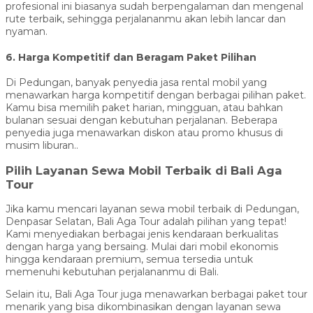
profesional ini biasanya sudah berpengalaman dan mengenal
rute terbaik, sehingga perjalananmu akan lebih lancar dan
nyaman.
6. Harga Kompetitif dan Beragam Paket Pilihan
Di Pedungan, banyak penyedia jasa rental mobil yang
menawarkan harga kompetitif dengan berbagai pilihan paket.
Kamu bisa memilih paket harian, mingguan, atau bahkan
bulanan sesuai dengan kebutuhan perjalanan. Beberapa
penyedia juga menawarkan diskon atau promo khusus di
musim liburan..
Pilih Layanan Sewa Mobil Terbaik di Bali Aga
Tour
Jika kamu mencari layanan sewa mobil terbaik di Pedungan,
Denpasar Selatan, Bali Aga Tour adalah pilihan yang tepat!
Kami menyediakan berbagai jenis kendaraan berkualitas
dengan harga yang bersaing. Mulai dari mobil ekonomis
hingga kendaraan premium, semua tersedia untuk
memenuhi kebutuhan perjalananmu di Bali.
Selain itu, Bali Aga Tour juga menawarkan berbagai paket tour
menarik yang bisa dikombinasikan dengan layanan sewa