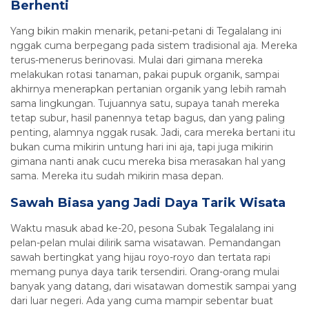
Berhenti
Yang bikin makin menarik, petani-petani di Tegalalang ini
nggak cuma berpegang pada sistem tradisional aja. Mereka
terus-menerus berinovasi. Mulai dari gimana mereka
melakukan rotasi tanaman, pakai pupuk organik, sampai
akhirnya menerapkan pertanian organik yang lebih ramah
sama lingkungan. Tujuannya satu, supaya tanah mereka
tetap subur, hasil panennya tetap bagus, dan yang paling
penting, alamnya nggak rusak. Jadi, cara mereka bertani itu
bukan cuma mikirin untung hari ini aja, tapi juga mikirin
gimana nanti anak cucu mereka bisa merasakan hal yang
sama. Mereka itu sudah mikirin masa depan.
Sawah Biasa yang Jadi Daya Tarik Wisata
Waktu masuk abad ke-20, pesona Subak Tegalalang ini
pelan-pelan mulai dilirik sama wisatawan. Pemandangan
sawah bertingkat yang hijau royo-royo dan tertata rapi
memang punya daya tarik tersendiri. Orang-orang mulai
banyak yang datang, dari wisatawan domestik sampai yang
dari luar negeri. Ada yang cuma mampir sebentar buat