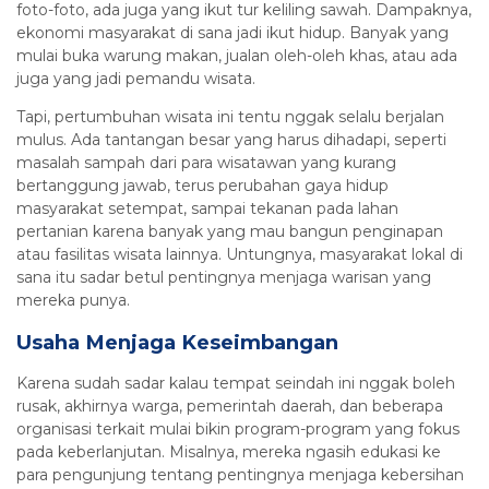
foto-foto, ada juga yang ikut tur keliling sawah. Dampaknya,
ekonomi masyarakat di sana jadi ikut hidup. Banyak yang
mulai buka warung makan, jualan oleh-oleh khas, atau ada
juga yang jadi pemandu wisata.
Tapi, pertumbuhan wisata ini tentu nggak selalu berjalan
mulus. Ada tantangan besar yang harus dihadapi, seperti
masalah sampah dari para wisatawan yang kurang
bertanggung jawab, terus perubahan gaya hidup
masyarakat setempat, sampai tekanan pada lahan
pertanian karena banyak yang mau bangun penginapan
atau fasilitas wisata lainnya. Untungnya, masyarakat lokal di
sana itu sadar betul pentingnya menjaga warisan yang
mereka punya.
Usaha Menjaga Keseimbangan
Karena sudah sadar kalau tempat seindah ini nggak boleh
rusak, akhirnya warga, pemerintah daerah, dan beberapa
organisasi terkait mulai bikin program-program yang fokus
pada keberlanjutan. Misalnya, mereka ngasih edukasi ke
para pengunjung tentang pentingnya menjaga kebersihan