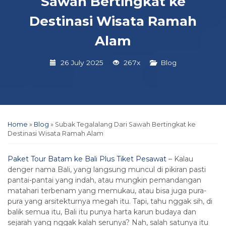
Sawah Bertingkat ke
Destinasi Wisata Ramah
Alam
26 July 2025
267x
Blog
Home
»
Blog
»
Subak Tegalalang Dari Sawah Bertingkat ke
Destinasi Wisata Ramah Alam
Paket Tour Batam ke Bali Plus Tiket Pesawat
– Kalau
denger nama Bali, yang langsung muncul di pikiran pasti
pantai-pantai yang indah, atau mungkin pemandangan
matahari terbenam yang memukau, atau bisa juga pura-
pura yang arsitekturnya megah itu. Tapi, tahu nggak sih, di
balik semua itu, Bali itu punya harta karun budaya dan
sejarah yang nggak kalah serunya? Nah, salah satunya itu