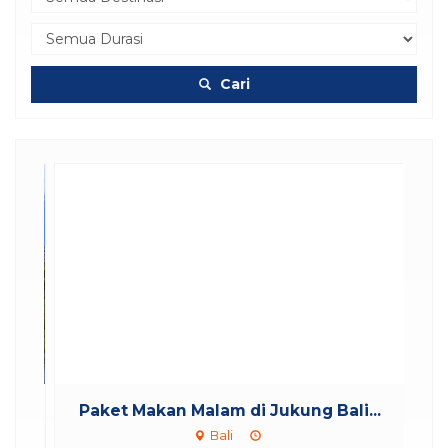
Cari
r
Paket Makan Malam di Jukung Bali...
Bali