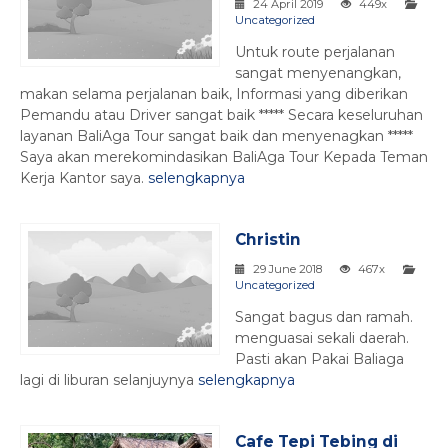
24 April 2019
449x
Uncategorized
Untuk route perjalanan
sangat menyenangkan,
makan selama perjalanan baik, Informasi yang diberikan
Pemandu atau Driver sangat baik ***** Secara keseluruhan
layanan BaliAga Tour sangat baik dan menyenagkan *****
Saya akan merekomindasikan BaliAga Tour Kepada Teman
Kerja Kantor saya.
selengkapnya
Christin
29 June 2018
467x
Uncategorized
Sangat bagus dan ramah.
menguasai sekali daerah.
Pasti akan Pakai Baliaga
lagi di liburan selanjuynya
selengkapnya
Cafe Tepi Tebing di