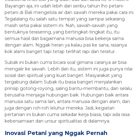
Bayangin aja, ini udah lebih dari seribu tahun lho petani-
petani di Bali mengelola air dan sawah mereka pakai cara ini.
Tegalalang itu salah satu tempat yang sampai sekarang
masih setia pakai sistem ini. Nah, sawah-sawah yang
bentuknya terasering, yang bertingkat-tingkat itu, itu
semua hasil dari bagaimana manusia bisa bekerja sama
dengan alam. Nggak heran ya kalau pas ke sana, rasanya
kok alami banget tapi tetap terlihat rapi dan teratur.
Subak ini bukan cuma bicara soal gimana caranya air bisa
mengalir ke sawah. Lebih dari itu, sistem ini juga punya nilai
sosial dan spiritual yang kuat banget. Masyarakat yang
tergabung dalam Subak itu biasa banget menjalankan
prinsip gotong-royong, saling bantu-membantu, dan selalu
berusaha menjaga hubungan baik. Hubungan baik antara
manusia satu sama lain, antara manusia dengan alam, dan
juga dengan roh-roh leluhur mereka. Jadi, kegiatan
pertanian ini bukan cuma sekadar kerja biasa, tapi ada rasa
kebersamaan dan unsur spiritualitas di dalamnya.
Inovasi Petani yang Nggak Pernah