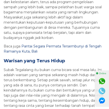
dan kelestarian alam, terus ada program pengelolaan
sampah yang lebih baik, sampai pelatihan buat warga soal
bagaimana menjalankan wisata yang ramah lingkungan.
Masyarakat juga sekarang lebih aktif lagi dalam
menentukan keputusan-keputusan yang berhubungan
dengan pembangunan di desa mereka. Tujuannya cuma
satu, supaya pariwisata tetap berjalan, tapi alam dan
budayanya nggak jadi korban.
Baca juga
Pantai Segara Permata Tersembunyi di Tengah
Ramainya Kuta, Bali
Warisan yang Terus Hidup
Subak Tegalalang itu bukan cuma bicara soal masa lalu. Ini
⚫ Online
adalah warisan yang sampai sekarang masih hidup dan
terus berkembang. Setiap petak sawah, setiap jalur irigasi
yang ada di sana, itu punya ceritanya sendiri. Dan
keindahannya itu bukan cuma dari bentuknya yang unik,
tapi juga dari nilai-nilai yang mengalir di dalamnya. Nilai-nilai
tentang kerja sama, tentang keseimbangan hidup, dan juga
tentang rasa cinta yang besar terhadap tanah tempat