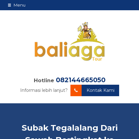
Menu
082144665050
Hotline
Informasi lebih lanjut?
Kontak Kami
Subak Tegalalang Dari