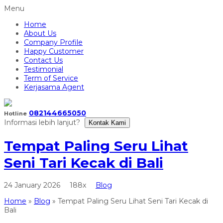
Menu
Home
About Us
Company Profile
Happy Customer
Contact Us
Testimonial
Term of Service
Kerjasama Agent
082144665050
Hotline
Informasi lebih lanjut?
Kontak Kami
Tempat Paling Seru Lihat
Seni Tari Kecak di Bali
24 January 2026
188x
Blog
Home
»
Blog
»
Tempat Paling Seru Lihat Seni Tari Kecak di
Bali