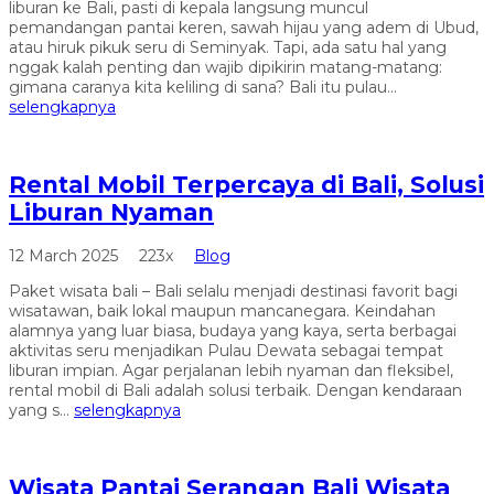
liburan ke Bali, pasti di kepala langsung muncul
pemandangan pantai keren, sawah hijau yang adem di Ubud,
atau hiruk pikuk seru di Seminyak. Tapi, ada satu hal yang
nggak kalah penting dan wajib dipikirin matang-matang:
gimana caranya kita keliling di sana? Bali itu pulau...
selengkapnya
Rental Mobil Terpercaya di Bali, Solusi
Liburan Nyaman
12 March 2025
223x
Blog
Paket wisata bali – Bali selalu menjadi destinasi favorit bagi
wisatawan, baik lokal maupun mancanegara. Keindahan
alamnya yang luar biasa, budaya yang kaya, serta berbagai
aktivitas seru menjadikan Pulau Dewata sebagai tempat
liburan impian. Agar perjalanan lebih nyaman dan fleksibel,
rental mobil di Bali adalah solusi terbaik. Dengan kendaraan
yang s...
selengkapnya
Wisata Pantai Serangan Bali Wisata