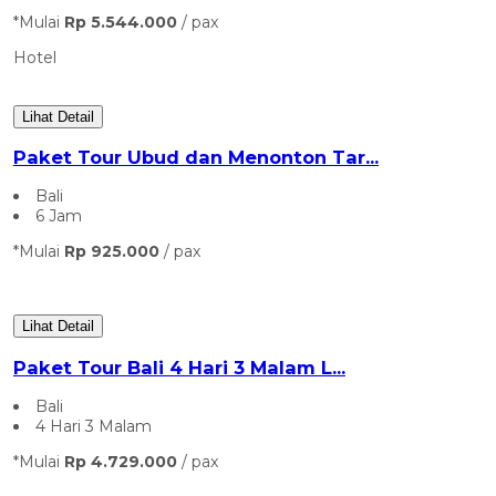
*Mulai
Rp 5.544.000
/ pax
Hotel
Lihat Detail
Paket Tour Ubud dan Menonton Tar...
Bali
6 Jam
*Mulai
Rp 925.000
/ pax
Lihat Detail
Paket Tour Bali 4 Hari 3 Malam L...
Bali
4 Hari 3 Malam
*Mulai
Rp 4.729.000
/ pax