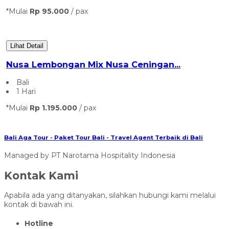
*Mulai
Rp 95.000
/ pax
Lihat Detail
Nusa Lembongan Mix Nusa Ceningan...
Bali
1 Hari
*Mulai
Rp 1.195.000
/ pax
Bali Aga Tour - Paket Tour Bali - Travel Agent Terbaik di Bali
Managed by PT Narotama Hospitality Indonesia
Kontak Kami
Apabila ada yang ditanyakan, silahkan hubungi kami melalui
kontak di bawah ini.
Hotline