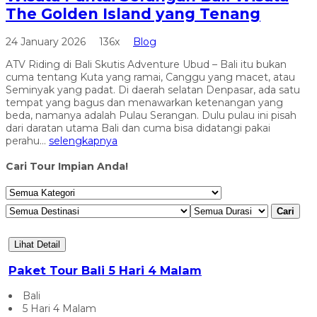
The Golden Island yang Tenang
24 January 2026
136x
Blog
ATV Riding di Bali Skutis Adventure Ubud – Bali itu bukan
cuma tentang Kuta yang ramai, Canggu yang macet, atau
Seminyak yang padat. Di daerah selatan Denpasar, ada satu
tempat yang bagus dan menawarkan ketenangan yang
beda, namanya adalah Pulau Serangan. Dulu pulau ini pisah
dari daratan utama Bali dan cuma bisa didatangi pakai
perahu...
selengkapnya
Cari Tour Impian Anda!
Cari
Lihat Detail
Paket Tour Bali 5 Hari 4 Malam
Bali
5 Hari 4 Malam