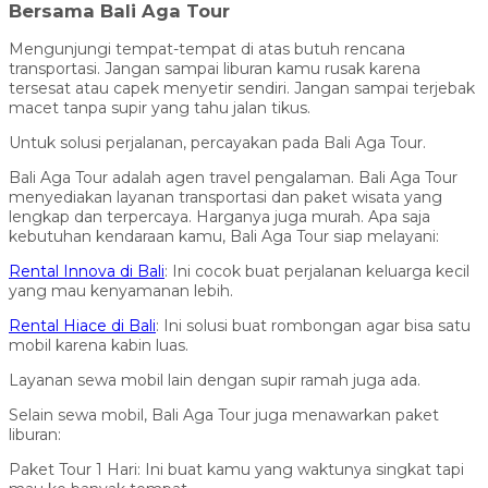
Bersama Bali Aga Tour
Mengunjungi tempat-tempat di atas butuh rencana
transportasi. Jangan sampai liburan kamu rusak karena
tersesat atau capek menyetir sendiri. Jangan sampai terjebak
macet tanpa supir yang tahu jalan tikus.
Untuk solusi perjalanan, percayakan pada Bali Aga Tour.
Bali Aga Tour adalah agen travel pengalaman. Bali Aga Tour
menyediakan layanan transportasi dan paket wisata yang
lengkap dan terpercaya. Harganya juga murah. Apa saja
kebutuhan kendaraan kamu, Bali Aga Tour siap melayani:
Rental Innova di Bali
: Ini cocok buat perjalanan keluarga kecil
yang mau kenyamanan lebih.
Rental Hiace di Bali
: Ini solusi buat rombongan agar bisa satu
mobil karena kabin luas.
Layanan sewa mobil lain dengan supir ramah juga ada.
Selain sewa mobil, Bali Aga Tour juga menawarkan paket
liburan:
Paket Tour 1 Hari: Ini buat kamu yang waktunya singkat tapi