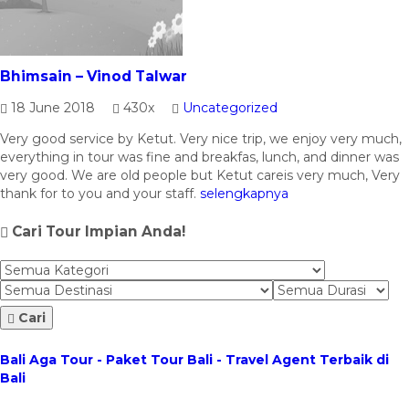
Bhimsain – Vinod Talwar
18 June 2018
430x
Uncategorized
Very good service by Ketut. Very nice trip, we enjoy very much,
everything in tour was fine and breakfas, lunch, and dinner was
very good. We are old people but Ketut careis very much, Very
thank for to you and your staff.
selengkapnya
Cari Tour Impian Anda!
Cari
Bali Aga Tour - Paket Tour Bali - Travel Agent Terbaik di
Bali