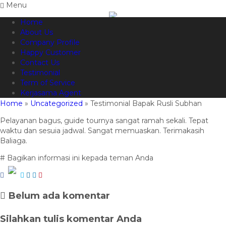
Menu
Home
082144665050
Hotline
About Us
Informasi lebih lanjut?
Kontak Kami
Company Profile
Happy Customer
Testimonial Bapak Rusli Subhan
Contact Us
Testimonial
Term of Service
24 January 2019
501x
Uncategorized
Kerjasama Agent
Home
»
Uncategorized
»
Testimonial Bapak Rusli Subhan
Pelayanan bagus, guide tournya sangat ramah sekali. Tepat
waktu dan sesuia jadwal. Sangat memuaskan. Terimakasih
Baliaga.
# Bagikan informasi ini kepada teman Anda
Belum ada komentar
Silahkan tulis komentar Anda