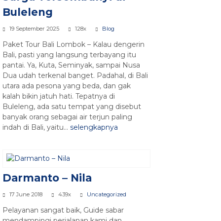
Buleleng
19 September 2025
128x
Blog
Paket Tour Bali Lombok – Kalau dengerin
Bali, pasti yang langsung terbayang itu
pantai. Ya, Kuta, Seminyak, sampai Nusa
Dua udah terkenal banget. Padahal, di Bali
utara ada pesona yang beda, dan gak
kalah bikin jatuh hati. Tepatnya di
Buleleng, ada satu tempat yang disebut
banyak orang sebagai air terjun paling
indah di Bali, yaitu...
selengkapnya
Darmanto – Nila
17 June 2018
439x
Uncategorized
Pelayanan sangat baik, Guide sabar
mendampingi perjalanan kami dan