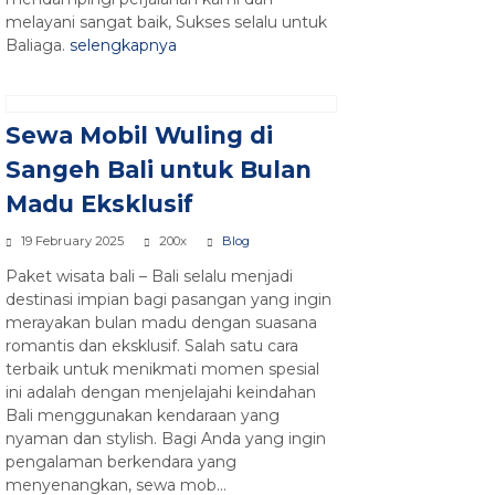
melayani sangat baik, Sukses selalu untuk
Baliaga.
selengkapnya
Sewa Mobil Wuling di
Sangeh Bali untuk Bulan
Madu Eksklusif
19 February 2025
200x
Blog
Paket wisata bali – Bali selalu menjadi
destinasi impian bagi pasangan yang ingin
merayakan bulan madu dengan suasana
romantis dan eksklusif. Salah satu cara
terbaik untuk menikmati momen spesial
ini adalah dengan menjelajahi keindahan
Bali menggunakan kendaraan yang
nyaman dan stylish. Bagi Anda yang ingin
pengalaman berkendara yang
menyenangkan, sewa mob...