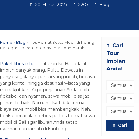
20 March 2025
220x
Blog
Home
»
Blog
»
Tips Hemat Sewa Mobil di Pering
Cari
Bali agar Liburan Tetap Nyaman dan Murah
Tour
Impian
Paket liburan bali
– Liburan ke Bali adalah
Anda!
impian banyak orang. Pulau Dewata ini
punya segalanya: pantai yang indah, budaya
yang kental, hingga destinasi wisata yang
menakjubkan. Agar perjalanan Anda lebih
fleksibel dan nyaman, sewa mobil bisa jadi
pilihan terbaik. Namun, jika tidak cermat,
biaya sewa mobil bisa membengkak. Nah,
berikut ini adalah beberapa tips hemat sewa
mobil di Bali agar liburan Anda tetap
Cari
nyaman dan ramah di kantong.