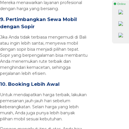
Mereka menawarkan layanan profesional
⚫ Online
dengan harga yang bersaing.
9. Pertimbangkan Sewa Mobil
dengan Sopir
Jika Anda tidak terbiasa mengemudi di Bali
atau ingin lebih santai, menyewa mobil
dengan sopir bisa menjadi pilihan tepat.
Sopir yang berpengalaman bisa membantu
Anda menemukan rute terbaik dan
menghindari kemacetan, sehingga
perjalanan lebih efisien.
10. Booking Lebih Awal
Untuk mendapatkan harga terbaik, lakukan
pemesanan jauh-jauh hari sebelum
keberangkatan. Selain harga yang lebih
murah, Anda juga punya lebih banyak
pilihan mobil sesuai kebutuhan.
Dengan mengikuti tips di atas, Anda bisa