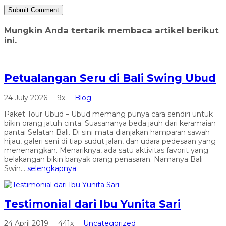
Mungkin Anda tertarik membaca artikel berikut
ini.
Petualangan Seru di Bali Swing Ubud
24 July 2026
9x
Blog
Paket Tour Ubud – Ubud memang punya cara sendiri untuk
bikin orang jatuh cinta. Suasananya beda jauh dari keramaian
pantai Selatan Bali. Di sini mata dianjakan hamparan sawah
hijau, galeri seni di tiap sudut jalan, dan udara pedesaan yang
menenangkan. Menariknya, ada satu aktivitas favorit yang
belakangan bikin banyak orang penasaran. Namanya Bali
Swin...
selengkapnya
Testimonial dari Ibu Yunita Sari
24 April 2019
441x
Uncategorized