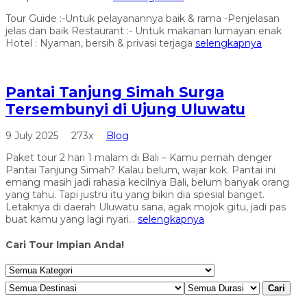
Tour Guide :-Untuk pelayanannya baik & rama -Penjelasan
jelas dan baik Restaurant :- Untuk makanan lumayan enak
Hotel : Nyaman, bersih & privasi terjaga
selengkapnya
Pantai Tanjung Simah Surga
Tersembunyi di Ujung Uluwatu
9 July 2025
273x
Blog
Paket tour 2 hari 1 malam di Bali – Kamu pernah denger
Pantai Tanjung Simah? Kalau belum, wajar kok. Pantai ini
emang masih jadi rahasia kecilnya Bali, belum banyak orang
yang tahu. Tapi justru itu yang bikin dia spesial banget.
Letaknya di daerah Uluwatu sana, agak mojok gitu, jadi pas
buat kamu yang lagi nyari...
selengkapnya
Cari Tour Impian Anda!
Cari