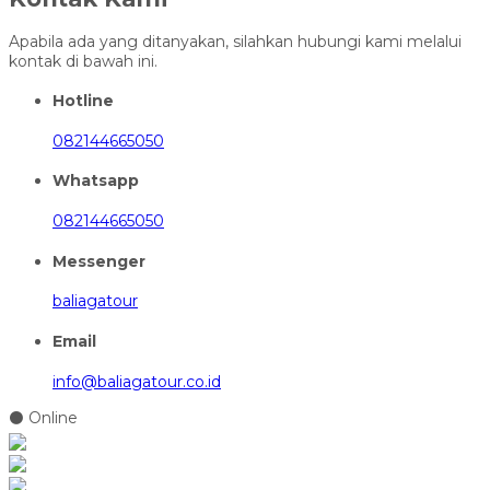
Apabila ada yang ditanyakan, silahkan hubungi kami melalui
kontak di bawah ini.
Hotline
082144665050
Whatsapp
082144665050
Messenger
baliagatour
Email
info@baliagatour.co.id
⚫ Online