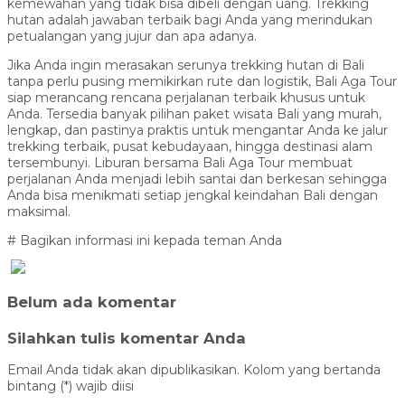
kemewahan yang tidak bisa dibeli dengan uang. Trekking
hutan adalah jawaban terbaik bagi Anda yang merindukan
petualangan yang jujur dan apa adanya.
Jika Anda ingin merasakan serunya trekking hutan di Bali
tanpa perlu pusing memikirkan rute dan logistik, Bali Aga Tour
siap merancang rencana perjalanan terbaik khusus untuk
Anda. Tersedia banyak pilihan paket wisata Bali yang murah,
lengkap, dan pastinya praktis untuk mengantar Anda ke jalur
trekking terbaik, pusat kebudayaan, hingga destinasi alam
tersembunyi. Liburan bersama Bali Aga Tour membuat
perjalanan Anda menjadi lebih santai dan berkesan sehingga
Anda bisa menikmati setiap jengkal keindahan Bali dengan
maksimal.
# Bagikan informasi ini kepada teman Anda
Belum ada komentar
Silahkan tulis komentar Anda
Email Anda tidak akan dipublikasikan. Kolom yang bertanda
bintang (*) wajib diisi