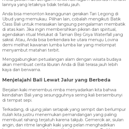
lainnya yang letaknya tidak terlalu jauh.
Anda bisa menonton keanggunan gerakan Tari Legong di
Ubud yang memukau. Pilihan lain, cobalah mengikuti Batik
Class Bali untuk merasakan langsung pengalaman membatik
di atas kain. Jika ingin membersihkan pikiran dan spiritual,
agendakan ritual Melukat di Taman Beji Griya Waterfall yang
sakral. Atau, Anda bisa berkendara ke utara menuju Lovina
demi melihat kawanan lumba lumba liar yang melompat
menyambut matahari terbit.
Menggabungkan petualangan alam dengan wisata budaya
akan membuat cerita liburan Anda di Bali terasa jauh lebih
kaya dan berwarna.
Menjelajahi Bali Lewat Jalur yang Berbeda
Berjalan kaki menembus rimba menyadarkan kita bahwa
keindahan Bali yang sesungguhnya sering kali bersembunyi
di tempat sepi.
Terkadang, di ujung jalan setapak yang sempit dan berlumpur
itulah kita justru menemukan pemandangan yang paling
membuat rahang terjatuh karena takjub. Gemercik air, siulan
angin, dan ritme langkah kaki yang pelan menghadirkan