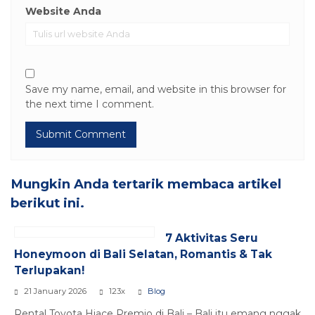
Website Anda
Save my name, email, and website in this browser for
the next time I comment.
Mungkin Anda tertarik membaca artikel
berikut ini.
7 Aktivitas Seru
Honeymoon di Bali Selatan, Romantis & Tak
Terlupakan!
21 January 2026
123x
Blog
Rental Toyota Hiace Premio di Bali – Bali itu emang nggak