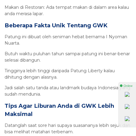
Makan di Restoran: Ada tempat makan di dalam area kalau
anda merasa lapar.
Beberapa Fakta Unik Tentang GWK
Patung ini dibuat oleh seniman hebat bernama I Nyoman
Nuarta.
Butuh waktu puluhan tahun sampai patung ini benar-benar
selesai dibangun.
Tingginya lebih tinggi daripada Patung Liberty kalau
dihitung dengan alasnya.
⚫ Online
Jadi salah satu tanda atau landmark budaya Indonesia yang
sudah mendunia.
Tips Agar Liburan Anda di GWK Lebih
Maksimal
Datanglah saat sore hari supaya suasananya lebih sejuk dan
bisa melihat matahari terbenam.