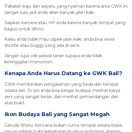
Pakailah baju dan sepatu yang nyaman karena area GWK ini
sangat luas, jadi anda akan banyak jalan kaki.
Siapkan kamera atau HP anda karena banyak tempat yang
bagus untuk difoto.
Kalau anda tidak mau capek jalan kaki, anda bisa sewa
shuttle atau buggy yang ada di sana.
Jangan lupa cek jadwal tarian supaya anda tidak
ketinggalan menonton.
Kenapa Anda Harus Datang ke GWK Bali?
GWK memberikan pengalaman yang beda dari tempat
wisata lain. Di sini anda bisa belajar budaya, melihat karya
seni yang sangat besar, dan melihat pemandangan dari
atas bukit.
Ikon Budaya Bali yang Sangat Megah
Garuda Wisnu Kencana bukan cuma tempat wisata biasa,
tapi ini adalah bukti kehebatan budaya Indonesia. Karena