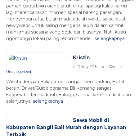
pernah gagal bikin orang jatuh cinta, apalagi kalau kamu
lagi merencanakan momen spesial bareng pasangan.
Honeymoon atau bulan madu adalah waktu sakral buat
newlyweds untuk saling mengenal lebih dalam sambil
menikmati suasana yang beda dari biasanya. Nah, kalau
ngomongin lokasi paling recommende...
selengkapnya
Kristin
17 July 2018
432x
Uncategorized
Wisata dengan Baliagatour sangat memuaskan, Hotel
bersih, Driver/Guide bersama Bli Komang sangat
kooperatif. Terima kasih Baliaga, sampai ketemu diLiburan
selanjutnya.
selengkapnya
Sewa Mobil di
Kabupaten Bangli Bali Murah dengan Layanan
Terbaik