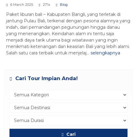
6 March 2025
271x
Blog
Paket liburan bali – Kabupaten Bangli, yang terletak di
jantung Pulau Bali, terkenal dengan pesona alamnya yang
indah, dari pemandangan pegunungan hingga danau
yang menenangkan. Keindahan alam ini tentu saja
menjadi daya tarik utama bagi wisatawan yang ingin
menikmati ketenangan dan keasrian Bali yang lebih alami.
Salah satu cara terbaik untuk menjelaj...
selengkapnya
Cari Tour Impian Anda!
Cari