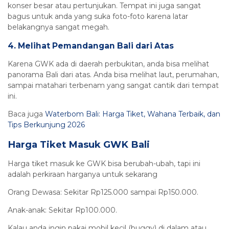
konser besar atau pertunjukan. Tempat ini juga sangat
bagus untuk anda yang suka foto-foto karena latar
belakangnya sangat megah.
4. Melihat Pemandangan Bali dari Atas
Karena GWK ada di daerah perbukitan, anda bisa melihat
panorama Bali dari atas. Anda bisa melihat laut, perumahan,
sampai matahari terbenam yang sangat cantik dari tempat
ini.
Baca juga
Waterbom Bali: Harga Tiket, Wahana Terbaik, dan
Tips Berkunjung 2026
Harga Tiket Masuk GWK Bali
Harga tiket masuk ke GWK bisa berubah-ubah, tapi ini
adalah perkiraan harganya untuk sekarang
Orang Dewasa: Sekitar Rp125.000 sampai Rp150.000.
Anak-anak: Sekitar Rp100.000.
Kalau anda ingin pakai mobil kecil (buggy) di dalam atau