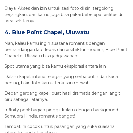
Biaya: Akses dan izin untuk sesi foto di sini tergolong
terjangkau, dan kamu juga bisa pakai beberapa fasilitas di
area sekitarnya.
4. Blue Point Chapel, Uluwatu
Nah, kalau kamu ingin suasana romantis dengan
pemandangan laut lepas dan arsitektur modern, Blue Point
Chapel di Uluwatu bisa jadi jawaban.
Spot utama yang bisa kamu eksplorasi antara lain
Dalam kapel: interior elegan yang serba putih dan kaca
bening, bikin foto kamu terkesan mewah.
Depan gerbang kapel: buat hasil dramatis dengan langit
biru sebagai latarnya.
Infinity pool: bagian pinggir kolam dengan background
Samudra Hindia, romantis banget!
Tempat ini cocok untuk pasangan yang suka suasana
intimate tapi tetap classy.