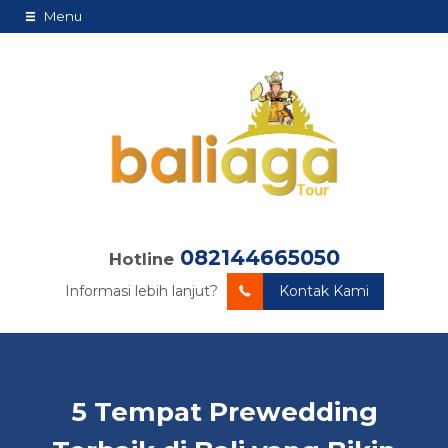
Menu
082144665050
Hotline
Informasi lebih lanjut?
Kontak Kami
5 Tempat Prewedding