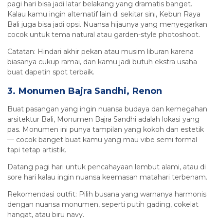
pagi hari bisa jadi latar belakang yang dramatis banget.
Kalau kamu ingin alternatif lain di sekitar sini, Kebun Raya
Bali juga bisa jadi opsi. Nuansa hijaunya yang menyegarkan
cocok untuk tema natural atau garden-style photoshoot.
Catatan: Hindari akhir pekan atau musim liburan karena
biasanya cukup ramai, dan kamu jadi butuh ekstra usaha
buat dapetin spot terbaik.
3. Monumen Bajra Sandhi, Renon
Buat pasangan yang ingin nuansa budaya dan kemegahan
arsitektur Bali, Monumen Bajra Sandhi adalah lokasi yang
pas. Monumen ini punya tampilan yang kokoh dan estetik
— cocok banget buat kamu yang mau vibe semi formal
tapi tetap artistik.
Datang pagi hari untuk pencahayaan lembut alami, atau di
sore hari kalau ingin nuansa keemasan matahari terbenam.
Rekomendasi outfit: Pilih busana yang warnanya harmonis
dengan nuansa monumen, seperti putih gading, cokelat
hangat, atau biru navy.