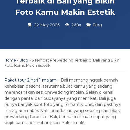
Terbaik di Bali yang Bikin
Foto Kamu Makin Estetik
22 May 2025
268x
Blog
Home
»
Blog
»
5 Tempat Prewedding Terbaik di Bali yang Bikin
Foto Kamu Makin Estetik
Paket tour 2 hari 1 malam
– Bali memang nggak pernah
kehabisan pesona, terutama buat kamu yang sedang
merencanakan sesi prewedding impian. Selain dikenal
dengan pantai dan budayanya yang memikat, Bali juga
punya banyak spot foto yang romantis, unik, dan pastinya
Instagrammable. Nah, buat kamu yang sedang cari lokasi
prewedding terbaik di Bali, berikut ini lima tempat yang
wajib kamu pertimbangkan. Yuk, simak!