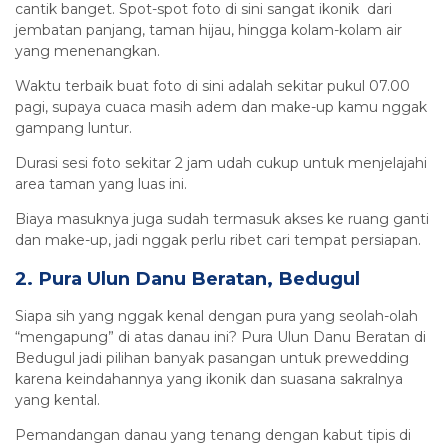
cantik banget. Spot-spot foto di sini sangat ikonik dari
jembatan panjang, taman hijau, hingga kolam-kolam air
yang menenangkan.
Waktu terbaik buat foto di sini adalah sekitar pukul 07.00
pagi, supaya cuaca masih adem dan make-up kamu nggak
gampang luntur.
Durasi sesi foto sekitar 2 jam udah cukup untuk menjelajahi
area taman yang luas ini.
Biaya masuknya juga sudah termasuk akses ke ruang ganti
dan make-up, jadi nggak perlu ribet cari tempat persiapan.
2. Pura Ulun Danu Beratan, Bedugul
Siapa sih yang nggak kenal dengan pura yang seolah-olah
“mengapung” di atas danau ini? Pura Ulun Danu Beratan di
Bedugul jadi pilihan banyak pasangan untuk prewedding
karena keindahannya yang ikonik dan suasana sakralnya
yang kental.
Pemandangan danau yang tenang dengan kabut tipis di