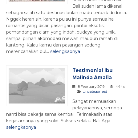
Bali sudah lama dikenal
sebagai salah satu destinasi bulan madu terbaik di dunia.
Nggak heran sih, karena pulau ini punya semua hal
romantis yang dicari pasangan: pantai eksotis,
pemandangan alam yang indah, budaya yang unik,
sampai pilihan akomodasi mewah maupun ramah di
kantong. Kalau kamu dan pasangan sedang
merencanakan bul...
selengkapnya
Testimonial Ibu
Malinda Amalia
8 February 2019
444x
Uncategorized
Sangat memuaskan
pelayanannya, semoga
nanti bisa bekerja sama kembali. Terimakasih atas
kerjasamanya yang solid. Sukses selalau Bali Aga.
selengkapnya