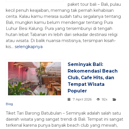
paket tour bali – Bali, pulau
kecil penuh keajaiban, memang tak pernah kehabisan
cerita. Kalau kamu merasa sudah tahu segalanya tentang
Bali, mungkin kamu belum mendengar tentang Pura
Luhur Besi Kalung. Pura yang tersembunyi di tengah
hutan lebat Tabanan ini lebih dari sekadar destinasi religi
atau wisata. Di balik nuansa mistisnya, tersimpan kisah-
kis...
selengkapnya
Seminyak Bali:
Rekomendasi Beach
Club, Cafe Hits, dan
Tempat Wisata
Populer
7 April 2026
92x
Blog
Tiket Tari Barong Batubulan – Seminyak adalah salah satu
daerah wisata yang sangat trendi di Bali. Tempat ini sangat
terkenal karena punya banyak beach club yang mewah,