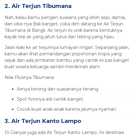
2. Air Terjun Tibumana
Nah, kalau kamu pengen suasana yang lebih sepi, damai,
dan vibe-nya Bali banget, coba deh datang ke Air Terjun
Tibumana di Bangli. Air terjun ini unik karena bentuknya
kayak tirai air yang jatuh lurus dari tebing yang hijau.
Jalan kaki ke air terjunnya lumayan ringan. Sepanjang jalan,
kamu akan lihat pemandangan pepohonan tropis yang
sejuk dan ada jembatan bambu yang cantik ini pas banget
buat wisata keluarga sambil menikmati alam.
Nilai Plusnya Tibumana
Airnya bening dan suasananya tenang.
Spot fotonya asli cantik banget.
Cocok buat anak-anak karena jalurnya nyaman.
3. Air Terjun Kanto Lampo
Di Gianyar juga ada Air Terjun Kanto Lampo. Ini destinasi