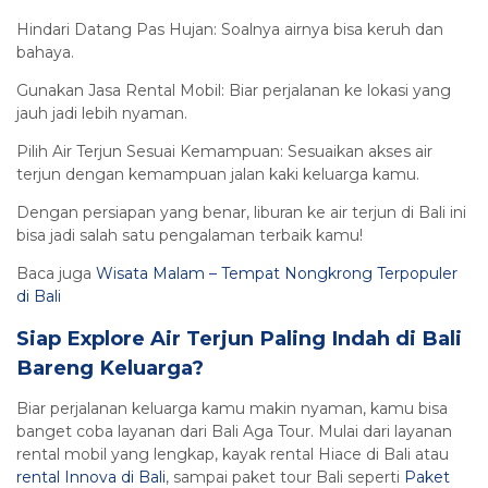
Hindari Datang Pas Hujan: Soalnya airnya bisa keruh dan
bahaya.
Gunakan Jasa Rental Mobil: Biar perjalanan ke lokasi yang
jauh jadi lebih nyaman.
Pilih Air Terjun Sesuai Kemampuan: Sesuaikan akses air
terjun dengan kemampuan jalan kaki keluarga kamu.
Dengan persiapan yang benar, liburan ke air terjun di Bali ini
bisa jadi salah satu pengalaman terbaik kamu!
Baca juga
Wisata Malam – Tempat Nongkrong Terpopuler
di Bali
Siap Explore Air Terjun Paling Indah di Bali
Bareng Keluarga?
Biar perjalanan keluarga kamu makin nyaman, kamu bisa
banget coba layanan dari Bali Aga Tour. Mulai dari layanan
rental mobil yang lengkap, kayak rental Hiace di Bali atau
rental Innova di Bali
, sampai paket tour Bali seperti
Paket