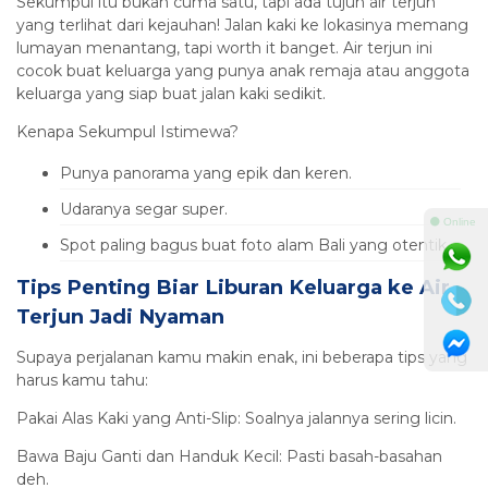
Sekumpul itu bukan cuma satu, tapi ada tujuh air terjun
yang terlihat dari kejauhan! Jalan kaki ke lokasinya memang
lumayan menantang, tapi worth it banget. Air terjun ini
cocok buat keluarga yang punya anak remaja atau anggota
keluarga yang siap buat jalan kaki sedikit.
Kenapa Sekumpul Istimewa?
Punya panorama yang epik dan keren.
Udaranya segar super.
⚫ Online
Spot paling bagus buat foto alam Bali yang otentik.
Tips Penting Biar Liburan Keluarga ke Air
Terjun Jadi Nyaman
Supaya perjalanan kamu makin enak, ini beberapa tips yang
harus kamu tahu:
Pakai Alas Kaki yang Anti-Slip: Soalnya jalannya sering licin.
Bawa Baju Ganti dan Handuk Kecil: Pasti basah-basahan
deh.