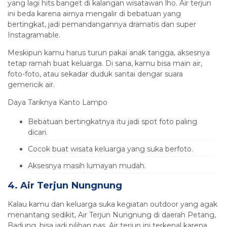
yang lagi hits banget di kalangan wisatawan lho. Air terjun
ini beda karena airnya mengalir di bebatuan yang
bertingkat, jadi pemandangannya dramatis dan super
Instagramable.
Meskipun kamu harus turun pakai anak tangga, aksesnya
tetap ramah buat keluarga. Di sana, kamu bisa main air,
foto-foto, atau sekadar duduk santai dengar suara
gemericik air.
Daya Tariknya Kanto Lampo
Bebatuan bertingkatnya itu jadi spot foto paling
dicari.
Cocok buat wisata keluarga yang suka berfoto.
Aksesnya masih lumayan mudah.
4. Air Terjun Nungnung
Kalau kamu dan keluarga suka kegiatan outdoor yang agak
menantang sedikit, Air Terjun Nungnung di daerah Petang,
Badung, bisa jadi pilihan pas. Air terjun ini terkenal karena