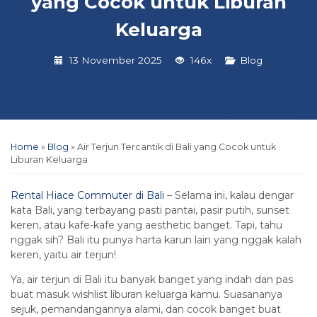
yang Cocok untuk Liburan
Keluarga
13 November 2025
146x
Blog
Home
»
Blog
»
Air Terjun Tercantik di Bali yang Cocok untuk
Liburan Keluarga
Rental Hiace Commuter di Bali
– Selama ini, kalau dengar
kata Bali, yang terbayang pasti pantai, pasir putih, sunset
keren, atau kafe-kafe yang aesthetic banget. Tapi, tahu
nggak sih? Bali itu punya harta karun lain yang nggak kalah
keren, yaitu air terjun!
Ya, air terjun di Bali itu banyak banget yang indah dan pas
buat masuk wishlist liburan keluarga kamu. Suasananya
sejuk, pemandangannya alami, dan cocok banget buat