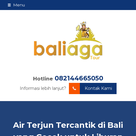
Menu
082144665050
Hotline
Informasi lebih lanjut?
Kontak Kami
Air Terjun Tercantik di Bali