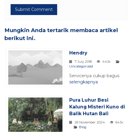
Mungkin Anda tertarik membaca artikel
berikut ini.
Hendry
7 July 2018
443x
Uncategorized
Servicenya cukup bagus
selengkapnya
Pura Luhur Besi
Kalung Misteri Kuno di
Balik Hutan Bali
26 November 2024
643x
Blog