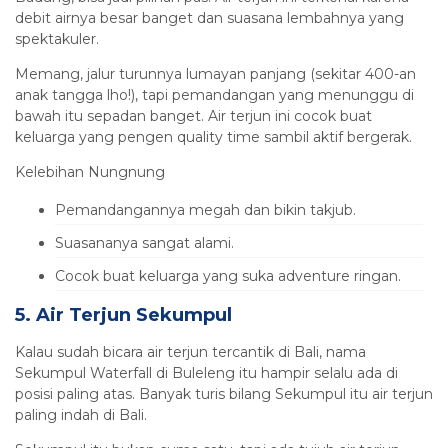
debit airnya besar banget dan suasana lembahnya yang
spektakuler.
Memang, jalur turunnya lumayan panjang (sekitar 400-an
anak tangga lho!), tapi pemandangan yang menunggu di
bawah itu sepadan banget. Air terjun ini cocok buat
keluarga yang pengen quality time sambil aktif bergerak.
Kelebihan Nungnung
Pemandangannya megah dan bikin takjub.
Suasananya sangat alami.
Cocok buat keluarga yang suka adventure ringan.
5. Air Terjun Sekumpul
Kalau sudah bicara air terjun tercantik di Bali, nama
Sekumpul Waterfall di Buleleng itu hampir selalu ada di
posisi paling atas. Banyak turis bilang Sekumpul itu air terjun
paling indah di Bali.