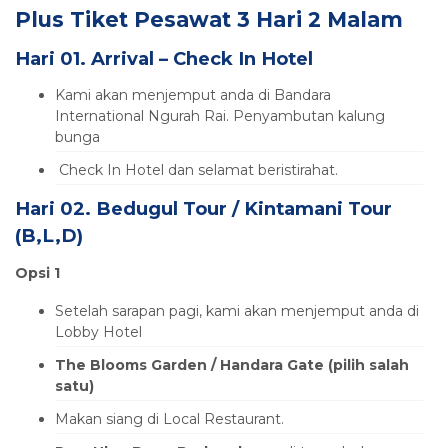
Plus Tiket Pesawat 3 Hari 2 Malam
Hari 01. Arrival – Check In Hotel
Kami akan menjemput anda di Bandara
International Ngurah Rai. Penyambutan kalung
bunga
Check In Hotel dan selamat beristirahat.
Hari 02.
Bedugul Tour
/ Kintamani Tour
(B,L,D)
Opsi 1
Setelah sarapan pagi, kami akan menjemput anda di
Lobby Hotel
The Blooms Garden / Handara Gate (pilih salah
satu)
Makan siang di Local Restaurant.