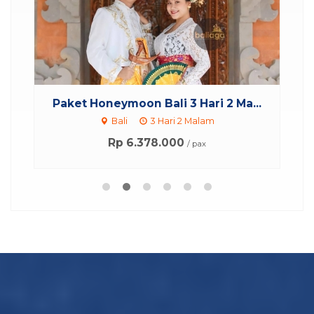
.
Paket Honeymoon Bali 3 Hari 2 Ma...
Bali
3 Hari 2 Malam
Rp 6.378.000
/ pax