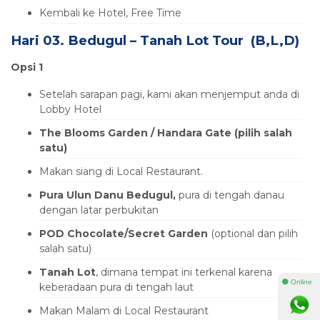
Kembali ke Hotel, Free Time
Hari 03. Bedugul – Tanah Lot Tour (B,L,D)
Opsi 1
Setelah sarapan pagi, kami akan menjemput anda di
Lobby Hotel
The Blooms Garden / Handara Gate (pilih salah
satu)
Makan siang di Local Restaurant.
Pura Ulun Danu Bedugul,
pura di tengah danau
dengan latar perbukitan
POD Chocolate/Secret Garden
(optional dan pilih
salah satu)
Tanah Lot
, dimana tempat ini terkenal karena
⚫ Online
keberadaan pura di tengah laut
Makan Malam di Local Restaurant