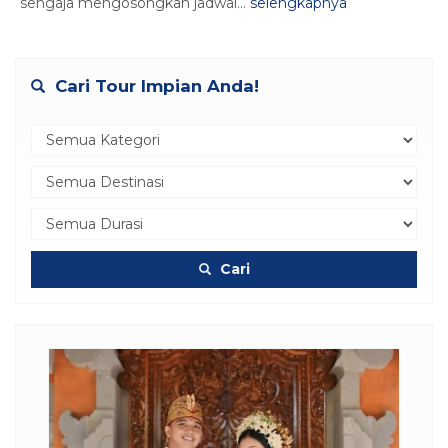
sengaja mengosongkan jadwal...
selengkapnya
Cari Tour Impian Anda!
Cari