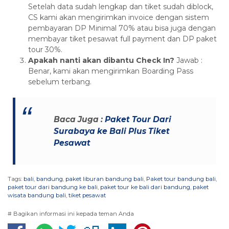
Setelah data sudah lengkap dan tiket sudah diblock,
CS kami akan mengirimkan invoice dengan sistem
pembayaran DP Minimal 70% atau bisa juga dengan
membayar tiket pesawat full payment dan DP paket
tour 30%.
Apakah nanti akan dibantu Check In?
Jawab :
Benar, kami akan mengirimkan Boarding Pass
sebelum terbang.
Baca Juga :
Paket Tour Dari
Surabaya ke Bali Plus Tiket
Pesawat
Tags:
bali
,
bandung
,
paket liburan bandung bali
,
Paket tour bandung bali
,
paket tour dari bandung ke bali
,
paket tour ke bali dari bandung
,
paket
wisata bandung bali
,
tiket pesawat
# Bagikan informasi ini kepada teman Anda