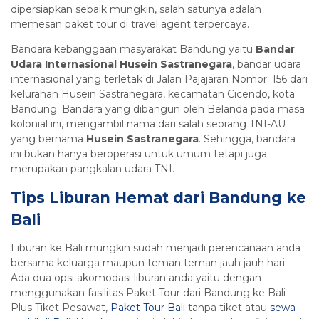
dipersiapkan sebaik mungkin, salah satunya adalah
memesan paket tour di travel agent terpercaya.
Bandara kebanggaan masyarakat Bandung yaitu
Bandar
Udara Internasional Husein Sastranegara
, bandar udara
internasional yang terletak di Jalan Pajajaran Nomor. 156 dari
kelurahan Husein Sastranegara, kecamatan Cicendo, kota
Bandung. Bandara yang dibangun oleh Belanda pada masa
kolonial ini, mengambil nama dari salah seorang TNI-AU
yang bernama
Husein Sastranegara
. Sehingga, bandara
ini bukan hanya beroperasi untuk umum tetapi juga
merupakan pangkalan udara TNI.
Tips Liburan Hemat dari Bandung ke
Bali
Liburan ke Bali mungkin sudah menjadi perencanaan anda
bersama keluarga maupun teman teman jauh jauh hari.
Ada dua opsi akomodasi liburan anda yaitu dengan
menggunakan fasilitas Paket Tour dari Bandung ke Bali
Plus Tiket Pesawat,
Paket Tour Bali
tanpa tiket atau
sewa