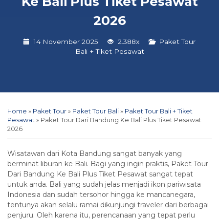
Ke Bali Plus Tiket Pesawat
2026
14 November 2025
2.388x
Paket Tour
Bali + Tiket Pesawat
Home
»
Paket Tour
»
Paket Tour Bali
»
Paket Tour Bali + Tiket
Pesawat
»
Paket Tour Dari Bandung Ke Bali Plus Tiket Pesawat
2026
Wisatawan dari Kota Bandung sangat banyak yang
berminat liburan ke Bali. Bagi yang ingin praktis, Paket Tour
Dari Bandung Ke Bali Plus Tiket Pesawat sangat tepat
untuk anda. Bali yang sudah jelas menjadi ikon pariwisata
Indonesia dan sudah tersohor hingga ke mancanegara,
tentunya akan selalu ramai dikunjungi traveler dari berbagai
penjuru. Oleh karena itu, perencanaan yang tepat perlu