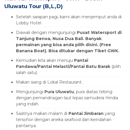
Uluwatu Tour (B,L,D)
Setelah sarapan pagi, kami akan menjemput anda di
Lobby Hotel
Diawali dengan mengunjungi
Pusat Watersport di
Tanjung Benoa, Nusa Dua Bali. Banyak
permainan yang bisa anda pilih disini. (Free
Banana Boat). Bisa ditukar dengan Tiket GWK.
Kemudian kita akan menuju
Pantai
Pandawa/Pantai Melasti/Pantai Batu Barak
(pilih
salah satu)
Makan siang di Lokal Restaurant.
Mengunjungi
Pura Uluwatu
, pura diatas tebing
dengan pemandnagan laut lepas samudera Hindia
yang indah.
Saatnya makan malam di
Pantai Jimbaran
yang
tersohor dengan aneka seafood dan keindahan
pantainya.