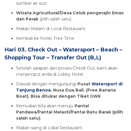
sumber air suci
Wisata Agricultural/Desa Celuk pengerajin Emas
dan Perak
(pilih salah satu)
Makan Malam di Local Restaurant
Kembali ke Hotel, Free Time
Hari 03. Check Out – Watersport – Beach –
Shopping Tour – Transfer Out (B,L)
Setelah sarapan dan proses Check Out, kami akan
menjemput anda di Lobby Hotel.
Diawali dengan mengunjungi
Pusat
Watersport di
Tanjung Benoa
, Nusa Dua Bali. (Free Banana
Boat). Bisa ditukar dengan Tiket GWK
Kemudian kita akan menuju
Pantai
Pandawa/Pantai Melasti/Pantai Batu Barak (pilih
salah satu)
.
Makan siang di Lokal Restaurant.