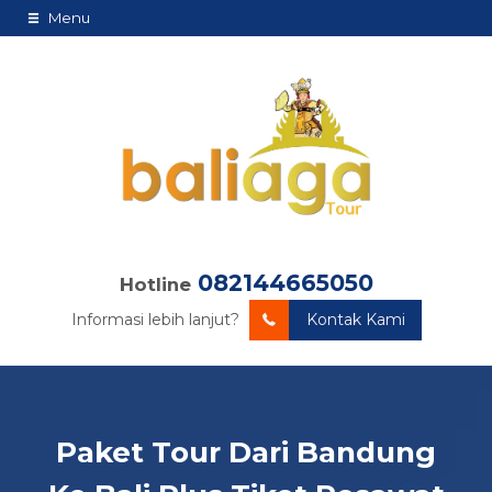
Menu
082144665050
Hotline
Informasi lebih lanjut?
Kontak Kami
Paket Tour Dari Bandung