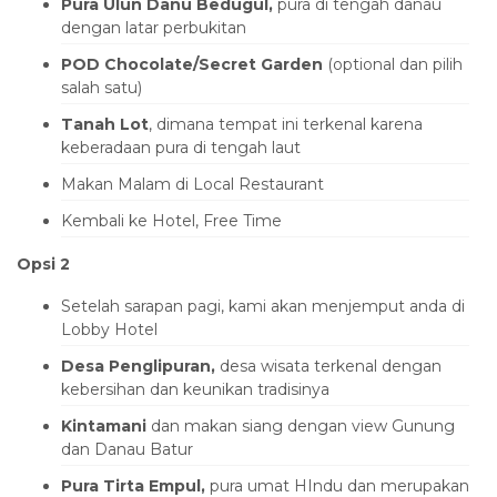
Pura Ulun Danu Bedugul,
pura di tengah danau
dengan latar perbukitan
POD Chocolate/Secret Garden
(optional dan pilih
salah satu)
Tanah Lot
, dimana tempat ini terkenal karena
keberadaan pura di tengah laut
Makan Malam di Local Restaurant
Kembali ke Hotel, Free Time
Opsi 2
Setelah sarapan pagi, kami akan menjemput anda di
Lobby Hotel
Desa Penglipuran,
desa wisata terkenal dengan
kebersihan dan keunikan tradisinya
Kintamani
dan makan siang dengan view Gunung
dan Danau Batur
Pura Tirta Empul,
pura umat HIndu dan merupakan