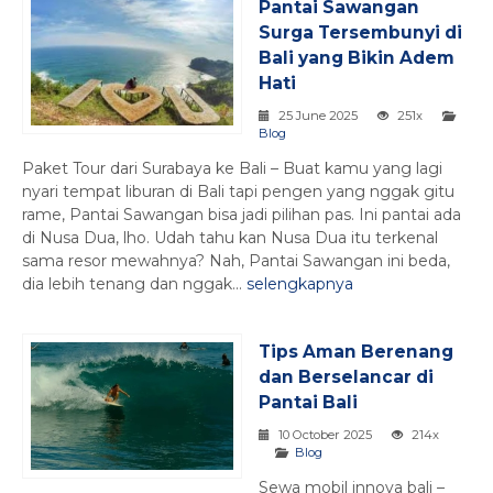
Pantai Sawangan
Surga Tersembunyi di
Bali yang Bikin Adem
Hati
25 June 2025
251x
Blog
Paket Tour dari Surabaya ke Bali – Buat kamu yang lagi
nyari tempat liburan di Bali tapi pengen yang nggak gitu
rame, Pantai Sawangan bisa jadi pilihan pas. Ini pantai ada
di Nusa Dua, lho. Udah tahu kan Nusa Dua itu terkenal
sama resor mewahnya? Nah, Pantai Sawangan ini beda,
dia lebih tenang dan nggak...
selengkapnya
Tips Aman Berenang
dan Berselancar di
Pantai Bali
10 October 2025
214x
Blog
Sewa mobil innova bali –