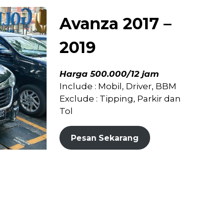
Avanza 2017 –
2019
Harga 500.000/12 jam
Include : Mobil, Driver, BBM
Exclude : Tipping, Parkir dan
Tol
Pesan Sekarang