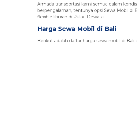
Armada transportasi kami semua dalam kondisi
berpengalaman, tentunya opsi Sewa Mobil di Ba
flexible liburan di Pulau Dewata.
Harga Sewa Mobil di Bali
Berikut adalah daftar harga sewa mobil di Ba