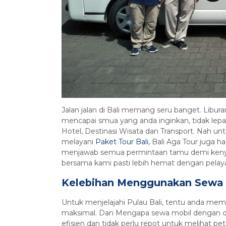
Jalan jalan di Bali memang seru banget. Libur
mencapai smua yang anda inginkan, tidak lepa
Hotel, Destinasi Wisata dan Transport. Nah untu
melayani
Paket Tour Bali
, Bali Aga Tour juga 
menjawab semua permintaan tamu demi kenyam
bersama kami pasti lebih hemat dengan pelay
Kelebihan Menggunakan Sewa Mo
Untuk menjelajahi Pulau Bali, tentu anda mem
maksimal. Dan Mengapa sewa mobil dengan drive
efisien dan tidak perlu repot untuk melihat pet