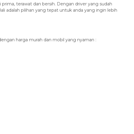
 prima, terawat dan bersih. Dengan driver yang sudah
li adalah pilihan yang tepat untuk anda yang ingin lebih
li dengan harga murah dan mobil yang nyaman :