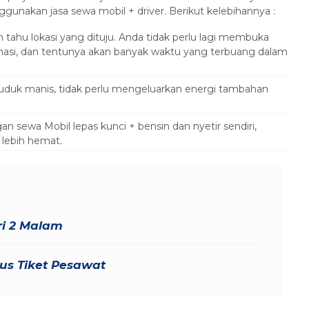
unakan jasa sewa mobil + driver. Berikut kelebihannya :
ah tahu lokasi yang dituju. Anda tidak perlu lagi membuka
nasi, dan tentunya akan banyak waktu yang terbuang dalam
 duduk manis, tidak perlu mengeluarkan energi tambahan
an sewa Mobil lepas kunci + bensin dan nyetir sendiri,
 lebih hemat.
ri 2 Malam
lus Tiket Pesawat