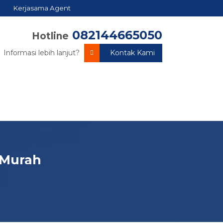
Kerjasama Agent
082144665050
Hotline
Informasi lebih lanjut?
Kontak Kami
i Murah