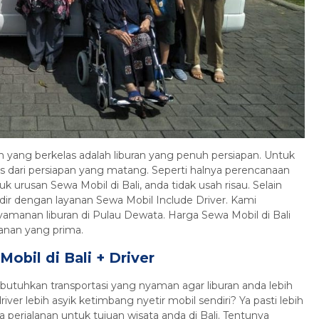
an yang berkelas adalah liburan yang penuh persiapan. Untuk
s dari persiapan yang matang. Seperti halnya perencanaan
k urusan Sewa Mobil di Bali, anda tidak usah risau. Selain
hadir dengan layanan Sewa Mobil Include Driver. Kami
anan liburan di Pulau Dewata. Harga Sewa Mobil di Bali
anan yang prima.
bil di Bali + Driver
butuhkan transportasi yang nyaman agar liburan anda lebih
r lebih asyik ketimbang nyetir mobil sendiri? Ya pasti lebih
a perjalanan untuk tujuan wisata anda di Bali. Tentunya