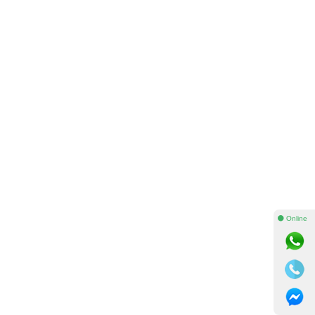
⚫ Online