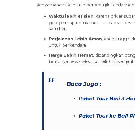
kenyamanan akan jauh berbeda jika anda mengg
Waktu lebih efisien
, karena driver sud
google map untuk mencari alamat desti
satu hari.
Perjalanan Lebih Aman
, anda tinggal
untuk berkendara.
Harga Lebih Hemat
, dibandingkan deng
tentunya Sewa Mobil di Bali + Driver jauh
Baca Juga :
Paket Tour Bali 3 Ha
Paket Tour ke Bali P