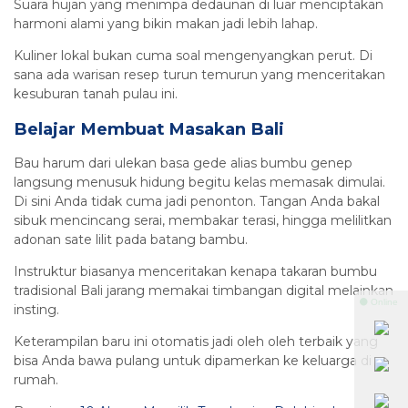
Suara hujan yang menimpa dedaunan di luar menciptakan
harmoni alami yang bikin makan jadi lebih lahap.
Kuliner lokal bukan cuma soal mengenyangkan perut. Di
sana ada warisan resep turun temurun yang menceritakan
kesuburan tanah pulau ini.
Belajar Membuat Masakan Bali
Bau harum dari ulekan basa gede alias bumbu genep
langsung menusuk hidung begitu kelas memasak dimulai.
Di sini Anda tidak cuma jadi penonton. Tangan Anda bakal
sibuk mencincang serai, membakar terasi, hingga melilitkan
adonan sate lilit pada batang bambu.
Instruktur biasanya menceritakan kenapa takaran bumbu
tradisional Bali jarang memakai timbangan digital melainkan
⚫ Online
insting.
Keterampilan baru ini otomatis jadi oleh oleh terbaik yang
bisa Anda bawa pulang untuk dipamerkan ke keluarga di
rumah.