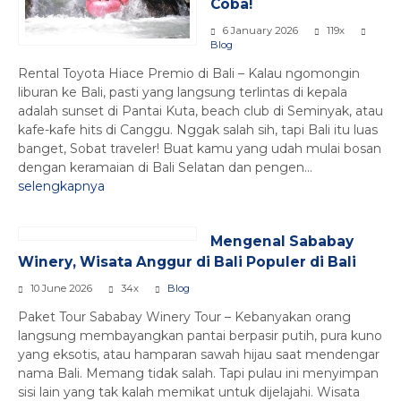
Coba!
6 January 2026
119x
Blog
Rental Toyota Hiace Premio di Bali – Kalau ngomongin
liburan ke Bali, pasti yang langsung terlintas di kepala
adalah sunset di Pantai Kuta, beach club di Seminyak, atau
kafe-kafe hits di Canggu. Nggak salah sih, tapi Bali itu luas
banget, Sobat traveler! Buat kamu yang udah mulai bosan
dengan keramaian di Bali Selatan dan pengen...
selengkapnya
Mengenal Sababay
Winery, Wisata Anggur di Bali Populer di Bali
10 June 2026
34x
Blog
Paket Tour Sababay Winery Tour – Kebanyakan orang
langsung membayangkan pantai berpasir putih, pura kuno
yang eksotis, atau hamparan sawah hijau saat mendengar
nama Bali. Memang tidak salah. Tapi pulau ini menyimpan
sisi lain yang tak kalah memikat untuk dijelajahi. Wisata