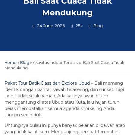
Bali Saat Cuaca Tidak
Mendukung
24 June 2026
25x
Blog
Home
»
Blog
»
Aktivitas Indoor Terbaik di Bali Saat Cuaca Tidak
Mendukung
Paket Tour Batik Class dan Explore Ubud
– Bali memang
identik dengan pantai, sawah terasering, dan sunset. Tapi
langit tidak selalu ramah. Ada kalanya awan hitam
menggantung di atas Ubud atau Kuta, lalu hujan turun
deras membatalkan semua agenda snorkeling Anda.
Jangan sedih dulu.
Untungnya pulau ini punya banyak pelarian di bawah atap
yang tidak kalah seru. Mengunjungi tempat tempat ini