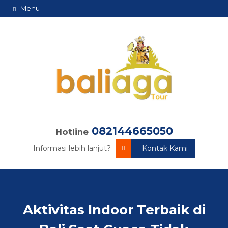
Menu
082144665050
Hotline
Informasi lebih lanjut?
Kontak Kami
Aktivitas Indoor Terbaik di