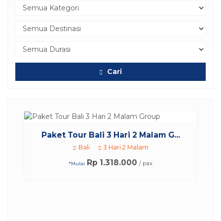
Cari
otel
.
Paket Tour Bali 3 Hari 2 Malam G...
Bali
3 Hari 2 Malam
Rp 1.318.000
/ pax
*Mulai