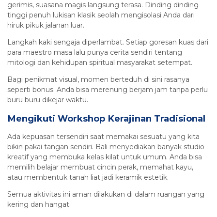
gerimis, suasana magis langsung terasa. Dinding dinding
tinggi penuh lukisan klasik seolah mengisolasi Anda dari
hiruk pikuk jalanan luar.
Langkah kaki sengaja diperlambat. Setiap goresan kuas dari
para maestro masa lalu punya cerita sendiri tentang
mitologi dan kehidupan spiritual masyarakat setempat.
Bagi penikmat visual, momen berteduh di sini rasanya
seperti bonus. Anda bisa merenung berjam jam tanpa perlu
buru buru dikejar waktu.
Mengikuti Workshop Kerajinan Tradisional
Ada kepuasan tersendiri saat memakai sesuatu yang kita
bikin pakai tangan sendiri. Bali menyediakan banyak studio
kreatif yang membuka kelas kilat untuk umum. Anda bisa
memilih belajar membuat cincin perak, memahat kayu,
atau membentuk tanah liat jadi keramik estetik.
Semua aktivitas ini aman dilakukan di dalam ruangan yang
kering dan hangat.