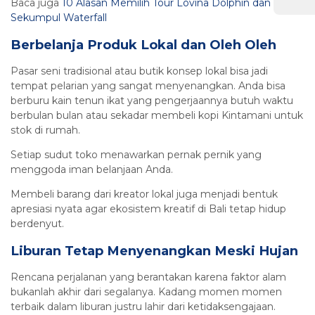
Baca juga
10 Alasan Memilih Tour Lovina Dolphin dan
Sekumpul Waterfall
Berbelanja Produk Lokal dan Oleh Oleh
Pasar seni tradisional atau butik konsep lokal bisa jadi
tempat pelarian yang sangat menyenangkan. Anda bisa
berburu kain tenun ikat yang pengerjaannya butuh waktu
berbulan bulan atau sekadar membeli kopi Kintamani untuk
stok di rumah.
Setiap sudut toko menawarkan pernak pernik yang
menggoda iman belanjaan Anda.
Membeli barang dari kreator lokal juga menjadi bentuk
apresiasi nyata agar ekosistem kreatif di Bali tetap hidup
berdenyut.
Liburan Tetap Menyenangkan Meski Hujan
Rencana perjalanan yang berantakan karena faktor alam
bukanlah akhir dari segalanya. Kadang momen momen
terbaik dalam liburan justru lahir dari ketidaksengajaan.