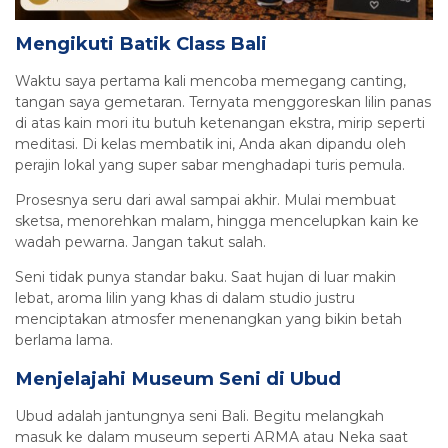
Mengikuti Batik Class Bali
Waktu saya pertama kali mencoba memegang canting,
tangan saya gemetaran. Ternyata menggoreskan lilin panas
di atas kain mori itu butuh ketenangan ekstra, mirip seperti
meditasi. Di kelas membatik ini, Anda akan dipandu oleh
perajin lokal yang super sabar menghadapi turis pemula.
Prosesnya seru dari awal sampai akhir. Mulai membuat
sketsa, menorehkan malam, hingga mencelupkan kain ke
wadah pewarna. Jangan takut salah.
Seni tidak punya standar baku. Saat hujan di luar makin
lebat, aroma lilin yang khas di dalam studio justru
menciptakan atmosfer menenangkan yang bikin betah
berlama lama.
Menjelajahi Museum Seni di Ubud
Ubud adalah jantungnya seni Bali. Begitu melangkah
masuk ke dalam museum seperti ARMA atau Neka saat