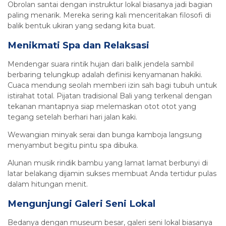
Obrolan santai dengan instruktur lokal biasanya jadi bagian
paling menarik. Mereka sering kali menceritakan filosofi di
balik bentuk ukiran yang sedang kita buat.
Menikmati Spa dan Relaksasi
Mendengar suara rintik hujan dari balik jendela sambil
berbaring telungkup adalah definisi kenyamanan hakiki.
Cuaca mendung seolah memberi izin sah bagi tubuh untuk
istirahat total. Pijatan tradisional Bali yang terkenal dengan
tekanan mantapnya siap melemaskan otot otot yang
tegang setelah berhari hari jalan kaki.
Wewangian minyak serai dan bunga kamboja langsung
menyambut begitu pintu spa dibuka.
Alunan musik rindik bambu yang lamat lamat berbunyi di
latar belakang dijamin sukses membuat Anda tertidur pulas
dalam hitungan menit.
Mengunjungi Galeri Seni Lokal
Bedanya dengan museum besar, galeri seni lokal biasanya