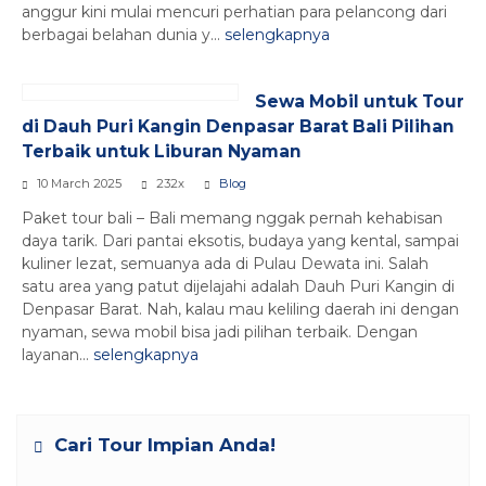
anggur kini mulai mencuri perhatian para pelancong dari
berbagai belahan dunia y...
selengkapnya
Sewa Mobil untuk Tour
di Dauh Puri Kangin Denpasar Barat Bali Pilihan
Terbaik untuk Liburan Nyaman
10 March 2025
232x
Blog
Paket tour bali – Bali memang nggak pernah kehabisan
daya tarik. Dari pantai eksotis, budaya yang kental, sampai
kuliner lezat, semuanya ada di Pulau Dewata ini. Salah
satu area yang patut dijelajahi adalah Dauh Puri Kangin di
Denpasar Barat. Nah, kalau mau keliling daerah ini dengan
nyaman, sewa mobil bisa jadi pilihan terbaik. Dengan
layanan...
selengkapnya
Cari Tour Impian Anda!