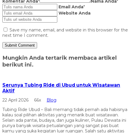
Komentar Anda
*
Nama Anda
*
Email Anda
*
Website Anda
Save my name, email, and website in this browser for the
next time I comment.
Mungkin Anda tertarik membaca artikel
berikut ini.
Serunya Tubing Ride di Ubud untuk Wisatawan
Aktif
22 April 2026
66x
Blog
Tubing Ride Ubud – Bali memang tidak pernah ada habisnya
kalau soal pilihan aktivitas yang menarik buat wisatawan.
Selain ada pantai, budaya, dan juga kuliner, Pulau Dewata ini
punya banyak wisata petualangan yang sangat pas buat
kamu yang suka kegiatan luar ruangan. Salah satu aktivitas