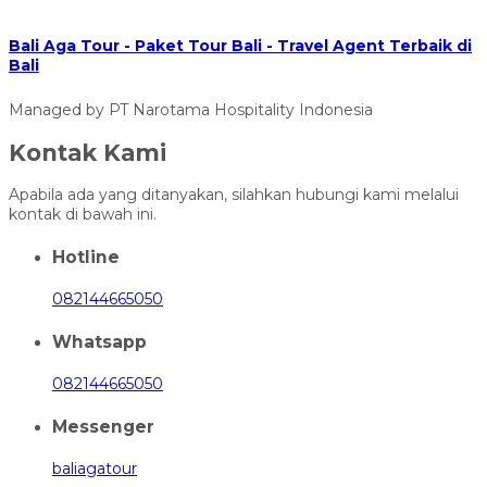
Bali Aga Tour - Paket Tour Bali - Travel Agent Terbaik di
Bali
Managed by PT Narotama Hospitality Indonesia
Kontak Kami
Apabila ada yang ditanyakan, silahkan hubungi kami melalui
kontak di bawah ini.
Hotline
082144665050
Whatsapp
082144665050
Messenger
baliagatour