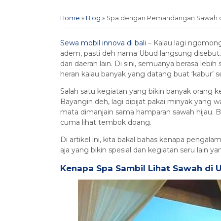
Home
»
Blog
»
Spa dengan Pemandangan Sawah di 
Sewa mobil innova di bali
– Kalau lagi ngomong
adem, pasti deh nama Ubud langsung disebut
dari daerah lain. Di sini, semuanya berasa lebi
heran kalau banyak yang datang buat ‘kabur’ s
Salah satu kegiatan yang bikin banyak orang
Bayangin deh, lagi dipijat pakai minyak yang w
mata dimanjain sama hamparan sawah hijau. B
cuma lihat tembok doang.
Di artikel ini, kita bakal bahas kenapa pengal
aja yang bikin spesial dan kegiatan seru lain ya
Kenapa Spa Sambil Lihat Sawah di U