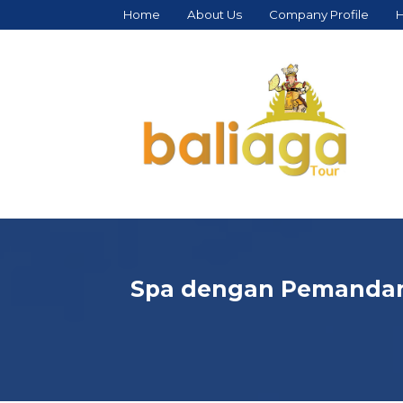
Home
About Us
Company Profile
H
Spa dengan Pemandang