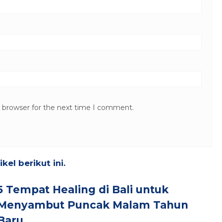
s browser for the next time I comment.
el berikut ini.
5 Tempat Healing di Bali untuk
Menyambut Puncak Malam Tahun
Baru