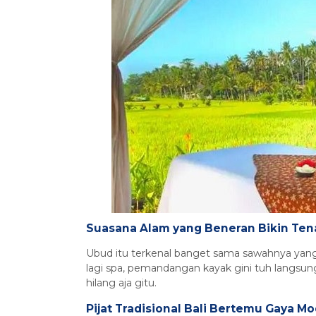
Suasana Alam yang Beneran Bikin Te
Ubud itu terkenal banget sama sawahnya yang
lagi spa, pemandangan kayak gini tuh langsun
hilang aja gitu.
Pijat Tradisional Bali Bertemu Gaya M