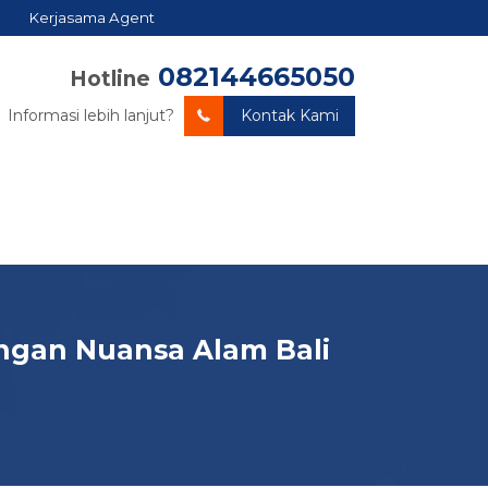
Kerjasama Agent
082144665050
Hotline
Informasi lebih lanjut?
Kontak Kami
ngan Nuansa Alam Bali