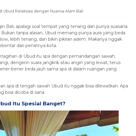
Ubud Relaksasi dengan Nuansa Alam Bali
in Bali, apalagi soal tempat yang tenang dan punya suasana
. Bukan tanpa alasan, Ubud memang punya aura yang beda
h slow, lebih tenang, dan bikin pikiran adem. Makanya nggak
ebentar dari penatnya kota.
 ketagihan di Ubud itu spa dengan pemandangan sawah.
angi, dengerin suara jangkrik atau angin yang lewat, terus
ener-bener beda jauh sama spa di dalam ruangan yang
aman spa di tengah sawah Ubud itu nggak bisa dilewatkan. Apa
ng bisa dicoba di sana.
bud Itu Spesial Banget?