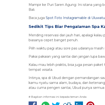
Mampir ke Puri Saren Agung: Ini istana yang b
Bali.
Baca juga
Spot Foto Instagramable di Uluwat
Sedikit Tips Biar Pengalaman Spa 
Mending reservasi dari jauh hari, apalagi ka
biasanya cepet banget penuh.
Pilih waktu pagi atau sore pas udaranya masih 
Pakai pakaian yang santai dan jangan lupa b
Kalau mau lebih praktis, bisa juga pesan paket
tempat wisata.
Intinya, spa di Ubud dengan pemandangan sawa
kamu nyatu sama alam, budaya, dan ketenangan k
atau cuma pengen santai, Ubud punya semua
# Bagikan informasi ini kepada teman Anda