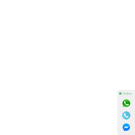
⚫ Online