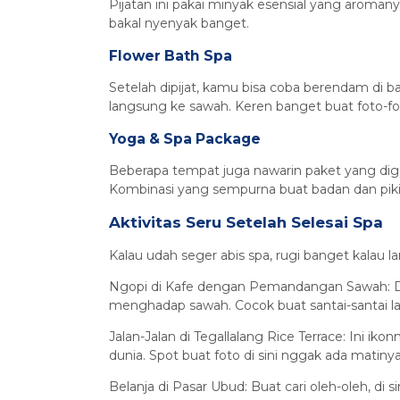
Pijatan ini pakai minyak esensial yang aromanya
bakal nyenyak banget.
Flower Bath Spa
Setelah dipijat, kamu bisa coba berendam di
langsung ke sawah. Keren banget buat foto-fo
Yoga & Spa Package
Beberapa tempat juga nawarin paket yang digab
Kombinasi yang sempurna buat badan dan piki
Aktivitas Seru Setelah Selesai Spa
Kalau udah seger abis spa, rugi banget kalau 
Ngopi di Kafe dengan Pemandangan Sawah: D
menghadap sawah. Cocok buat santai-santai la
Jalan-Jalan di Tegallalang Rice Terrace: Ini i
dunia. Spot buat foto di sini nggak ada matinya
Belanja di Pasar Ubud: Buat cari oleh-oleh, di s