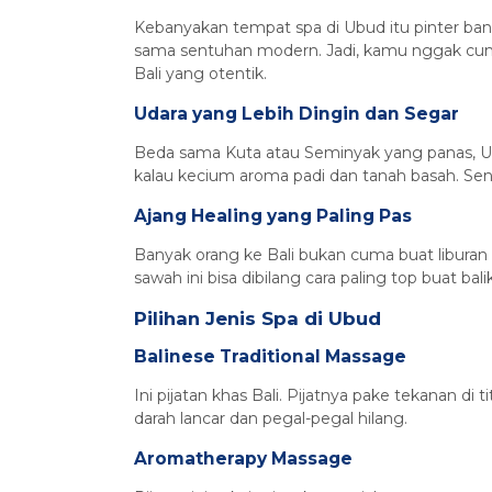
Kebanyakan tempat spa di Ubud itu pinter ban
sama sentuhan modern. Jadi, kamu nggak cuma d
Bali yang otentik.
Udara yang Lebih Dingin dan Segar
Beda sama Kuta atau Seminyak yang panas, Ubud
kalau kecium aroma padi dan tanah basah. Sensa
Ajang Healing yang Paling Pas
Banyak orang ke Bali bukan cuma buat liburan 
sawah ini bisa dibilang cara paling top buat bal
Pilihan Jenis Spa di Ubud
Balinese Traditional Massage
Ini pijatan khas Bali. Pijatnya pake tekanan di ti
darah lancar dan pegal-pegal hilang.
Aromatherapy Massage