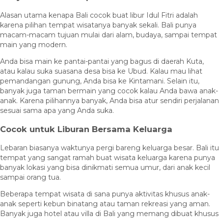
Alasan utama kenapa Bali cocok buat libur Idul Fitri adalah
karena pilihan tempat wisatanya banyak sekali. Bali punya
macam-macam tujuan mulai dari alam, budaya, sampai tempat
main yang modern.
Anda bisa main ke pantai-pantai yang bagus di daerah Kuta,
atau kalau suka suasana desa bisa ke Ubud. Kalau mau lihat
pemandangan gunung, Anda bisa ke Kintamani. Selain itu,
banyak juga taman bermain yang cocok kalau Anda bawa anak-
anak. Karena pilihannya banyak, Anda bisa atur sendiri perjalanan
sesuai sama apa yang Anda suka.
Cocok untuk Liburan Bersama Keluarga
Lebaran biasanya waktunya pergi bareng keluarga besar. Bali itu
tempat yang sangat ramah buat wisata keluarga karena punya
banyak lokasi yang bisa dinikmati semua umur, dari anak kecil
sampai orang tua.
Beberapa tempat wisata di sana punya aktivitas khusus anak-
anak seperti kebun binatang atau taman rekreasi yang aman.
Banyak juga hotel atau villa di Bali yang memang dibuat khusus