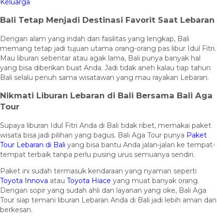
Keluarga
Bali Tetap Menjadi Destinasi Favorit Saat Lebaran
Dengan alam yang indah dan fasilitas yang lengkap, Bali
memang tetap jadi tujuan utama orang-orang pas libur Idul Fitri.
Mau liburan sebentar atau agak lama, Bali punya banyak hal
yang bisa diberikan buat Anda. Jadi tidak aneh kalau tiap tahun
Bali selalu penuh sama wisatawan yang mau rayakan Lebaran.
Nikmati Liburan Lebaran di Bali Bersama Bali Aga
Tour
Supaya liburan Idul Fitri Anda di Bali tidak ribet, memakai paket
wisata bisa jadi pilihan yang bagus. Bali Aga Tour punya
Paket
Tour Lebaran di Bali
yang bisa bantu Anda jalan-jalan ke tempat-
tempat terbaik tanpa perlu pusing urus semuanya sendiri.
Paket ini sudah termasuk kendaraan yang nyaman seperti
Toyota Innova
atau
Toyota Hiace
yang muat banyak orang.
Dengan sopir yang sudah ahli dan layanan yang oke, Bali Aga
Tour siap temani liburan Lebaran Anda di Bali jadi lebih aman dan
berkesan.