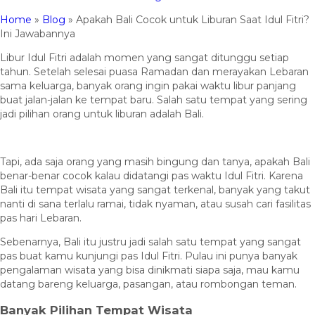
Home
»
Blog
»
Apakah Bali Cocok untuk Liburan Saat Idul Fitri?
Ini Jawabannya
Libur Idul Fitri adalah momen yang sangat ditunggu setiap
tahun. Setelah selesai puasa Ramadan dan merayakan Lebaran
sama keluarga, banyak orang ingin pakai waktu libur panjang
buat jalan-jalan ke tempat baru. Salah satu tempat yang sering
jadi pilihan orang untuk liburan adalah Bali.
Tapi, ada saja orang yang masih bingung dan tanya, apakah Bali
benar-benar cocok kalau didatangi pas waktu Idul Fitri. Karena
Bali itu tempat wisata yang sangat terkenal, banyak yang takut
nanti di sana terlalu ramai, tidak nyaman, atau susah cari fasilitas
pas hari Lebaran.
Sebenarnya, Bali itu justru jadi salah satu tempat yang sangat
pas buat kamu kunjungi pas Idul Fitri. Pulau ini punya banyak
pengalaman wisata yang bisa dinikmati siapa saja, mau kamu
datang bareng keluarga, pasangan, atau rombongan teman.
Banyak Pilihan Tempat Wisata