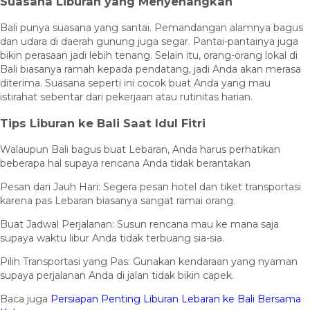
Suasana Liburan yang Menyenangkan
Bali punya suasana yang santai. Pemandangan alamnya bagus
dan udara di daerah gunung juga segar. Pantai-pantainya juga
bikin perasaan jadi lebih tenang. Selain itu, orang-orang lokal di
Bali biasanya ramah kepada pendatang, jadi Anda akan merasa
diterima. Suasana seperti ini cocok buat Anda yang mau
istirahat sebentar dari pekerjaan atau rutinitas harian.
Tips Liburan ke Bali Saat Idul Fitri
Walaupun Bali bagus buat Lebaran, Anda harus perhatikan
beberapa hal supaya rencana Anda tidak berantakan
Pesan dari Jauh Hari: Segera pesan hotel dan tiket transportasi
karena pas Lebaran biasanya sangat ramai orang.
Buat Jadwal Perjalanan: Susun rencana mau ke mana saja
supaya waktu libur Anda tidak terbuang sia-sia.
Pilih Transportasi yang Pas: Gunakan kendaraan yang nyaman
supaya perjalanan Anda di jalan tidak bikin capek.
Baca juga
Persiapan Penting Liburan Lebaran ke Bali Bersama