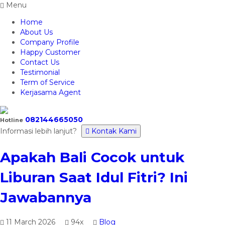
Menu
Home
About Us
Company Profile
Happy Customer
Contact Us
Testimonial
Term of Service
Kerjasama Agent
082144665050
Hotline
Informasi lebih lanjut?
Kontak Kami
Apakah Bali Cocok untuk
Liburan Saat Idul Fitri? Ini
Jawabannya
11 March 2026
94x
Blog