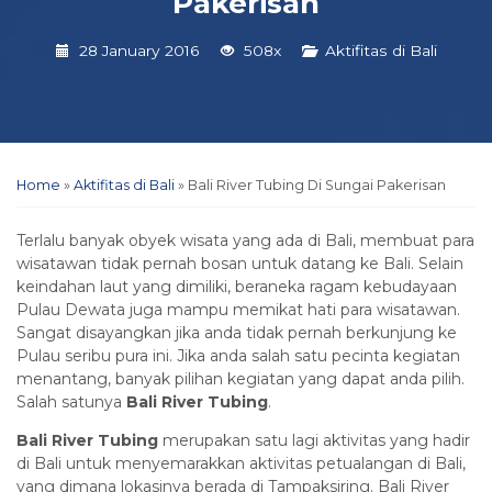
Pakerisan
28 January 2016
508x
Aktifitas di Bali
Home
»
Aktifitas di Bali
»
Bali River Tubing Di Sungai Pakerisan
Terlalu banyak obyek wisata yang ada di Bali, membuat para
wisatawan tidak pernah bosan untuk datang ke Bali. Selain
keindahan laut yang dimiliki, beraneka ragam kebudayaan
Pulau Dewata juga mampu memikat hati para wisatawan.
Sangat disayangkan jika anda tidak pernah berkunjung ke
Pulau seribu pura ini. Jika anda salah satu pecinta kegiatan
menantang, banyak pilihan kegiatan yang dapat anda pilih.
Salah satunya
Bali River Tubing
.
Bali River Tubing
merupakan satu lagi aktivitas yang hadir
di Bali untuk menyemarakkan aktivitas petualangan di Bali,
yang dimana lokasinya berada di Tampaksiring. Bali River