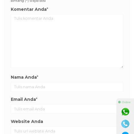
bintang (*) wajib diisi
Komentar Anda
*
Nama Anda
*
Email Anda
*
⚫ Online
Website Anda