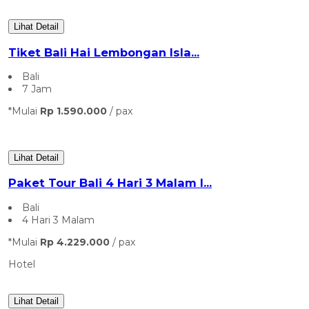
Lihat Detail
⁠Tiket Bali Hai Lembongan Isla...
Bali
7 Jam
*Mulai
Rp 1.590.000
/ pax
Lihat Detail
Paket Tour Bali 4 Hari 3 Malam I...
Bali
4 Hari 3 Malam
*Mulai
Rp 4.229.000
/ pax
Hotel
Lihat Detail