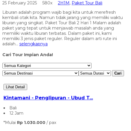
25 February 2025
580x
2H1M
,
Paket Tour Bali
Liburan adalah program wajib bagi kita untuk merefresh
kembali otak kita. Namun tidak jarang yang memiliki waktu
liburan yang singkat. Paket Tour Bali 2 Hari 1 Malam adalah
paket yang tepat untuk menjawab masalah anda yang
memiliki waktu liburan terbatas. Dalam paket ini, kami
memiliki 3 jenis paket reguler. Reguler dalam arti rute ini
adalah...
selengkapnya
Cari Tour Impian Anda!
Cari
Lihat Detail
Kintamani - Penglipuran - Ubud T...
Bali
12 Jam
*Mulai
Rp 1.030.000
/ pax