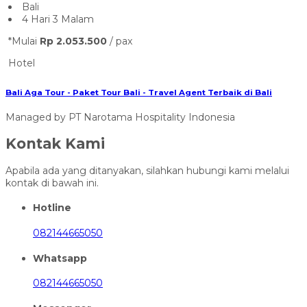
Bali
4 Hari 3 Malam
*Mulai
Rp 2.053.500
/ pax
Hotel
Bali Aga Tour - Paket Tour Bali - Travel Agent Terbaik di Bali
Managed by PT Narotama Hospitality Indonesia
Kontak Kami
Apabila ada yang ditanyakan, silahkan hubungi kami melalui
kontak di bawah ini.
Hotline
082144665050
Whatsapp
082144665050