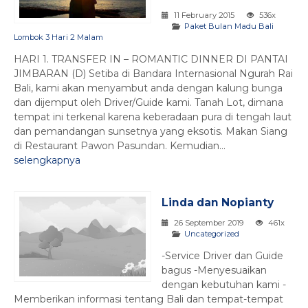
11 February 2015
536x
Paket Bulan Madu Bali
Lombok 3 Hari 2 Malam
HARI 1. TRANSFER IN – ROMANTIC DINNER DI PANTAI
JIMBARAN (D) Setiba di Bandara Internasional Ngurah Rai
Bali, kami akan menyambut anda dengan kalung bunga
dan dijemput oleh Driver/Guide kami. Tanah Lot, dimana
tempat ini terkenal karena keberadaan pura di tengah laut
dan pemandangan sunsetnya yang eksotis. Makan Siang
di Restaurant Pawon Pasundan. Kemudian...
selengkapnya
Linda dan Nopianty
26 September 2019
461x
Uncategorized
-Service Driver dan Guide
bagus -Menyesuaikan
dengan kebutuhan kami -
Memberikan informasi tentang Bali dan tempat-tempat