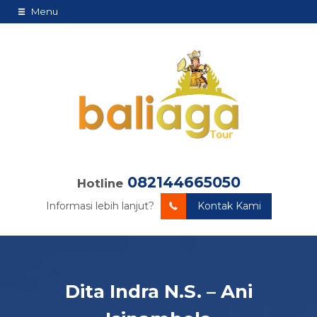
Menu
082144665050
Hotline
Informasi lebih lanjut?
Kontak Kami
Dita Indra N.S. – Ani