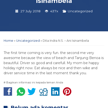
Isinambela
27 July 2018
437x
Uncategorized
Home
»
Uncategorized
»
Dita Indra N.S. – Ani Isinambela
The first time coming is very fun. the second me very
awesome because the view of beach and Tanjung Benoa is
beautiful. Driver so good and carefull. My mom be happy
holiday right now. Eat always be nice and then wike and
driver service time in the last moment thank you.
# Bagikan informasi ini kepada teman Anda
Belum ada komentar