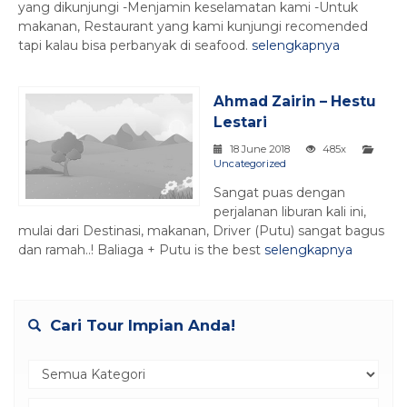
yang dikunjungi -Menjamin keselamatan kami -Untuk
makanan, Restaurant yang kami kunjungi recomended
tapi kalau bisa perbanyak di seafood.
selengkapnya
Ahmad Zairin – Hestu
Lestari
18 June 2018
485x
Uncategorized
Sangat puas dengan
perjalanan liburan kali ini,
mulai dari Destinasi, makanan, Driver (Putu) sangat bagus
dan ramah..! Baliaga + Putu is the best
selengkapnya
Cari Tour Impian Anda!