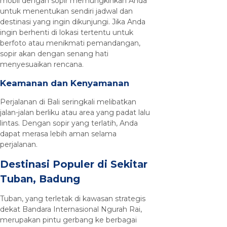
mobil dengan sopir memungkinkan Anda
untuk menentukan sendiri jadwal dan
destinasi yang ingin dikunjungi. Jika Anda
ingin berhenti di lokasi tertentu untuk
berfoto atau menikmati pemandangan,
sopir akan dengan senang hati
menyesuaikan rencana.
Keamanan dan Kenyamanan
Perjalanan di Bali seringkali melibatkan
jalan-jalan berliku atau area yang padat lalu
lintas. Dengan sopir yang terlatih, Anda
dapat merasa lebih aman selama
perjalanan.
Destinasi Populer di Sekitar
Tuban, Badung
Tuban, yang terletak di kawasan strategis
dekat Bandara Internasional Ngurah Rai,
merupakan pintu gerbang ke berbagai