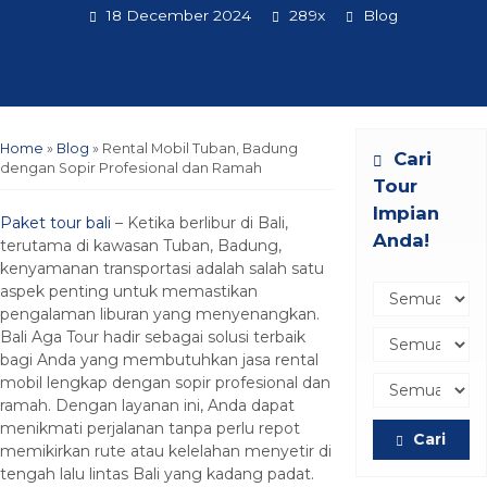
18 December 2024
289x
Blog
Home
»
Blog
»
Rental Mobil Tuban, Badung
Cari
dengan Sopir Profesional dan Ramah
Tour
Impian
Paket tour bali
– Ketika berlibur di Bali,
Anda!
terutama di kawasan Tuban, Badung,
kenyamanan transportasi adalah salah satu
aspek penting untuk memastikan
pengalaman liburan yang menyenangkan.
Bali Aga Tour hadir sebagai solusi terbaik
bagi Anda yang membutuhkan jasa rental
mobil lengkap dengan sopir profesional dan
ramah. Dengan layanan ini, Anda dapat
menikmati perjalanan tanpa perlu repot
Cari
memikirkan rute atau kelelahan menyetir di
tengah lalu lintas Bali yang kadang padat.