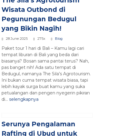
The Sila’s Agrotourism
Wisata Outbond di
Pegunungan Bedugul
yang Bikin Nagih!
28 June 2025
275x
Blog
Paket tour 1 hari di Bali – Kamu lagi cari
tempat liburan di Bali yang beda dari
biasanya? Bosan sama pantai terus? Nah,
pas banget nih! Ada satu tempat di
Bedugul, namanya The Sila’s Agrotourism.
Ini bukan cuma tempat wisata biasa, tapi
lebih kayak surga buat kamu yang suka
petualangan dan pengen nyegerin pikiran
di...
selengkapnya
Serunya Pengalaman
Rafting di Ubud untuk