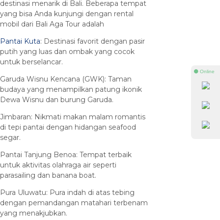
destinasi menarik di Bali. Beberapa tempat
yang bisa Anda kunjungi dengan rental
mobil dari Bali Aga Tour adalah
Pantai Kuta
: Destinasi favorit dengan pasir
putih yang luas dan ombak yang cocok
untuk berselancar.
⚫ Online
Garuda Wisnu Kencana (GWK): Taman
budaya yang menampilkan patung ikonik
Dewa Wisnu dan burung Garuda.
Jimbaran: Nikmati makan malam romantis
di tepi pantai dengan hidangan seafood
segar.
Pantai Tanjung Benoa: Tempat terbaik
untuk aktivitas olahraga air seperti
parasailing dan banana boat.
Pura Uluwatu: Pura indah di atas tebing
dengan pemandangan matahari terbenam
yang menakjubkan.