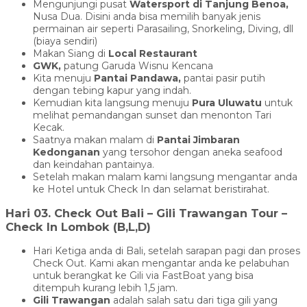
Mengunjungi pusat
Watersport di Tanjung Benoa,
Nusa Dua. Disini anda bisa memilih banyak jenis
permainan air seperti Parasailing, Snorkeling, Diving, dll
(biaya sendiri)
Makan Siang di
Local Restaurant
GWK
,
patung Garuda Wisnu Kencana
Kita menuju
Pantai Pandawa,
pantai pasir putih
dengan tebing kapur yang indah.
Kemudian kita langsung menuju
Pura Uluwatu
untuk
melihat pemandangan sunset dan menonton Tari
Kecak.
Saatnya makan malam di
Pantai Jimbaran
Kedonganan
yang tersohor dengan aneka seafood
dan keindahan pantainya.
Setelah makan malam kami langsung mengantar anda
ke Hotel untuk Check In dan selamat beristirahat.
Hari 03. Check Out Bali – Gili Trawangan Tour –
Check In Lombok (B,L,D)
Hari Ketiga anda di Bali, setelah sarapan pagi dan proses
Check Out. Kami akan mengantar anda ke pelabuhan
untuk berangkat ke Gili via FastBoat yang bisa
ditempuh kurang lebih 1,5 jam.
Gili Trawangan
adalah salah satu dari tiga gili yang