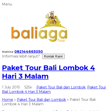
Menu
082144665050
Hotline
Informasi lebih lanjut?
Kontak Kami
Paket Tour Bali Lombok 4
Hari 3 Malam
1 July 2015
525x
Paket Tour Bali dan Lombok
,
Paket Tour
Bali Lombok 4 Hari 3 Malam
Home
»
Paket Tour Bali dan Lombok
»
Paket Tour Bali
Lombok 4 Hari 3 Malam