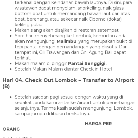
terkenal dengan keindahan bawah lautnya. Di sini, para
wisatawan dapat menyelam, snorkelling, naik glass
bottom boat untuk memandang bawah laut dari atas
boat, berenang, atau sekedar naik Cidomo (dokar)
keliling pulau.
Makan siang akan disajikan di restoran setempat.
Sore hari menyeberang ke Lombok, kemudian anda
akan mengunjungi
Malimbu
, yang merupakan bukit di
tepi pantai dengan pemandangan yang eksotis. Dari
tempat ini, Gili Trawangan dan Gn. Agung Bali dapat
terlihat.
Makan malam di pinggir
Pantai Senggigi.
Setelah Makan Malam diantar Check in Hotel
Hari 04. Check Out Lombok – Transfer to Airport
(B)
Setelah sarapan pagi sesuai dengan waktu yang di
sepakati, anda kami antar ke Airport untuk penerbangan
selanjutnya. Terima kasih sudah mengunjungi Lombok,
sampai jumpa di liburan berikutnya.
HARGA PER
ORANG