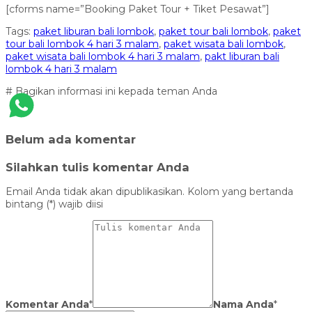
[cforms name=”Booking Paket Tour + Tiket Pesawat”]
Tags:
paket liburan bali lombok
,
paket tour bali lombok
,
paket
tour bali lombok 4 hari 3 malam
,
paket wisata bali lombok
,
paket wisata bali lombok 4 hari 3 malam
,
pakt liburan bali
lombok 4 hari 3 malam
# Bagikan informasi ini kepada teman Anda
Belum ada komentar
Silahkan tulis komentar Anda
Email Anda tidak akan dipublikasikan. Kolom yang bertanda
bintang (*) wajib diisi
Komentar Anda
*
Nama Anda
*