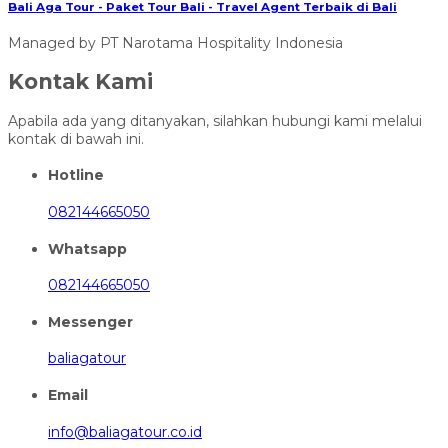
Bali Aga Tour - Paket Tour Bali - Travel Agent Terbaik di Bali
Managed by PT Narotama Hospitality Indonesia
Kontak Kami
Apabila ada yang ditanyakan, silahkan hubungi kami melalui
kontak di bawah ini.
Hotline
082144665050
Whatsapp
082144665050
Messenger
baliagatour
Email
info@baliagatour.co.id