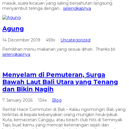
masuk, suara kicauan yang saling bersahutan langsung
menyambut telinga dengan...
selengkapnya
Agung
14 December 2019
459x
Uncategorized
Pemilihan menu makanan yang sesuai dihati . Thanks bli
selengkapnya
Menyelam di Pemuteran, Surga
Bawah Laut Bali Utara yang Tenang
dan Bikin Nagih
7 January 2026
134x
Blog
Rental Hiace Commuter di Bali – Kalau ngomongin Bali, yang
terlintas di kepala kebanyakan orang mungkin hiruk-pikuk
Kuta, kemacetan Canggu, atau beach club hits di Seminyak.
Tapi, buat kamu yang mencari ketenangan sejati dan