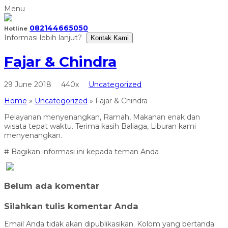
Menu
082144665050
Hotline
Informasi lebih lanjut?
Kontak Kami
Fajar & Chindra
29 June 2018
440x
Uncategorized
Home
»
Uncategorized
»
Fajar & Chindra
Pelayanan menyenangkan, Ramah, Makanan enak dan
wisata tepat waktu. Terima kasih Baliaga, Liburan kami
menyenangkan.
# Bagikan informasi ini kepada teman Anda
Belum ada komentar
Silahkan tulis komentar Anda
Email Anda tidak akan dipublikasikan. Kolom yang bertanda