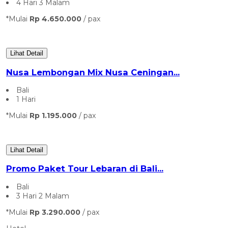
4 Hari 3 Malam
*Mulai
Rp 4.650.000
/ pax
Lihat Detail
Nusa Lembongan Mix Nusa Ceningan...
Bali
1 Hari
*Mulai
Rp 1.195.000
/ pax
Lihat Detail
Promo Paket Tour Lebaran di Bali...
Bali
3 Hari 2 Malam
*Mulai
Rp 3.290.000
/ pax