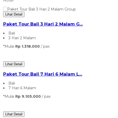
Hotel
Lihat Detail
Paket Tour Bali 3 Hari 2 Malam G...
Bali
3 Hari 2 Malam
*Mulai
Rp 1.318.000
/ pax
Lihat Detail
Paket Tour Bali 7 Hari 6 Malam L...
Bali
7 Hari 6 Malam
*Mulai
Rp 9.105.000
/ pax
Lihat Detail