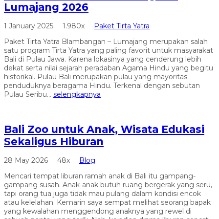
Lumajang 2026
1 January 2025
1.980x
Paket Tirta Yatra
Paket Tirta Yatra Blambangan – Lumajang merupakan salah
satu program Tirta Yatra yang paling favorit untuk masyarakat
Bali di Pulau Jawa. Karena lokasinya yang cenderung lebih
dekat serta nilai sejarah peradaban Agama Hindu yang begitu
historikal. Pulau Bali merupakan pulau yang mayoritas
penduduknya beragama Hindu. Terkenal dengan sebutan
Pulau Seribu...
selengkapnya
Bali Zoo untuk Anak, Wisata Edukasi
Sekaligus Hiburan
28 May 2026
48x
Blog
Mencari tempat liburan ramah anak di Bali itu gampang-
gampang susah. Anak-anak butuh ruang bergerak yang seru,
tapi orang tua juga tidak mau pulang dalam kondisi encok
atau kelelahan. Kemarin saya sempat melihat seorang bapak
yang kewalahan menggendong anaknya yang rewel di