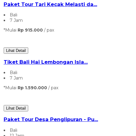
Paket Tour Tari Kecak Melasti da...
Bali
7 Jam
*Mulai
Rp 915.000
/ pax
Lihat Detail
⁠Tiket Bali Hai Lembongan Isla...
Bali
7 Jam
*Mulai
Rp 1.590.000
/ pax
Lihat Detail
Paket Tour Desa Penglipuran - Pu...
Bali
12 Jam