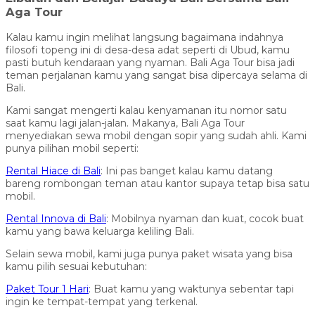
Aga Tour
Kalau kamu ingin melihat langsung bagaimana indahnya
filosofi topeng ini di desa-desa adat seperti di Ubud, kamu
pasti butuh kendaraan yang nyaman. Bali Aga Tour bisa jadi
teman perjalanan kamu yang sangat bisa dipercaya selama di
Bali.
Kami sangat mengerti kalau kenyamanan itu nomor satu
saat kamu lagi jalan-jalan. Makanya, Bali Aga Tour
menyediakan sewa mobil dengan sopir yang sudah ahli. Kami
punya pilihan mobil seperti:
Rental Hiace di Bali
: Ini pas banget kalau kamu datang
bareng rombongan teman atau kantor supaya tetap bisa satu
mobil.
Rental Innova di Bali
: Mobilnya nyaman dan kuat, cocok buat
kamu yang bawa keluarga keliling Bali.
Selain sewa mobil, kami juga punya paket wisata yang bisa
kamu pilih sesuai kebutuhan:
Paket Tour 1 Hari
: Buat kamu yang waktunya sebentar tapi
ingin ke tempat-tempat yang terkenal.