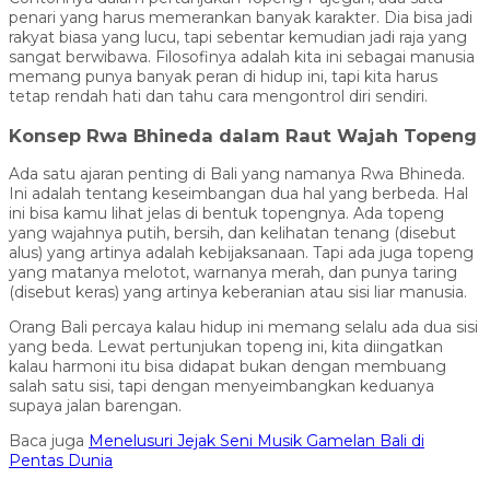
penari yang harus memerankan banyak karakter. Dia bisa jadi
rakyat biasa yang lucu, tapi sebentar kemudian jadi raja yang
sangat berwibawa. Filosofinya adalah kita ini sebagai manusia
memang punya banyak peran di hidup ini, tapi kita harus
tetap rendah hati dan tahu cara mengontrol diri sendiri.
Konsep Rwa Bhineda dalam Raut Wajah Topeng
Ada satu ajaran penting di Bali yang namanya Rwa Bhineda.
Ini adalah tentang keseimbangan dua hal yang berbeda. Hal
ini bisa kamu lihat jelas di bentuk topengnya. Ada topeng
yang wajahnya putih, bersih, dan kelihatan tenang (disebut
alus) yang artinya adalah kebijaksanaan. Tapi ada juga topeng
yang matanya melotot, warnanya merah, dan punya taring
(disebut keras) yang artinya keberanian atau sisi liar manusia.
Orang Bali percaya kalau hidup ini memang selalu ada dua sisi
yang beda. Lewat pertunjukan topeng ini, kita diingatkan
kalau harmoni itu bisa didapat bukan dengan membuang
salah satu sisi, tapi dengan menyeimbangkan keduanya
supaya jalan barengan.
Baca juga
Menelusuri Jejak Seni Musik Gamelan Bali di
Pentas Dunia