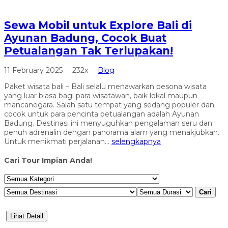
Sewa Mobil untuk Explore Bali di
Ayunan Badung, Cocok Buat
Petualangan Tak Terlupakan!
11 February 2025
232x
Blog
Paket wisata bali – Bali selalu menawarkan pesona wisata
yang luar biasa bagi para wisatawan, baik lokal maupun
mancanegara. Salah satu tempat yang sedang populer dan
cocok untuk para pencinta petualangan adalah Ayunan
Badung. Destinasi ini menyuguhkan pengalaman seru dan
penuh adrenalin dengan panorama alam yang menakjubkan.
Untuk menikmati perjalanan...
selengkapnya
Cari Tour Impian Anda!
Cari
Lihat Detail