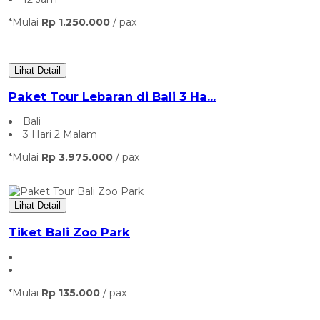
*Mulai
Rp 1.250.000
/ pax
Lihat Detail
Paket Tour Lebaran di Bali 3 Ha...
Bali
3 Hari 2 Malam
*Mulai
Rp 3.975.000
/ pax
Lihat Detail
Tiket Bali Zoo Park
*Mulai
Rp 135.000
/ pax