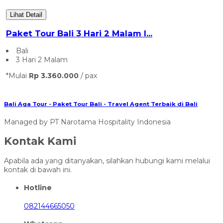
Lihat Detail
Paket Tour Bali 3 Hari 2 Malam I...
Bali
3 Hari 2 Malam
*Mulai
Rp 3.360.000
/ pax
Bali Aga Tour - Paket Tour Bali - Travel Agent Terbaik di Bali
Managed by PT Narotama Hospitality Indonesia
Kontak Kami
Apabila ada yang ditanyakan, silahkan hubungi kami melalui
kontak di bawah ini.
Hotline
082144665050