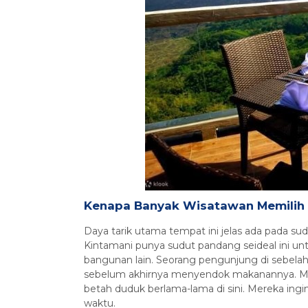
Kenapa Banyak Wisatawan Memilih 
Daya tarik utama tempat ini jelas ada pada s
Kintamani punya sudut pandang seideal ini un
bangunan lain. Seorang pengunjung di sebela
sebelum akhirnya menyendok makanannya. M
betah duduk berlama-lama di sini. Mereka ing
waktu.