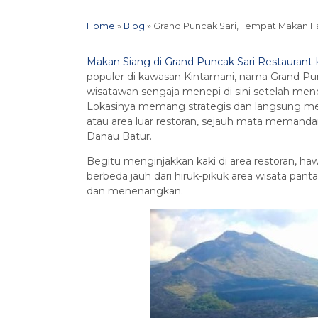
Home
»
Blog
»
Grand Puncak Sari, Tempat Makan F
Makan Siang di Grand Puncak Sari Restaurant
populer di kawasan Kintamani, nama Grand Pun
wisatawan sengaja menepi di sini setelah me
Lokasinya memang strategis dan langsung men
atau area luar restoran, sejauh mata mema
Danau Batur.
Begitu menginjakkan kaki di area restoran, ha
berbeda jauh dari hiruk-pikuk area wisata pantai 
dan menenangkan.