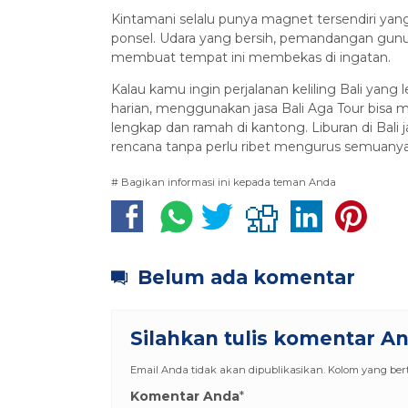
Kintamani selalu punya magnet tersendiri yang
ponsel. Udara yang bersih, pemandangan gun
membuat tempat ini membekas di ingatan.
Kalau kamu ingin perjalanan keliling Bali yang 
harian, menggunakan jasa Bali Aga Tour bisa m
lengkap dan ramah di kantong. Liburan di Bali j
rencana tanpa perlu ribet mengurus semuanya 
# Bagikan informasi ini kepada teman Anda
Belum ada komentar
Silahkan tulis komentar A
Email Anda tidak akan dipublikasikan. Kolom yang berta
Komentar Anda
*