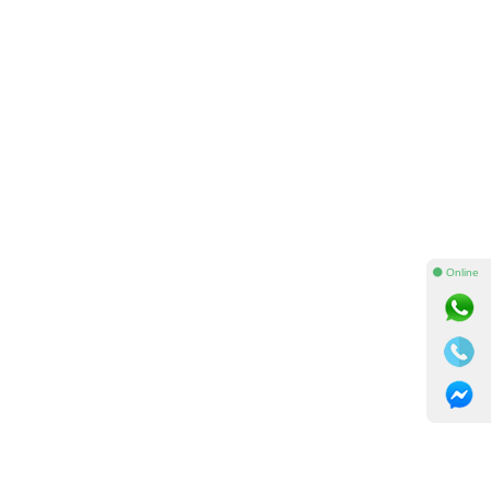
⚫ Online