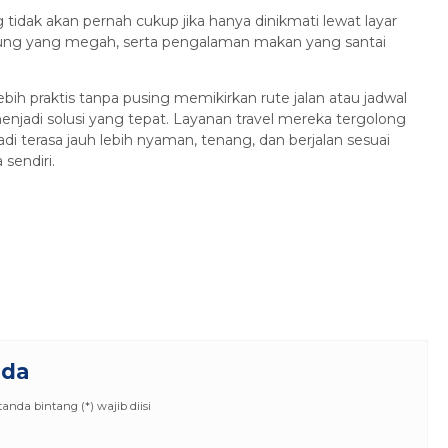
 tidak akan pernah cukup jika hanya dinikmati lewat layar
ung yang megah, serta pengalaman makan yang santai
lebih praktis tanpa pusing memikirkan rute jalan atau jadwal
enjadi solusi yang tepat. Layanan travel mereka tergolong
adi terasa jauh lebih nyaman, tenang, dan berjalan sesuai
sendiri.
nda
nda bintang (*) wajib diisi