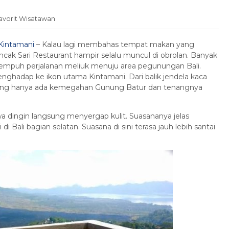
avorit Wisatawan
 Kintamani
– Kalau lagi membahas tempat makan yang
cak Sari Restaurant hampir selalu muncul di obrolan. Banyak
nempuh perjalanan meliuk menuju area pegunungan Bali.
ghadap ke ikon utama Kintamani. Dari balik jendela kaca
ndang hanya ada kemegahan Gunung Batur dan tenangnya
wa dingin langsung menyergap kulit. Suasananya jelas
di Bali bagian selatan. Suasana di sini terasa jauh lebih santai