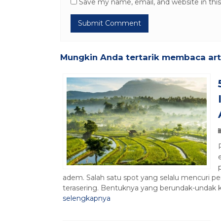
Save my name, email, and website in thi
Mungkin Anda tertarik membaca artik
adem. Salah satu spot yang selalu mencuri per
terasering. Bentuknya yang berundak-undak ka
selengkapnya