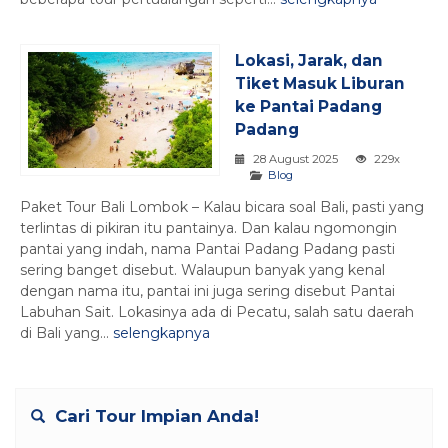
Lokasi, Jarak, dan
Tiket Masuk Liburan
ke Pantai Padang
Padang
28 August 2025
229x
Blog
Paket Tour Bali Lombok – Kalau bicara soal Bali, pasti yang
terlintas di pikiran itu pantainya. Dan kalau ngomongin
pantai yang indah, nama Pantai Padang Padang pasti
sering banget disebut. Walaupun banyak yang kenal
dengan nama itu, pantai ini juga sering disebut Pantai
Labuhan Sait. Lokasinya ada di Pecatu, salah satu daerah
di Bali yang...
selengkapnya
Cari Tour Impian Anda!