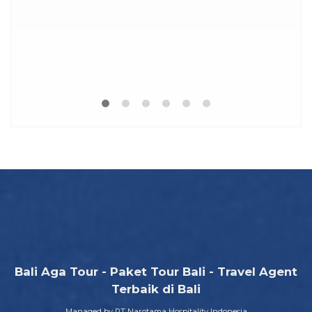
Paket Tour Group Bali 5 Hari 4 M...
Bali
5 Hari 4 Malam
Harga Hubungi Kami
Bali Aga Tour - Paket Tour Bali - Travel Agent
Terbaik di Bali
Managed by PT Narotama Hospitality Indonesia