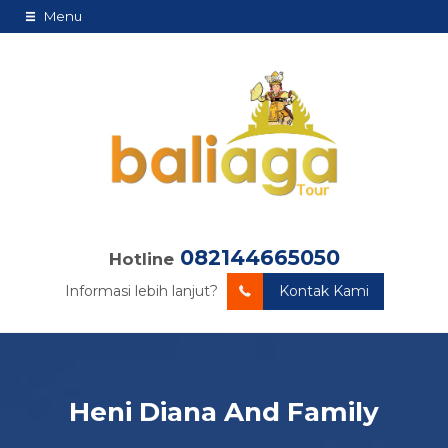
Menu
082144665050
Hotline
Informasi lebih lanjut?
Kontak Kami
Heni Diana And Family