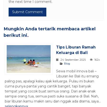
the next time I comment.
Mungkin Anda tertarik membaca artikel
berikut ini.
Tips Liburan Ramah
Keluarga di Bali
24 September 2025
162x
Blog
Sewa mobil innova bali –
Liburan ke Bali itu emang
paling pas, apalagi kalau ajak keluarga. Pulau ini bukan
cuma punya pantai yang cantik banget, tapi banyak
tempat yang cocok buat semua orang. Dari anak-anak
sampai orang tua, semua pasti suka suasana di Bali. Nah,
biar liburan kamu makin seru dan nggak ada drama, saya...
selengkapnya