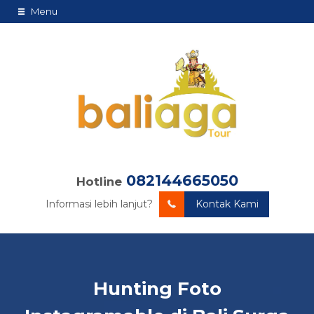
Menu
082144665050
Hotline
Informasi lebih lanjut?
Kontak Kami
Hunting Foto