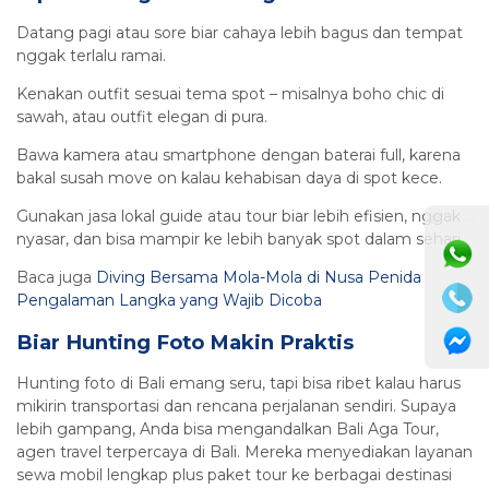
Datang pagi atau sore biar cahaya lebih bagus dan tempat
nggak terlalu ramai.
Kenakan outfit sesuai tema spot – misalnya boho chic di
sawah, atau outfit elegan di pura.
Bawa kamera atau smartphone dengan baterai full, karena
bakal susah move on kalau kehabisan daya di spot kece.
Gunakan jasa lokal guide atau tour biar lebih efisien, nggak
⚫ Online
nyasar, dan bisa mampir ke lebih banyak spot dalam sehari.
Baca juga
Diving Bersama Mola-Mola di Nusa Penida
Pengalaman Langka yang Wajib Dicoba
Biar Hunting Foto Makin Praktis
Hunting foto di Bali emang seru, tapi bisa ribet kalau harus
mikirin transportasi dan rencana perjalanan sendiri. Supaya
lebih gampang, Anda bisa mengandalkan Bali Aga Tour,
agen travel terpercaya di Bali. Mereka menyediakan layanan
sewa mobil lengkap plus paket tour ke berbagai destinasi