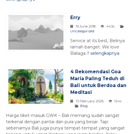
Erry
19 June 2018
443x
Uncategorized
Service at its best, Belinya
ramah banget. We love
Baliaga..!!
selengkapnya
4 Rekomendasi Goa
Maria Paling Teduh di
Bali untuk Berdoa dan
Meditasi
13 February 2026
124x
Blog
Harga tiket masuk GWK – Bali memang sudah sangat
terkenal dengan pantai dan pura yang besar. Tapi
sebenarnya Bali juga punya tempat-tempat yang sangat