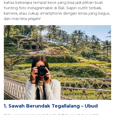
bahas beberapa tempat kece yang bisa jadi pilihan buat
hunting foto instagramable di Bali. Siapin outfit terbaik,
kamera, atau cukup smartphone dengan lensa yang bagus,
dan mari kita jelajahi!
1. Sawah Berundak Tegallalang – Ubud