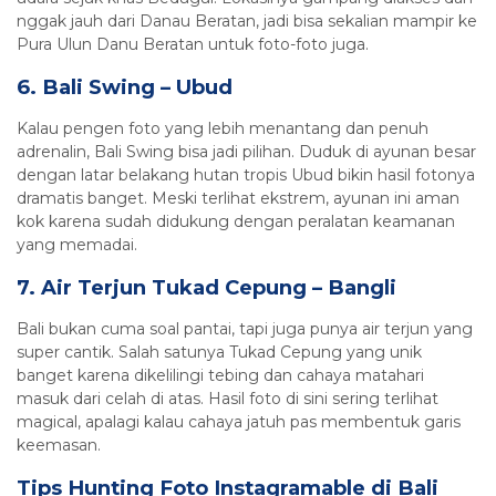
nggak jauh dari Danau Beratan, jadi bisa sekalian mampir ke
Pura Ulun Danu Beratan untuk foto-foto juga.
6. Bali Swing – Ubud
Kalau pengen foto yang lebih menantang dan penuh
adrenalin, Bali Swing bisa jadi pilihan. Duduk di ayunan besar
dengan latar belakang hutan tropis Ubud bikin hasil fotonya
dramatis banget. Meski terlihat ekstrem, ayunan ini aman
kok karena sudah didukung dengan peralatan keamanan
yang memadai.
7. Air Terjun Tukad Cepung – Bangli
Bali bukan cuma soal pantai, tapi juga punya air terjun yang
super cantik. Salah satunya Tukad Cepung yang unik
banget karena dikelilingi tebing dan cahaya matahari
masuk dari celah di atas. Hasil foto di sini sering terlihat
magical, apalagi kalau cahaya jatuh pas membentuk garis
keemasan.
Tips Hunting Foto Instagramable di Bali