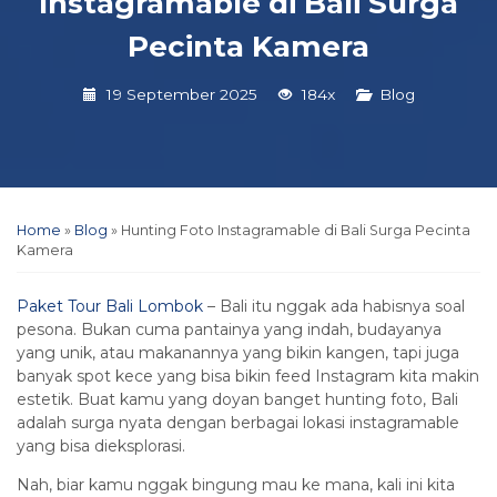
Instagramable di Bali Surga
Pecinta Kamera
19 September 2025
184x
Blog
Home
»
Blog
»
Hunting Foto Instagramable di Bali Surga Pecinta
Kamera
Paket Tour Bali Lombok
– Bali itu nggak ada habisnya soal
pesona. Bukan cuma pantainya yang indah, budayanya
yang unik, atau makanannya yang bikin kangen, tapi juga
banyak spot kece yang bisa bikin feed Instagram kita makin
estetik. Buat kamu yang doyan banget hunting foto, Bali
adalah surga nyata dengan berbagai lokasi instagramable
yang bisa dieksplorasi.
Nah, biar kamu nggak bingung mau ke mana, kali ini kita