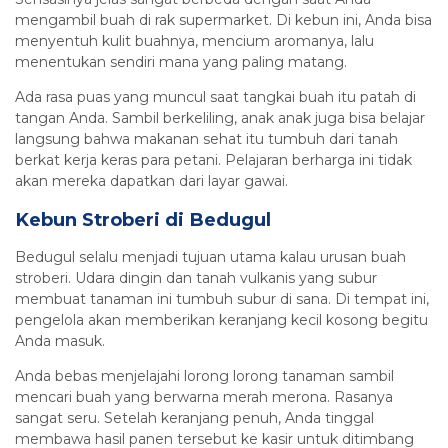
mengambil buah di rak supermarket. Di kebun ini, Anda bisa
menyentuh kulit buahnya, mencium aromanya, lalu
menentukan sendiri mana yang paling matang.
Ada rasa puas yang muncul saat tangkai buah itu patah di
tangan Anda. Sambil berkeliling, anak anak juga bisa belajar
langsung bahwa makanan sehat itu tumbuh dari tanah
berkat kerja keras para petani. Pelajaran berharga ini tidak
akan mereka dapatkan dari layar gawai.
Kebun Stroberi di Bedugul
Bedugul selalu menjadi tujuan utama kalau urusan buah
stroberi. Udara dingin dan tanah vulkanis yang subur
membuat tanaman ini tumbuh subur di sana. Di tempat ini,
pengelola akan memberikan keranjang kecil kosong begitu
Anda masuk.
Anda bebas menjelajahi lorong lorong tanaman sambil
mencari buah yang berwarna merah merona. Rasanya
sangat seru. Setelah keranjang penuh, Anda tinggal
membawa hasil panen tersebut ke kasir untuk ditimbang