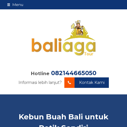
Menu
082144665050
Hotline
Informasi lebih lanjut?
Kontak Kami
Kebun Buah Bali untuk