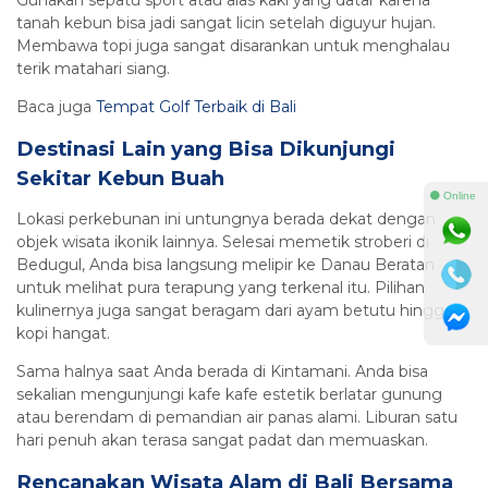
Gunakan sepatu sport atau alas kaki yang datar karena
tanah kebun bisa jadi sangat licin setelah diguyur hujan.
Membawa topi juga sangat disarankan untuk menghalau
terik matahari siang.
Baca juga
Tempat Golf Terbaik di Bali
Destinasi Lain yang Bisa Dikunjungi
Sekitar Kebun Buah
⚫ Online
Lokasi perkebunan ini untungnya berada dekat dengan
objek wisata ikonik lainnya. Selesai memetik stroberi di
Bedugul, Anda bisa langsung melipir ke Danau Beratan
untuk melihat pura terapung yang terkenal itu. Pilihan
kulinernya juga sangat beragam dari ayam betutu hingga
kopi hangat.
Sama halnya saat Anda berada di Kintamani. Anda bisa
sekalian mengunjungi kafe kafe estetik berlatar gunung
atau berendam di pemandian air panas alami. Liburan satu
hari penuh akan terasa sangat padat dan memuaskan.
Rencanakan Wisata Alam di Bali Bersama