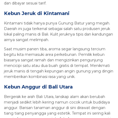
dan dibayar sesuai tarif.
Kebun Jeruk di Kintamani
Kintamani tidak hanya punya Gunung Batur yang megah.
Daerah ini juga terkenal sebagai salah satu produsen jeruk
lokal paling manis di Bali. Kulit jeruknya tipis dan kandungan
airnya sangat melimpah.
Saat musim panen tiba, aroma segar langsung tercium
begitu kita memasuki area perkebunan. Pemilik kebun
biasanya sangat ramah dan mengizinkan pengunjung
mencicipi satu atau dua buah gratis di tempat. Menikmati
jeruk manis di tengah kepungan angin gunung yang dingin
memberikan kombinasi rasa yang unik.
Kebun Anggur di Bali Utara
Bergerak ke arah Bali Utara, lanskap alam akan berubah
menjadi sedikit lebih kering namun cocok untuk budidaya
anggur. Barisan tanaman anggur di sini dirawat dengan
tiang tiang penyangga yang estetik. Tempat ini sering kali