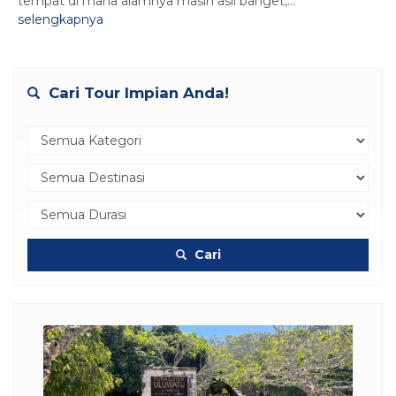
tempat di mana alamnya masih asli banget,...
selengkapnya
Cari Tour Impian Anda!
Cari