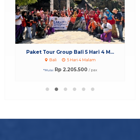
Paket Tour Group Bali 5 Hari 4 M...
Bali
5 Hari 4 Malam
Rp 2.205.500
/ pax
*Mulai