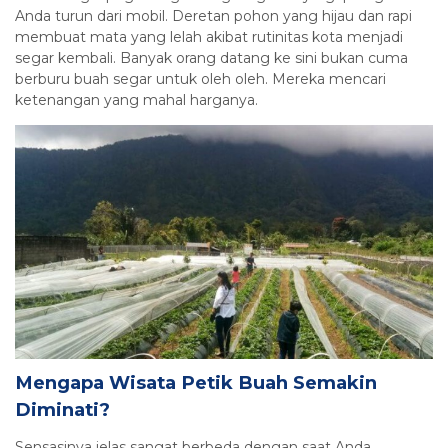
Anda turun dari mobil. Deretan pohon yang hijau dan rapi
membuat mata yang lelah akibat rutinitas kota menjadi
segar kembali. Banyak orang datang ke sini bukan cuma
berburu buah segar untuk oleh oleh. Mereka mencari
ketenangan yang mahal harganya.
Mengapa Wisata Petik Buah Semakin
Diminati?
Sensasinya jelas sangat berbeda dengan saat Anda