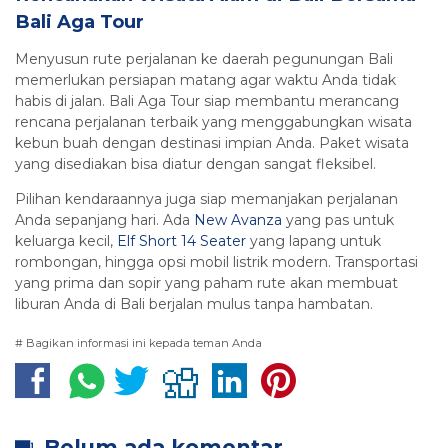
Bali Aga Tour
Menyusun rute perjalanan ke daerah pegunungan Bali
memerlukan persiapan matang agar waktu Anda tidak
habis di jalan. Bali Aga Tour siap membantu merancang
rencana perjalanan terbaik yang menggabungkan wisata
kebun buah dengan destinasi impian Anda. Paket wisata
yang disediakan bisa diatur dengan sangat fleksibel.
Pilihan kendaraannya juga siap memanjakan perjalanan
Anda sepanjang hari. Ada
New Avanza
yang pas untuk
keluarga kecil,
Elf Short 14 Seater
yang lapang untuk
rombongan, hingga opsi mobil listrik modern. Transportasi
yang prima dan sopir yang paham rute akan membuat
liburan Anda di Bali berjalan mulus tanpa hambatan.
# Bagikan informasi ini kepada teman Anda
Belum ada komentar