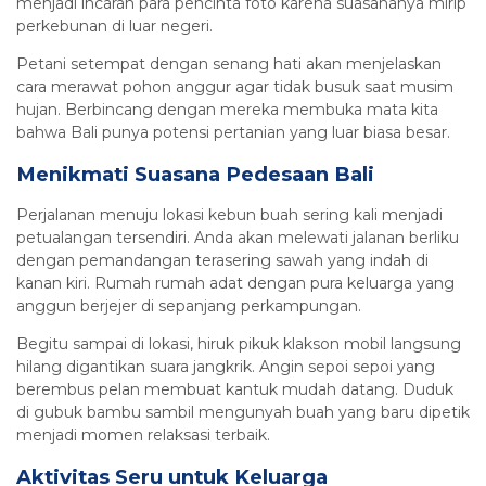
menjadi incaran para pencinta foto karena suasananya mirip
perkebunan di luar negeri.
Petani setempat dengan senang hati akan menjelaskan
cara merawat pohon anggur agar tidak busuk saat musim
hujan. Berbincang dengan mereka membuka mata kita
bahwa Bali punya potensi pertanian yang luar biasa besar.
Menikmati Suasana Pedesaan Bali
Perjalanan menuju lokasi kebun buah sering kali menjadi
petualangan tersendiri. Anda akan melewati jalanan berliku
dengan pemandangan terasering sawah yang indah di
kanan kiri. Rumah rumah adat dengan pura keluarga yang
anggun berjejer di sepanjang perkampungan.
Begitu sampai di lokasi, hiruk pikuk klakson mobil langsung
hilang digantikan suara jangkrik. Angin sepoi sepoi yang
berembus pelan membuat kantuk mudah datang. Duduk
di gubuk bambu sambil mengunyah buah yang baru dipetik
menjadi momen relaksasi terbaik.
Aktivitas Seru untuk Keluarga