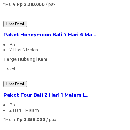
*Mulai
Rp 2.210.000
/ pax
Lihat Detail
Paket Honeymoon Bali 7 Hari 6 Ma...
Bali
7 Hari 6 Malam
Harga Hubungi Kami
Hotel
Lihat Detail
Paket Tour Bali 2 Hari 1 Malam L...
Bali
2 Hari 1 Malam
*Mulai
Rp 3.355.000
/ pax