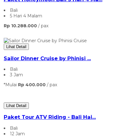
Bali
5 Hari 4 Malam
Rp 10.288.000
/ pax
Lihat Detail
Sailor Dinner Cruise by Phinisi ...
Bali
3 Jam
*Mulai
Rp 400.000
/ pax
Lihat Detail
Paket Tour ATV Riding - Bali Hai...
Bali
12 Jam