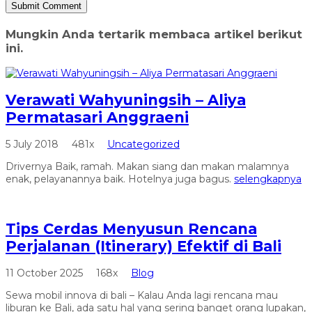
Mungkin Anda tertarik membaca artikel berikut
ini.
Verawati Wahyuningsih – Aliya
Permatasari Anggraeni
5 July 2018
481x
Uncategorized
Drivernya Baik, ramah. Makan siang dan makan malamnya
enak, pelayanannya baik. Hotelnya juga bagus.
selengkapnya
Tips Cerdas Menyusun Rencana
Perjalanan (Itinerary) Efektif di Bali
11 October 2025
168x
Blog
Sewa mobil innova di bali – Kalau Anda lagi rencana mau
liburan ke Bali, ada satu hal yang sering banget orang lupakan,