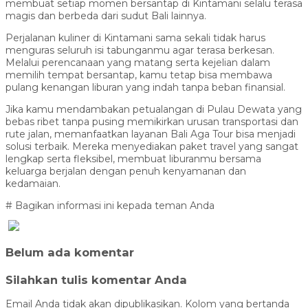
membuat setiap momen bersantap di Kintamani selalu terasa
magis dan berbeda dari sudut Bali lainnya.
Perjalanan kuliner di Kintamani sama sekali tidak harus
menguras seluruh isi tabunganmu agar terasa berkesan.
Melalui perencanaan yang matang serta kejelian dalam
memilih tempat bersantap, kamu tetap bisa membawa
pulang kenangan liburan yang indah tanpa beban finansial.
Jika kamu mendambakan petualangan di Pulau Dewata yang
bebas ribet tanpa pusing memikirkan urusan transportasi dan
rute jalan, memanfaatkan layanan Bali Aga Tour bisa menjadi
solusi terbaik. Mereka menyediakan paket travel yang sangat
lengkap serta fleksibel, membuat liburanmu bersama
keluarga berjalan dengan penuh kenyamanan dan
kedamaian.
# Bagikan informasi ini kepada teman Anda
Belum ada komentar
Silahkan tulis komentar Anda
Email Anda tidak akan dipublikasikan. Kolom yang bertanda