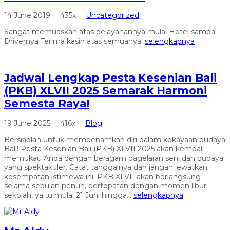
14 June 2019
435x
Uncategorized
Sangat memuaskan atas pelayanannya mulai Hotel sampai
Drivernya Terima kasih atas semuanya.
selengkapnya
Jadwal Lengkap Pesta Kesenian Bali
(PKB) XLVII 2025 Semarak Harmoni
Semesta Raya!
19 June 2025
416x
Blog
Bersiaplah untuk membenamkan diri dalam kekayaan budaya
Bali! Pesta Kesenian Bali (PKB) XLVII 2025 akan kembali
memukau Anda dengan beragam pagelaran seni dan budaya
yang spektakuler. Catat tanggalnya dan jangan lewatkan
kesempatan istimewa ini! PKB XLVII akan berlangsung
selama sebulan penuh, bertepatan dengan momen libur
sekolah, yaitu mulai 21 Juni hingga...
selengkapnya