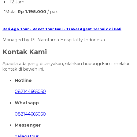
12 Jam
*Mulai
Rp 1.195.000
/ pax
Bali Aga Tour - Paket Tour Bali - Travel Agent Terbaik di Bali
Managed by PT Narotama Hospitality Indonesia
Kontak Kami
Apabila ada yang ditanyakan, silahkan hubungi kami melalui
kontak di bawah ini.
Hotline
082144665050
Whatsapp
082144665050
Messenger
baliagatour