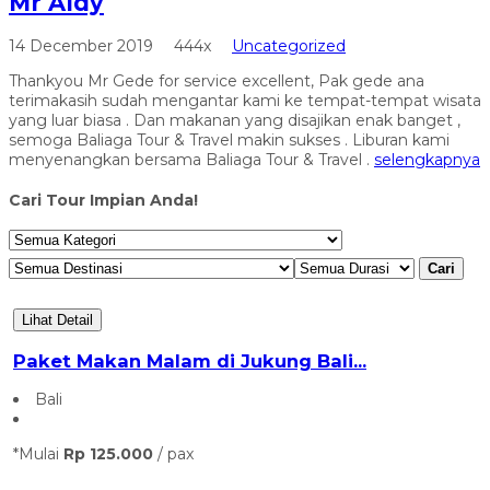
Mr Aldy
14 December 2019
444x
Uncategorized
Thankyou Mr Gede for service excellent, Pak gede ana
terimakasih sudah mengantar kami ke tempat-tempat wisata
yang luar biasa . Dan makanan yang disajikan enak banget ,
semoga Baliaga Tour & Travel makin sukses . Liburan kami
menyenangkan bersama Baliaga Tour & Travel .
selengkapnya
Cari Tour Impian Anda!
Cari
Lihat Detail
Paket Makan Malam di Jukung Bali...
Bali
*Mulai
Rp 125.000
/ pax