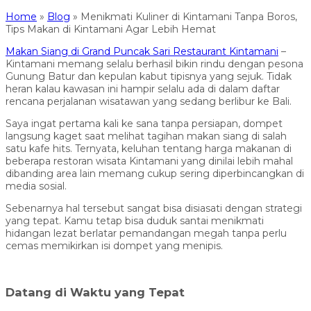
Home
»
Blog
»
Menikmati Kuliner di Kintamani Tanpa Boros,
Tips Makan di Kintamani Agar Lebih Hemat
Makan Siang di Grand Puncak Sari Restaurant Kintamani
–
Kintamani memang selalu berhasil bikin rindu dengan pesona
Gunung Batur dan kepulan kabut tipisnya yang sejuk. Tidak
heran kalau kawasan ini hampir selalu ada di dalam daftar
rencana perjalanan wisatawan yang sedang berlibur ke Bali.
Saya ingat pertama kali ke sana tanpa persiapan, dompet
langsung kaget saat melihat tagihan makan siang di salah
satu kafe hits. Ternyata, keluhan tentang harga makanan di
beberapa restoran wisata Kintamani yang dinilai lebih mahal
dibanding area lain memang cukup sering diperbincangkan di
media sosial.
Sebenarnya hal tersebut sangat bisa disiasati dengan strategi
yang tepat. Kamu tetap bisa duduk santai menikmati
hidangan lezat berlatar pemandangan megah tanpa perlu
cemas memikirkan isi dompet yang menipis.
Datang di Waktu yang Tepat