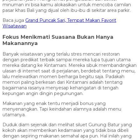
minuman ini bisa kamu alokasikan untuk mencoba camilan
pasar khas Bali yang dijual oleh ibu-ibu di sekitar area parkir.
Baca juga
Grand Puncak Sari, Tempat Makan Favorit
Wisatawan
Fokus Menikmati Suasana Bukan Hanya
Makanannya
Banyak wisatawan yang terlalu stres mencari restoran
dengan predikat terbaik sampai mereka lupa tujuan utama
mereka datang ke Kintamani. Mereka sibuk membandingkan
ulasan di internet saat di perjalanan, berdebat tentang menu,
lalu melewatkan momen berharga begitu saja. Padakah
memori paling berkesan dari Kintamani adalah tentang
bagaimana rasanya menyesap kehangatan di tengah
kepungan angin dingin pegunungan.
Makanan yang enak tentu menjadi bonus yang
menyenangkan. Tapi keindahan alamnya adalah menu
utamanya.
Duduk diam sejenak dan melihat siluet Gunung Batur yang
kokoh akan memberikan kedamaian yang tidak bisa dibeli
dengan sepiring makanan semahal apa pun. Hal inilah yang