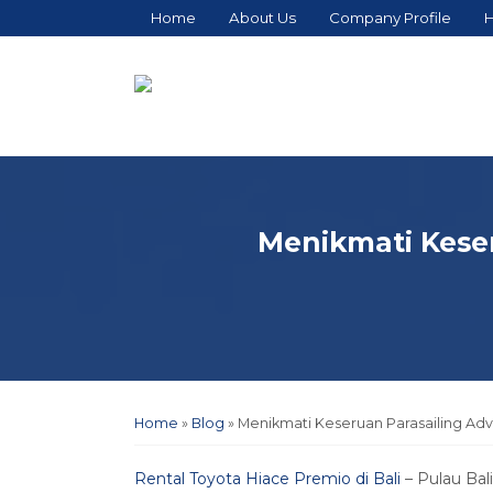
Home
About Us
Company Profile
H
Menikmati Keser
Home
»
Blog
»
Menikmati Keseruan Parasailing Adv
Rental Toyota Hiace Premio di Bali
– Pulau Ba