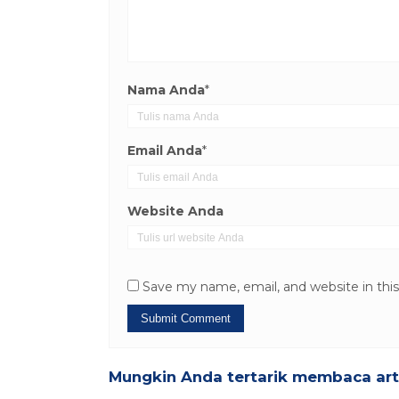
Nama Anda
*
Email Anda
*
Website Anda
Save my name, email, and website in thi
Mungkin Anda tertarik membaca artik