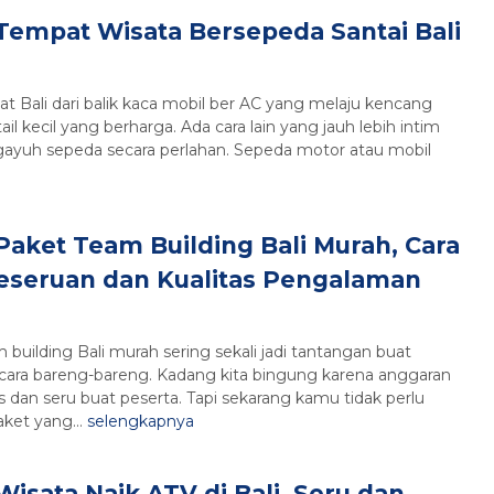
Tempat Wisata Bersepeda Santai Bali
 Bali dari balik kaca mobil ber AC yang melaju kencang
il kecil yang berharga. Ada cara lain yang jauh lebih intim
gayuh sepeda secara perlahan. Sepeda motor atau mobil
Paket Team Building Bali Murah, Cara
seruan dan Kualitas Pengalaman
uilding Bali murah sering sekali jadi tantangan buat
cara bareng-bareng. Kadang kita bingung karena anggaran
us dan seru buat peserta. Tapi sekarang kamu tidak perlu
aket yang...
selengkapnya
Wisata Naik ATV di Bali, Seru dan